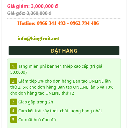
Giá giảm: 3,000,000 đ
Giá gốc: 3,360,000 đ
Hotline:
0966 341 493
-
0962 794 486
info@kingfruit.net
ĐẶT HÀNG
1.
Tặng miễn phí banner, thiệp cao cấp (trị giá
50.000đ)
2.
Giảm tiếp 3% cho đơn hàng Bạn tạo ONLINE lần
thứ 2, 5% cho đơn hàng Bạn tạo ONLINE lần 6 và 10%
cho đơn hàng tạo ONLINE thứ 12
3.
Giao gấp trong 2h
4.
Cam kết trái cây tươi, chất lượng hạng nhất
5.
Có xuất hoá đơn đỏ