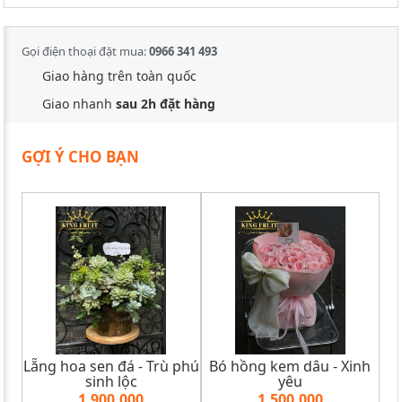
Gọi điện thoại đặt mua:
0966 341 493
Giao hàng trên toàn quốc
Giao nhanh
sau 2h đặt hàng
GỢI Ý CHO BẠN
Lẵng hoa sen đá - Trù phú
Bó hồng kem dâu - Xinh
sinh lộc
yêu
1,900,000
1,500,000