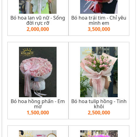
Bó hoa lan vũ nữ - Sống
Bó hoa trái tim - Chỉ yêu
đời rực rỡ
mình em
2,000,000
3,500,000
Bó hoa hồng phấn - Em
Bó hoa tulip hồng - Tinh
mơ
khôi
1,500,000
2,500,000