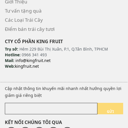
Giới Thiệu
Tư vấn tặng quà
Các Loại Trái Cây
Điểm bán trái cây tươi
CTY CỔ PHẦN KING FRUIT
Trụ sở:
Hẻm 229 Bùi Thị Xuân, P.1, Q.Tân Bình, TPHCM
Hotline:
0966 341 493
Mail:
info@kingfruit.net
Web:
kingfruit.net
Cập nhật thông tin khuyến mãi nhanh nhất hưởng quyền lợi
giảm giá riêng biệt
GỬI
KẾT NỐI CHÚNG TÔI QUA