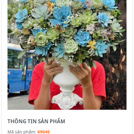
THÔNG TIN SẢN PHẨM
Mã sản phẩm:
K9049