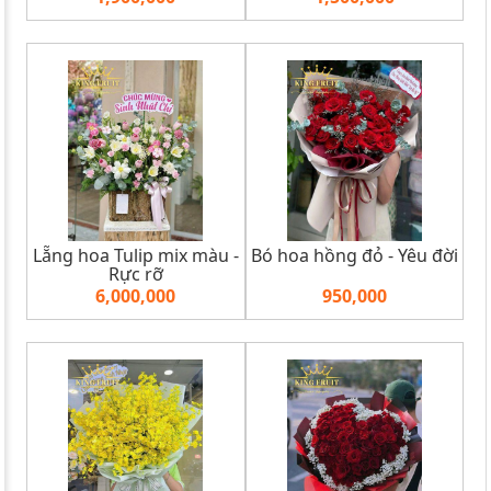
Lẵng hoa Tulip mix màu -
Bó hoa hồng đỏ - Yêu đời
Rực rỡ
6,000,000
950,000