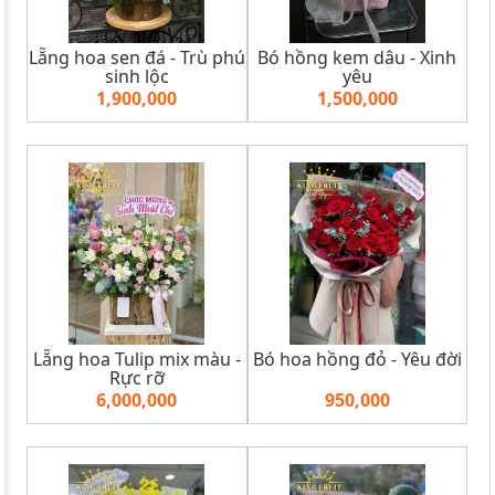
Lẵng hoa sen đá - Trù phú
Bó hồng kem dâu - Xinh
sinh lộc
yêu
1,900,000
1,500,000
Lẵng hoa Tulip mix màu -
Bó hoa hồng đỏ - Yêu đời
Rực rỡ
6,000,000
950,000