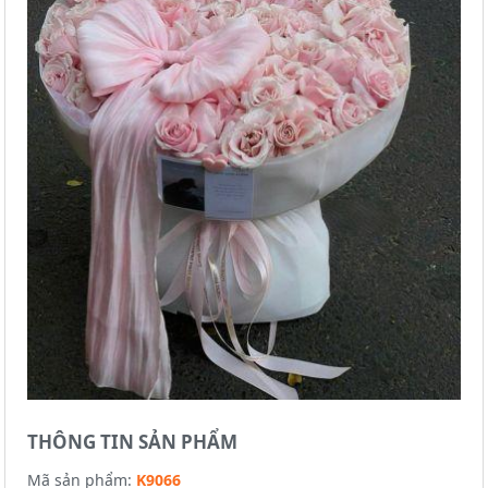
THÔNG TIN SẢN PHẨM
Mã sản phẩm:
K9066