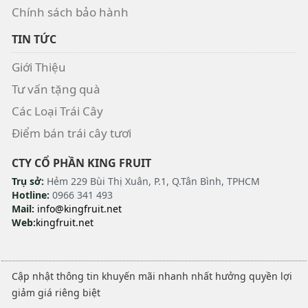
Chính sách bảo hành
TIN TỨC
Giới Thiệu
Tư vấn tặng quà
Các Loại Trái Cây
Điểm bán trái cây tươi
CTY CỔ PHẦN KING FRUIT
Trụ sở:
Hẻm 229 Bùi Thị Xuân, P.1, Q.Tân Bình, TPHCM
Hotline:
0966 341 493
Mail:
info@kingfruit.net
Web:
kingfruit.net
Cập nhật thông tin khuyến mãi nhanh nhất hưởng quyền lợi
giảm giá riêng biệt