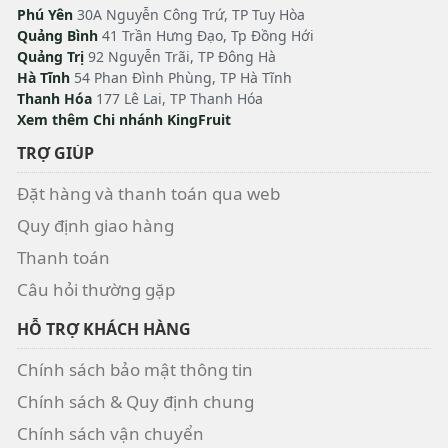
Phú Yên
30A Nguyễn Công Trứ, TP Tuy Hòa
Quảng Bình
41 Trần Hưng Đạo, Tp Đồng Hới
Quảng Trị
92 Nguyễn Trãi, TP Đông Hà
Hà Tĩnh
54 Phan Đình Phùng, TP Hà Tĩnh
Thanh Hóa
177 Lê Lai, TP Thanh Hóa
Xem thêm Chi nhánh KingFruit
TRỢ GIÚP
Đặt hàng và thanh toán qua web
Quy định giao hàng
Thanh toán
Câu hỏi thường gặp
HỖ TRỢ KHÁCH HÀNG
Chính sách bảo mật thông tin
Chính sách & Quy định chung
Chính sách vận chuyển