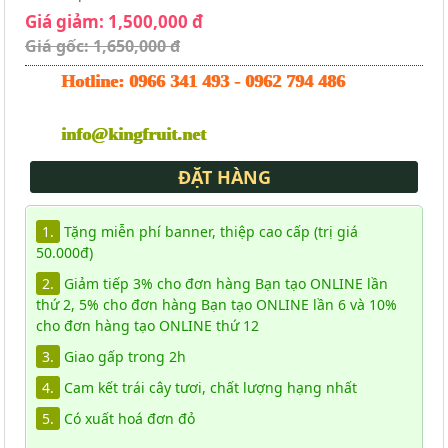
Giá giảm: 1,500,000 đ
Giá gốc: 1,650,000 đ
Hotline:
0966 341 493
-
0962 794 486
info@kingfruit.net
ĐẶT HÀNG
1.
Tặng miễn phí banner, thiệp cao cấp (trị giá
50.000đ)
2.
Giảm tiếp 3% cho đơn hàng Bạn tạo ONLINE lần
thứ 2, 5% cho đơn hàng Bạn tạo ONLINE lần 6 và 10%
cho đơn hàng tạo ONLINE thứ 12
3.
Giao gấp trong 2h
4.
Cam kết trái cây tươi, chất lượng hạng nhất
5.
Có xuất hoá đơn đỏ