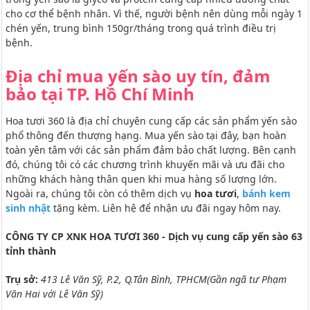
cho cơ thể bệnh nhân. Vì thế, người bệnh nên dùng mỗi ngày 1
chén yến, trung bình 150gr/tháng trong quá trình điều trị
bệnh.
Địa chỉ mua yến sào uy tín, đảm
bảo tại TP. Hồ Chí Minh
Hoa tươi 360 là địa chỉ chuyên cung cấp các sản phẩm yến sào
phổ thông đến thượng hạng. Mua yến sào tại đây, bạn hoàn
toàn yên tâm với các sản phẩm đảm bảo chất lượng. Bên cạnh
đó, chúng tôi có các chương trình khuyến mãi và ưu đãi cho
những khách hàng thân quen khi mua hàng số lượng lớn.
Ngoài ra, chúng tôi còn có thêm dịch vụ
hoa tươi
,
bánh kem
sinh nhật
tặng kèm. Liên hệ để nhận ưu đãi ngay hôm nay.
CÔNG TY CP XNK HOA TƯƠI 360 - Dịch vụ cung cấp yến sào 63
tỉnh thành
Trụ sở:
413 Lê Văn Sỹ, P.2, Q.Tân Bình, TPHCM(Gần ngã tư Phạm
Văn Hai với Lê Văn Sỹ)