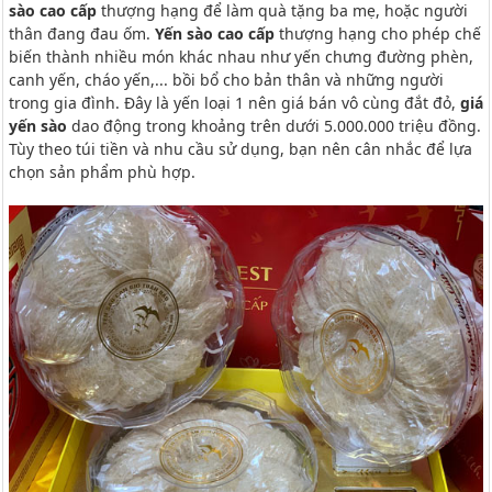
sào
cao cấp
thượng hạng để làm quà tặng ba mẹ, hoặc người
thân đang đau ốm.
Yến sào cao cấp
thượng hạng cho phép chế
biến thành nhiều món khác nhau như yến chưng đường phèn,
canh yến, cháo yến,... bồi bổ cho bản thân và những người
trong gia đình. Đây là yến loại 1 nên giá bán vô cùng đắt đỏ,
giá
yến sào
dao động trong khoảng trên dưới 5.000.000 triệu đồng.
Tùy theo túi tiền và nhu cầu sử dụng, bạn nên cân nhắc để lựa
chọn sản phẩm phù hợp.