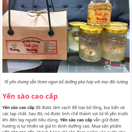
Tổ yến chưng sẵn thơm ngon bổ dưỡng phù hợp với mọi đối tượng
Yến sào cao cấp
Yến sào cao cấp
đã được làm sạch để loại bỏ lông, bụi bẩn và
các tạp chất. Sau đó, nó được tinh chế thành sợi từ tổ yến trước
khi đến tay người tiêu dùng.
Yến sào cao cấp
vẫn giữ được
hương vị tự nhiên và giá trị dinh dưỡng cao. Mua sản phẩm