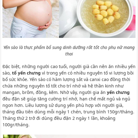
Yến sào là thực phẩm bổ sung dinh dưỡng rất tốt cho phụ nữ mang
thai
Đặc biệt, những người cao tuổi, người già cần nên ăn nhiều yến
sào,
tổ yến chưng
vì trong yến có nhiều nguyên tố vi lượng bồi
bổ sức khỏe. Yến sào có hàm lượng sắt và canxi cao đồng thời
chứa những nguyên tố tốt cho trí nhớ và hệ thần kinh như
mangan, brôm, đồng, kẽm. Nhờ vậy, người gia ăn
yến chưng
đều đặn sẽ giúp tăng cường trí nhớ, hạn chế mất ngủ và ngủ
ngon hơn. Liều lượng sử dụng yến phù hợp với người già,
tháng đầu tiên dùng mỗi ngày 1 chén, trung bình 150gr/tháng.
Tháng thứ 2 trở đi dùng đều đặn 2 ngày 1 lần, khoảng
100gr/tháng.