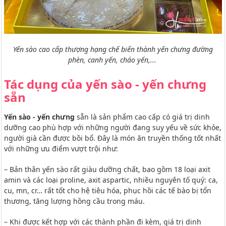
Yến sào cao cấp thượng hạng chế biến thành yến chưng đường
phèn, canh yến, cháo yến,...
Tác dụng của yến sào - yến chưng
sẵn
Yến sào - yến chưng
sẵn là sản phẩm cao cấp có giá trị dinh
dưỡng cao phù hợp với những người đang suy yếu về sức khỏe,
người già cần được bồi bổ. Đây là món ăn truyền thống tốt nhất
với những ưu điểm vượt trội như:
– Bản thân yến sào rất giàu dưỡng chất, bao gồm 18 loại axit
amin và các loại proline, axit aspartic, nhiều nguyên tố quý: ca,
cu, mn, cr… rất tốt cho hệ tiêu hóa, phục hồi các tế bào bị tổn
thương, tăng lượng hồng cầu trong máu.
– Khi được kết hợp với các thành phần đi kèm, giá trị dinh