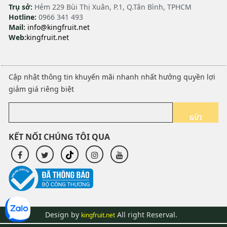
Trụ sở:
Hẻm 229 Bùi Thị Xuân, P.1, Q.Tân Bình, TPHCM
Hotline:
0966 341 493
Mail:
info@kingfruit.net
Web:
kingfruit.net
Cập nhật thông tin khuyến mãi nhanh nhất hưởng quyền lợi
giảm giá riêng biệt
GỬI
KẾT NỐI CHÚNG TÔI QUA
Design by
All right Reserval.
kingfruit.net