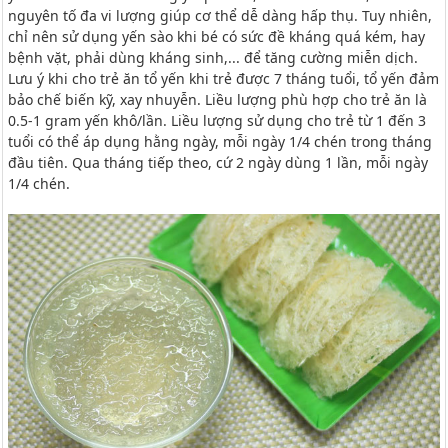
nguyên tố đa vi lượng giúp cơ thể dễ dàng hấp thụ. Tuy nhiên,
chỉ nên sử dụng yến sào khi bé có sức đề kháng quá kém, hay
bệnh vặt, phải dùng kháng sinh,... để tăng cường miễn dịch.
Lưu ý khi cho trẻ ăn tổ yến khi trẻ được 7 tháng tuổi, tổ yến đảm
bảo chế biến kỹ, xay nhuyễn. Liều lượng phù hợp cho trẻ ăn là
0.5-1 gram yến khô/lần. Liều lượng sử dụng cho trẻ từ 1 đến 3
tuổi có thể áp dụng hằng ngày, mỗi ngày 1/4 chén trong tháng
đầu tiên. Qua tháng tiếp theo, cứ 2 ngày dùng 1 lần, mỗi ngày
1/4 chén.