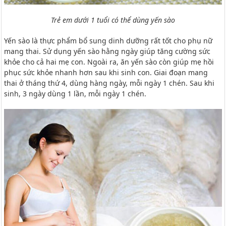
Trẻ em dưới 1 tuổi có thể dùng yến sào
Yến sào là thực phẩm bổ sung dinh dưỡng rất tốt cho phụ nữ
mang thai. Sử dụng yến sào hằng ngày giúp tăng cường sức
khỏe cho cả hai mẹ con. Ngoài ra, ăn yến sào còn giúp mẹ hồi
phục sức khỏe nhanh hơn sau khi sinh con. Giai đoạn mang
thai ở tháng thứ 4, dùng hàng ngày, mỗi ngày 1 chén. Sau khi
sinh, 3 ngày dùng 1 lần, mỗi ngày 1 chén.