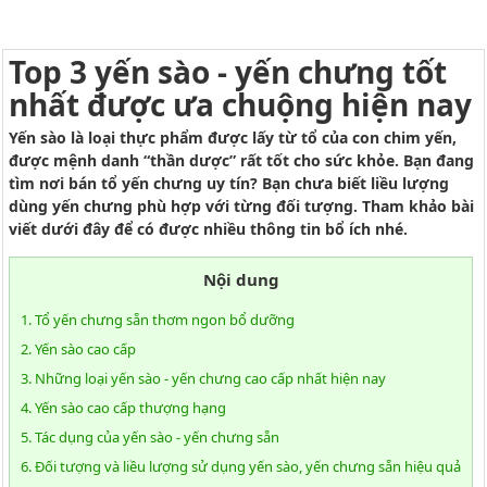
Top 3 yến sào - yến chưng tốt
nhất được ưa chuộng hiện nay
Yến sào là loại thực phẩm được lấy từ tổ của con chim yến,
được mệnh danh “thần dược” rất tốt cho sức khỏe. Bạn đang
tìm nơi bán tổ yến chưng uy tín? Bạn chưa biết liều lượng
dùng yến chưng phù hợp với từng đối tượng. Tham khảo bài
viết dưới đây để có được nhiều thông tin bổ ích nhé.
Nội dung
1. Tổ yến chưng sẵn thơm ngon bổ dưỡng
2. Yến sào cao cấp
3. Những loại yến sào - yến chưng cao cấp nhất hiện nay
4. Yến sào cao cấp thượng hạng
5. Tác dụng của yến sào - yến chưng sẵn
6. Đối tượng và liều lượng sử dụng yến sào, yến chưng sẵn hiệu quả