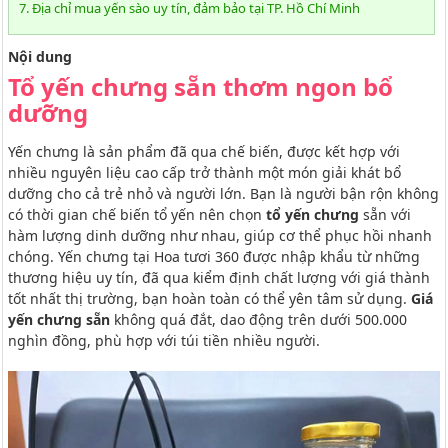
7. Địa chỉ mua yến sào uy tín, đảm bảo tại TP. Hồ Chí Minh
Nội dung
Tổ yến chưng sẵn thơm ngon bổ
dưỡng
Yến chưng là sản phẩm đã qua chế biến, được kết hợp với
nhiều nguyên liệu cao cấp trở thành một món giải khát bổ
dưỡng cho cả trẻ nhỏ và người lớn. Bạn là người bận rộn không
có thời gian chế biến tổ yến nên chọn
tổ yến chưng
sẵn với
hàm lượng dinh dưỡng như nhau, giúp cơ thể phục hồi nhanh
chóng. Yến chưng tại Hoa tươi 360 được nhập khẩu từ những
thương hiệu uy tín, đã qua kiểm định chất lượng với giá thành
tốt nhất thị trường, bạn hoàn toàn có thể yên tâm sử dụng.
Giá
yến chưng sẵn
không quá đắt, dao động trên dưới 500.000
nghìn đồng, phù hợp với túi tiền nhiều người.