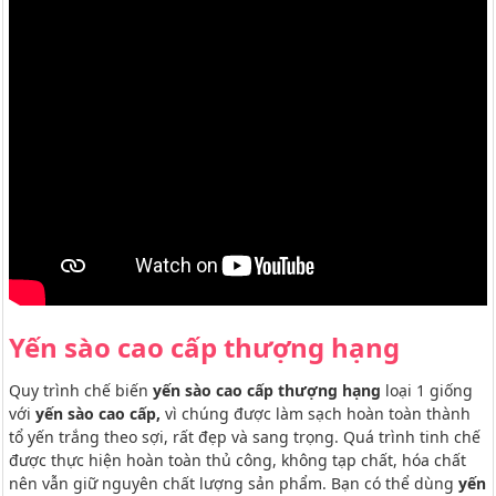
Yến sào cao cấp thượng hạng
Quy trình chế biến
yến sào cao cấp thượng hạng
loại 1 giống
với
yến sào cao cấp,
vì chúng được làm sạch hoàn toàn thành
tổ yến trắng theo sợi, rất đẹp và sang trọng. Quá trình tinh chế
được thực hiện hoàn toàn thủ công, không tạp chất, hóa chất
nên vẫn giữ nguyên chất lượng sản phẩm. Bạn có thể dùng
yến