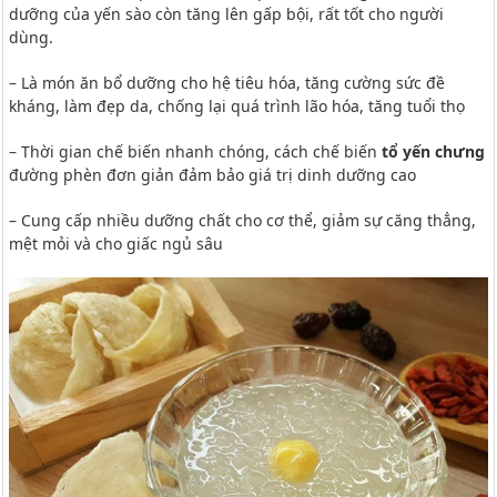
dưỡng của yến sào còn tăng lên gấp bội, rất tốt cho người
dùng.
– Là món ăn bổ dưỡng cho hệ tiêu hóa, tăng cường sức đề
kháng, làm đẹp da, chống lại quá trình lão hóa, tăng tuổi thọ
– Thời gian chế biến nhanh chóng, cách chế biến
tổ yến chưng
đường phèn đơn giản đảm bảo giá trị dinh dưỡng cao
– Cung cấp nhiều dưỡng chất cho cơ thể, giảm sự căng thẳng,
mệt mỏi và cho giấc ngủ sâu