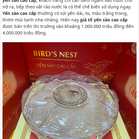
yến sào cao cấp
, khách hàng chỉ cần đem ngâm vào nước cho
nở ra, tiếp theo vắt ráo nước là có thể chế biến sử dụng ngay.
Yến sào cao cấp
thường có sợi yến dài, to, màu trắng trong,
thơm mùi tanh nhẹ nhàng. Hiện nay
giá tổ yến sào cao cấp
được bán trên thị trường vào khoảng 1.000.000 triệu đồng đến
4.000.000 triệu đồng.