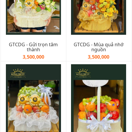
GTCDG - Gửi trọn tâm
GTCDG - Mùa quả nhớ
thành
nguồn
3,500,000
3,500,000