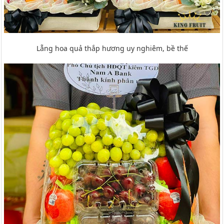
Lẵng hoa quả thắp hương uy nghiêm, bề thế