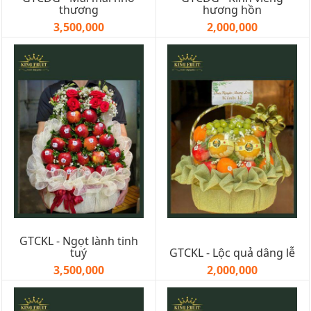
thương
hương hồn
3,500,000
2,000,000
GTCKL - Ngọt lành tinh
tuý
GTCKL - Lộc quả dâng lễ
3,500,000
2,000,000