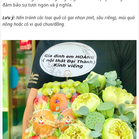
đảm bảo sự tươi ngon và ý nghĩa.
Lưu ý:
Nên tránh các loại quả có gai nhọn (mít, sầu riêng), mùi quá
nồng hoặc có vị quá chua/đắng.