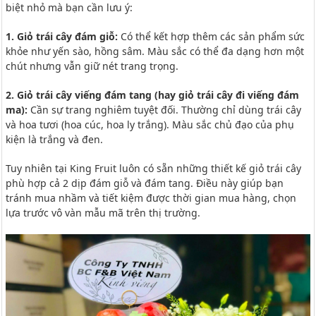
biệt nhỏ mà bạn cần lưu ý:
1. Giỏ trái cây đám giỗ:
Có thể kết hợp thêm các sản phẩm sức
khỏe như yến sào, hồng sâm. Màu sắc có thể đa dạng hơn một
chút nhưng vẫn giữ nét trang trọng.
2. Giỏ trái cây viếng đám tang (hay giỏ trái cây đi viếng đám
ma):
Cần sự trang nghiêm tuyệt đối. Thường chỉ dùng trái cây
và hoa tươi (hoa cúc, hoa ly trắng). Màu sắc chủ đạo của phụ
kiện là trắng và đen.
Tuy nhiên tại King Fruit luôn có sẵn những thiết kế giỏ trái cây
phù hợp cả 2 dịp đám giỗ và đám tang. Điều này giúp bạn
tránh mua nhầm và tiết kiệm được thời gian mua hàng, chọn
lựa trước vô vàn mẫu mã trên thị trường.