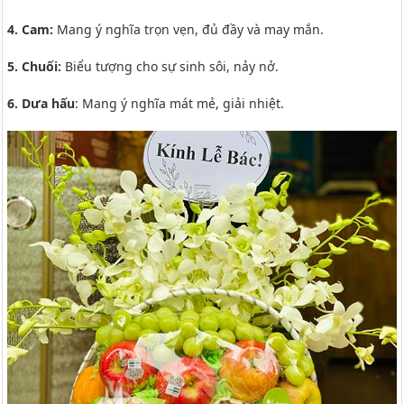
4. Cam:
Mang ý nghĩa trọn vẹn, đủ đầy và may mắn.
5. Chuối:
Biểu tượng cho sự sinh sôi, nảy nở.
6. Dưa hấu
: Mang ý nghĩa mát mẻ, giải nhiệt.