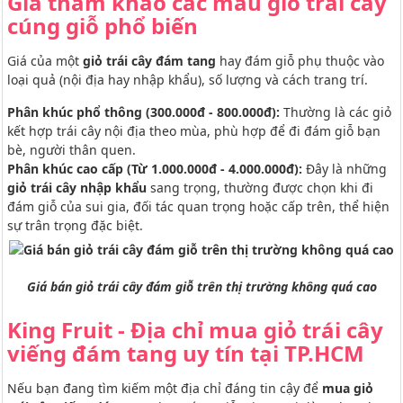
Giá tham khảo các mẫu giỏ trái cây
cúng giỗ phổ biến
Giá của một
giỏ trái cây đám tang
hay đám giỗ phụ thuộc vào
loại quả (nội địa hay nhập khẩu), số lượng và cách trang trí.
Phân khúc phổ thông (300.000đ - 800.000đ):
Thường là các giỏ
kết hợp trái cây nội địa theo mùa, phù hợp để đi đám giỗ bạn
bè, người thân quen.
Phân khúc cao cấp (Từ 1.000.000đ - 4.000.000đ):
Đây là những
giỏ trái cây nhập khẩu
sang trọng, thường được chọn khi đi
đám giỗ của sui gia, đối tác quan trọng hoặc cấp trên, thể hiện
sự trân trọng đặc biệt.
Giá bán giỏ trái cây đám giỗ trên thị trường không quá cao
King Fruit - Địa chỉ mua giỏ trái cây
viếng đám tang uy tín tại TP.HCM
Nếu bạn đang tìm kiếm một địa chỉ đáng tin cậy để
mua giỏ