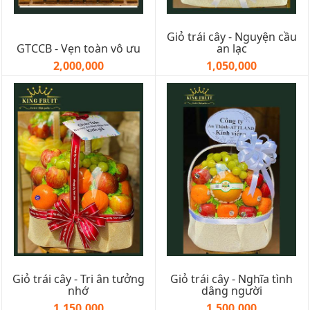
Giỏ trái cây - Nguyện cầu
GTCCB - Vẹn toàn vô ưu
an lạc
2,000,000
1,050,000
Giỏ trái cây - Tri ân tưởng
Giỏ trái cây - Nghĩa tình
nhớ
dâng người
1,150,000
1,500,000