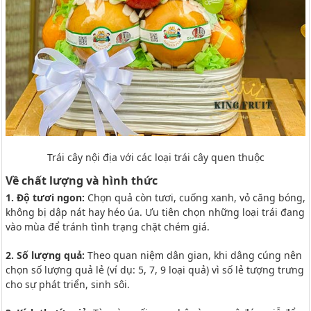
Trái cây nội địa với các loại trái cây quen thuộc
Về chất lượng và hình thức
1. Độ tươi ngon:
Chọn quả còn tươi, cuống xanh, vỏ căng bóng,
không bị dập nát hay héo úa. Ưu tiên chọn những loại trái đang
vào mùa để tránh tình trạng chặt chém giá.
2. Số lượng quả:
Theo quan niệm dân gian, khi dâng cúng nên
chọn số lượng quả lẻ (ví dụ: 5, 7, 9 loại quả) vì số lẻ tượng trưng
cho sự phát triển, sinh sôi.