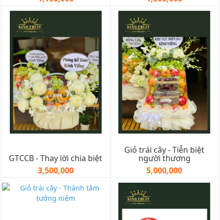
Giỏ trái cây - Tiễn biệt
GTCCB - Thay lời chia biệt
người thương
3,500,000
5,000,000