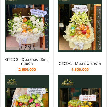
GTCDG - Quả thảo dâng
nguồn
GTCDG - Mùa trái thơm
2,600,000
4,500,000