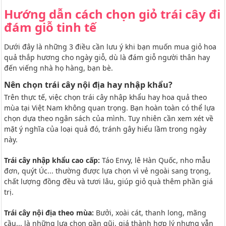
Hướng dẫn cách chọn giỏ trái cây đi
đám giỗ tinh tế
Dưới đây là những 3 điều cần lưu ý khi bạn muốn mua giỏ hoa
quả thắp hương cho ngày giỗ, dù là đám giỗ người thân hay
đến viếng nhà họ hàng, bạn bè.
Nên chọn trái cây nội địa hay nhập khẩu?
Trên thực tế, việc chọn trái cây nhập khẩu hay hoa quả theo
mùa tại Việt Nam không quan trọng. Bạn hoàn toàn có thể lựa
chọn dựa theo ngân sách của mình. Tuy nhiên cần xem xét về
mặt ý nghĩa của loại quả đó, tránh gây hiểu lầm trong ngày
này.
Trái cây nhập khẩu cao cấp:
Táo Envy, lê Hàn Quốc, nho mẫu
đơn, quýt Úc... thường được lựa chọn vì vẻ ngoài sang trọng,
chất lượng đồng đều và tươi lâu, giúp giỏ quà thêm phần giá
trị.
Trái cây nội địa theo mùa:
Bưởi, xoài cát, thanh long, mãng
cầu... là những lựa chọn gần gũi, giá thành hợp lý nhưng vẫn