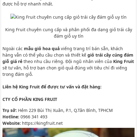
được hỗ trợ nhanh nhất.
King Fruit chuyên cung cấp và phân phối đa dạng giỏ trái cây
đám giỗ uy tín
Ngoài các
mẫu giỏ hoa quả
viếng trang trí bán sẵn, khách
hàng vẫn có thể yêu cầu chọn và thiết kế
giỏ trái cây cúng đám
giỗ giá rẻ
theo nhu cầu riêng. Đội ngũ nhân viên của
King Fruit
sẽ tư vấn, hỗ trợ bạn chọn giỏ quả đúng với tiêu chí đi viếng
trong đám giỗ.
Liên hệ King Fruit để được tư vấn và đặt hàng:
CTY CỔ PHẦN KING FRUIT
Trụ sở:
Hẻm 229 Bùi Thị Xuân, P.1, Q.Tân Bình, TPHCM
Hotline:
0966 341 493
Website:
https://kingfruit.net