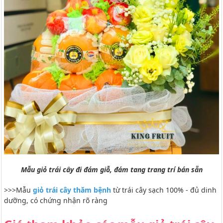
Mẫu giỏ trái cây đi đám giỗ, đám tang trang trí bán sẵn
>>>Mẫu
giỏ trái cây thăm bệnh
từ trái cây sạch 100% - đủ dinh
dưỡng, có chứng nhận rõ ràng