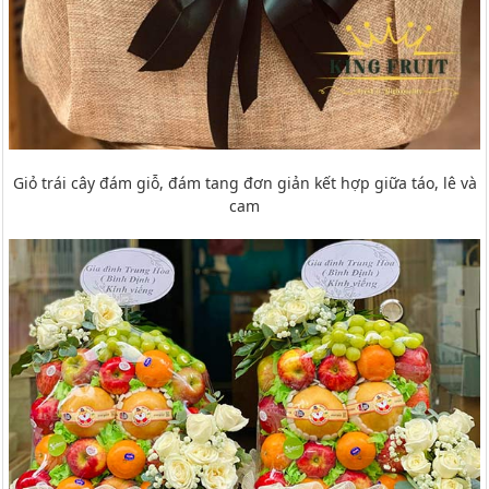
Giỏ trái cây đám giỗ, đám tang đơn giản kết hợp giữa táo, lê và
cam