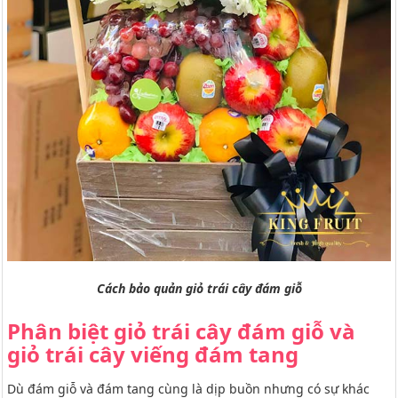
Cách bảo quản giỏ trái cây đám giỗ
Phân biệt giỏ trái cây đám giỗ và
giỏ trái cây viếng đám tang
Dù đám giỗ và đám tang cùng là dịp buồn nhưng có sự khác