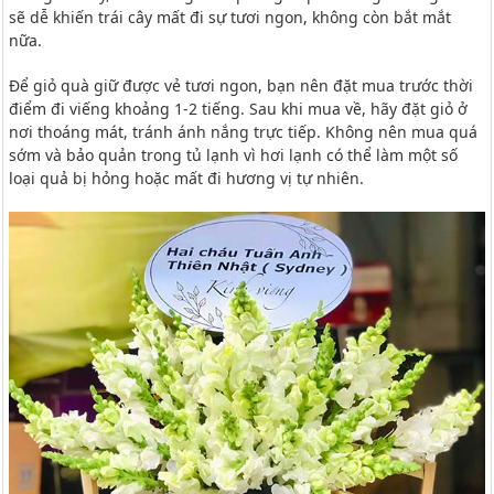
sẽ dễ khiến trái cây mất đi sự tươi ngon, không còn bắt mắt
nữa.
Để giỏ quà giữ được vẻ tươi ngon, bạn nên đặt mua trước thời
điểm đi viếng khoảng 1-2 tiếng. Sau khi mua về, hãy đặt giỏ ở
nơi thoáng mát, tránh ánh nắng trực tiếp. Không nên mua quá
sớm và bảo quản trong tủ lạnh vì hơi lạnh có thể làm một số
loại quả bị hỏng hoặc mất đi hương vị tự nhiên.