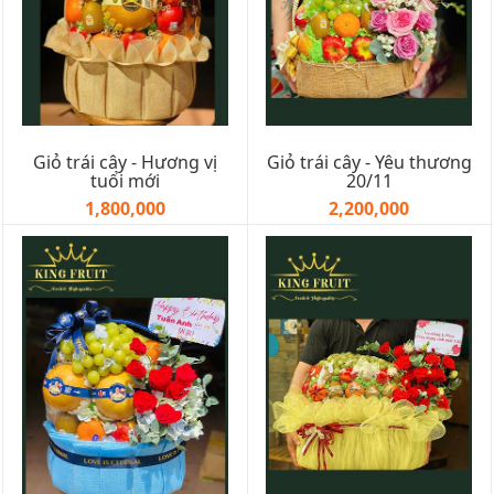
Giỏ trái cây - Hương vị
Giỏ trái cây - Yêu thương
tuổi mới
20/11
1,800,000
2,200,000