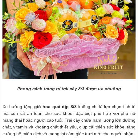
Phong cách trang trí trái cây 8/3 được ưa chuộng
Xu hướng tặng
giỏ hoa quả dịp 8/3
không chỉ là lựa chọn tinh tế
mà còn rất an toàn cho sức khỏe, đặc biệt phù hợp với phụ nữ
mang thai hoặc người cao tuổi. Trái cây chứa hàm lượng lớn dưỡng
chất, vitamin và khoáng chất thiết yếu, giúp cải thiện sức khỏe, tăng
cường hệ miễn dịch và mang lại cảm giác tươi mới cho người nhận.