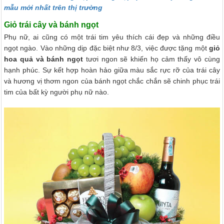
mẫu mới nhất trên thị trường
Giỏ trái cây và bánh ngọt
Phụ nữ, ai cũng có một trái tim yêu thích cái đẹp và những điều
ngọt ngào. Vào những dịp đặc biệt như 8/3, việc được tặng một
giỏ
hoa quả và bánh ngọt
tươi ngon sẽ khiến họ cảm thấy vô cùng
hạnh phúc. Sự kết hợp hoàn hảo giữa màu sắc rực rỡ của trái cây
và hương vị thơm ngon của bánh ngọt chắc chắn sẽ chinh phục trái
tim của bất kỳ người phụ nữ nào.