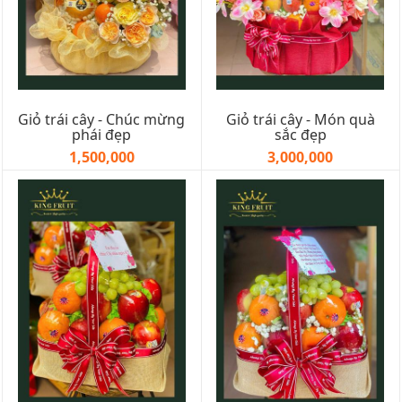
Giỏ trái cây - Chúc mừng
Giỏ trái cây - Món quà
phái đẹp
sắc đẹp
1,500,000
3,000,000