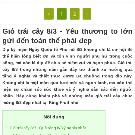
<
1
2
›
Giỏ trái cây 8/3 - Yêu thương to lớn
gửi đến toàn thể phái đẹp
Dịp kỷ niệm Ngày Quốc tế Phụ nữ 8/3 không chỉ là cơ hội để
thể hiện lòng biết ơn và tôn vinh người phụ nữ trong cuộc
sống, mà còn là dịp để chia sẻ niềm vui và hạnh phúc. Giỏ trái
cây 8/3 trong những năm gần đây trở thành xu hướng quà
tặng ý nghĩa và thiết thực được ưa chuộng trong dịp này.
Không chỉ là một món quà tươi mới và ngon lành, mà còn thể
hiện sự chăm sóc sức khỏe và ý nghĩa sâu sắc đến người
nhận. Hãy cùng khám phá về những mẫu giỏ trái cây chúc
mừng 8/3 đẹp nhất tại King Fruit nhé.
Nội dung
1. Giỏ trái cây 8/3 - Quà tặng 8/3 ý nghĩa nhất