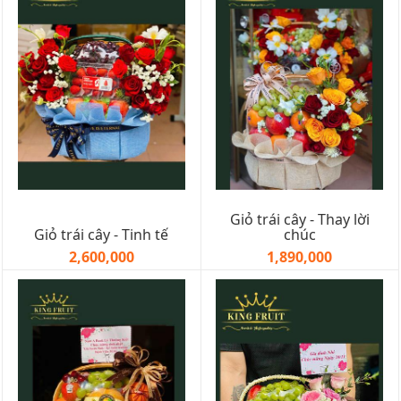
Giỏ trái cây - Thay lời
Giỏ trái cây - Tinh tế
chúc
2,600,000
1,890,000