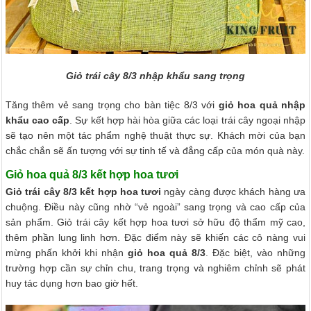
Giỏ trái cây 8/3 nhập khẩu sang trọng
Tăng thêm vẻ sang trọng cho bàn tiệc 8/3 với
giỏ hoa quả nhập
khẩu cao cấp
. Sự kết hợp hài hòa giữa các loại trái cây ngoại nhập
sẽ tạo nên một tác phẩm nghệ thuật thực sự. Khách mời của bạn
chắc chắn sẽ ấn tượng với sự tinh tế và đẳng cấp của món quà này.
Giỏ hoa quả 8/3 kết hợp hoa tươi
Giỏ trái cây 8/3 kết hợp hoa tươi
ngày càng được khách hàng ưa
chuộng. Điều này cũng nhờ “vẻ ngoài” sang trọng và cao cấp của
sản phẩm. Giỏ trái cây kết hợp hoa tươi sở hữu độ thẩm mỹ cao,
thêm phần lung linh hơn. Đặc điểm này sẽ khiến các cô nàng vui
mừng phấn khởi khi nhận
giỏ hoa quả 8/3
. Đặc biệt, vào những
trường hợp cần sự chỉn chu, trang trọng và nghiêm chỉnh sẽ phát
huy tác dụng hơn bao giờ hết.