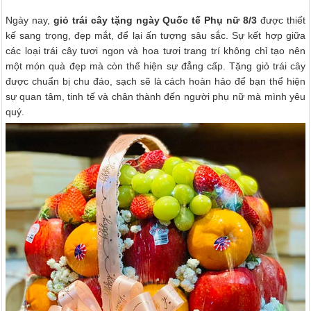
Ngày nay,
giỏ trái cây tặng ngày Quốc tế Phụ nữ 8/3
được thiết
kế sang trọng, đẹp mắt, để lại ấn tượng sâu sắc. Sự kết hợp giữa
các loại trái cây tươi ngon và hoa tươi trang trí không chỉ tạo nên
một món quà đẹp mà còn thể hiện sự đẳng cấp. Tặng giỏ trái cây
được chuẩn bị chu đáo, sạch sẽ là cách hoàn hảo để bạn thể hiện
sự quan tâm, tinh tế và chân thành đến người phụ nữ mà mình yêu
quý.