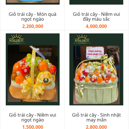
Giỏ trái cây - Món quà
Giỏ trái cây - Niềm vui
ngọt ngào
đầy màu sắc
2,200,000
4,000,000
Giỏ trái cây - Niềm vui
Giỏ trái cây - Sinh nhật
ngọt ngào
may mắn
1,500,000
2,800,000