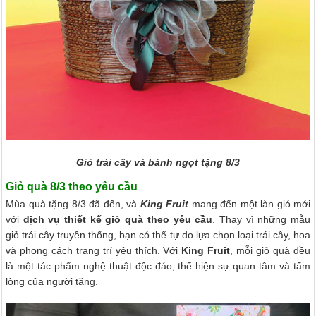
Giỏ trái cây và bánh ngọt tặng 8/3
Giỏ quà 8/3 theo yêu cầu
Mùa quà tặng 8/3 đã đến, và
King Fruit
mang đến một làn gió mới
với
dịch vụ thiết kế giỏ quà theo yêu cầu
. Thay vì những mẫu
giỏ trái cây truyền thống, bạn có thể tự do lựa chọn loại trái cây, hoa
và phong cách trang trí yêu thích. Với
King Fruit
, mỗi giỏ quà đều
là một tác phẩm nghệ thuật độc đáo, thể hiện sự quan tâm và tấm
lòng của người tặng.