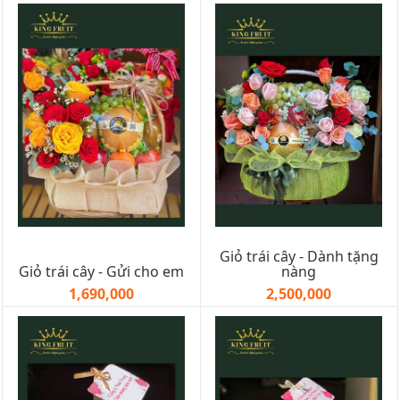
Giỏ trái cây - Dành tặng
Giỏ trái cây - Gửi cho em
nàng
1,690,000
2,500,000