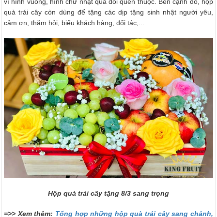
vì hình vuông, hình chữ nhật quá dỗi quen thuộc. Bên cạnh đó, hộp
quà trái cây còn dùng để tặng các dịp tặng sinh nhật người yêu,
cảm ơn, thăm hỏi, biếu khách hàng, đối tác,...
Hộp quà trái cây tặng 8/3 sang trọng
=>> Xem thêm:
Tổng hợp những hộp quà trái cây sang chảnh,