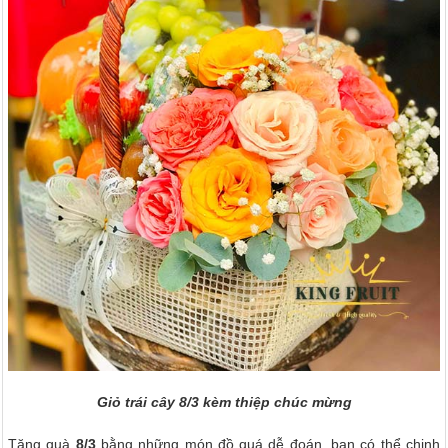
Giỏ trái cây 8/3 kèm thiệp chúc mừng
Tặng quà
8/3
bằng những món đồ quá dễ đoán, bạn có thể chinh