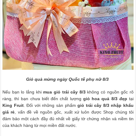
Giỏ quà mừng ngày Quốc tế phụ nữ 8/3
Nếu bạn lo lắng khi
mua giỏ trái cây 8/3
không có nguồn gốc rõ
ràng, thì bạn chưa biết đến chất lượng
giỏ hoa quả 8/3 đẹp
tại
King Fruit
. Đối với những sản phẩm
giỏ trái cây 8/3 nhập khẩu
giá rẻ
, vấn đề về nguồn gốc, xuất xứ luôn được Shop chúng tôi
đảm bảo một cách đầy đủ nhất về giấy tờ chứng nhận và niềm tin
của khách hàng từ mọi miền đất nước.