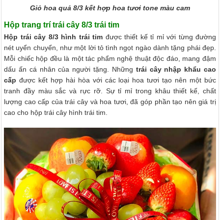
Giỏ hoa quả 8/3 kết hợp hoa tươi tone màu cam
Hộp trang trí trái cây 8/3 trái tim
Hộp trái cây 8/3 hình trái tim
được thiết kế tỉ mỉ với từng đường
nét uyển chuyển, như một lời tỏ tình ngọt ngào dành tặng phái đẹp.
Mỗi chiếc hộp đều là một tác phẩm nghệ thuật độc đáo, mang đậm
dấu ấn cá nhân của người tặng. Những
trái cây nhập khẩu cao
cấp
được kết hợp hài hòa với các loại hoa tươi tạo nên một bức
tranh đầy màu sắc và rực rỡ. Sự tỉ mỉ trong khâu thiết kế, chất
lượng cao cấp của trái cây và hoa tươi, đã góp phần tạo nên giá trị
cao cho hộp trái cây hình trái tim.