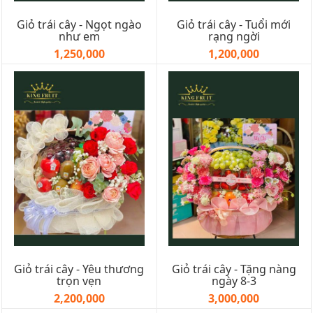
Giỏ trái cây - Ngọt ngào
Giỏ trái cây - Tuổi mới
như em
rạng ngời
1,250,000
1,200,000
Giỏ trái cây - Yêu thương
Giỏ trái cây - Tặng nàng
trọn vẹn
ngày 8-3
2,200,000
3,000,000