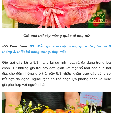
Giỏ quà trái cây mừng quốc tế phụ nữ
=>> Xem thêm:
89+ Mẫu giỏ trái cây mừng quốc tế phụ nữ 8
tháng 3, thiết kế sang trọng, đẹp mắt
Giỏ trái cây tặng 8/3
mang lại sự linh hoạt và đa dạng trong lựa
chọn. Từ những giỏ trái cây đơn giản với một số loại hoa quả nội
địa, cho đến những
giỏ trái cây 8/3 nhập khẩu
cao cấp
cùng sự
kết hợp đa dạng, người tặng có thể chọn lựa phong cách và mức
giá phù hợp với người nhận.