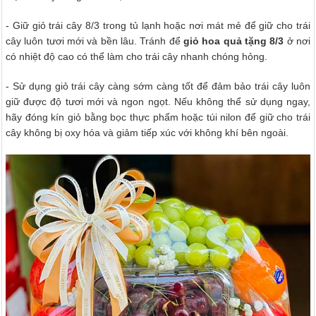
- Giữ giỏ trái cây 8/3 trong tủ lạnh hoặc nơi mát mẻ để giữ cho trái
cây luôn tươi mới và bền lâu. Tránh để
giỏ hoa quả tặng 8/3
ở nơi
có nhiệt độ cao có thể làm cho trái cây nhanh chóng hỏng.
- Sử dụng giỏ trái cây càng sớm càng tốt để đảm bảo trái cây luôn
giữ được độ tươi mới và ngon ngọt. Nếu không thể sử dụng ngay,
hãy đóng kín giỏ bằng bọc thực phẩm hoặc túi nilon để giữ cho trái
cây không bị oxy hóa và giảm tiếp xúc với không khí bên ngoài.