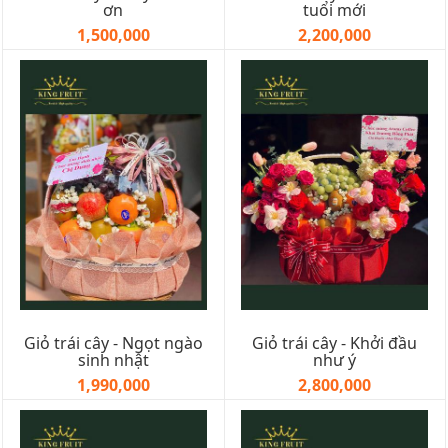
ơn
tuổi mới
1,500,000
2,200,000
Giỏ trái cây - Ngọt ngào
Giỏ trái cây - Khởi đầu
sinh nhật
như ý
1,990,000
2,800,000