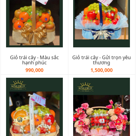
Giỏ trái cây - Màu sắc
Giỏ trái cây - Gửi trọn yêu
hạnh phúc
thương
990,000
1,500,000