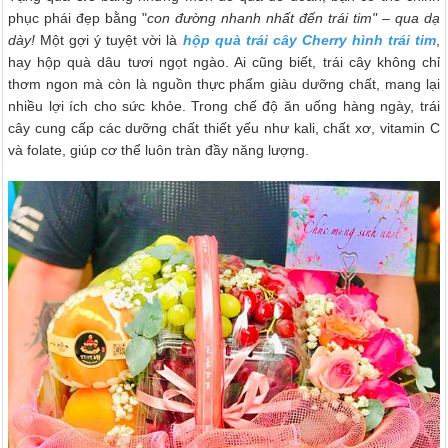
phục phái đẹp bằng "
con đường nhanh nhất đến trái tim" – qua dạ
dày!
Một gợi ý tuyệt vời là
hộp quà trái cây Cherry hình trái tim
,
hay hộp quà dâu tươi ngọt ngào. Ai cũng biết, trái cây không chỉ
thơm ngon mà còn là nguồn thực phẩm giàu dưỡng chất, mang lại
nhiều lợi ích cho sức khỏe. Trong chế độ ăn uống hàng ngày, trái
cây cung cấp các dưỡng chất thiết yếu như kali, chất xơ, vitamin C
và folate, giúp cơ thể luôn tràn đầy năng lượng.