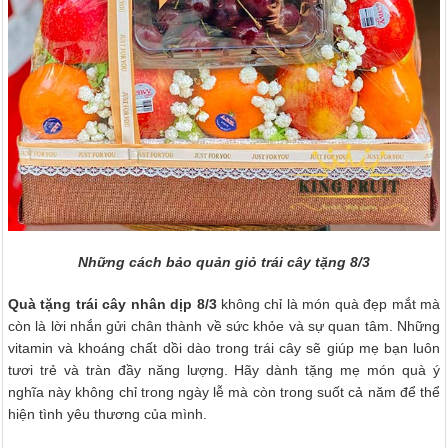
Những cách bảo quản giỏ trái cây tặng 8/3
Quà tặng trái cây nhân dịp 8/3
không chỉ là món quà đẹp mắt mà
còn là lời nhắn gửi chân thành về sức khỏe và sự quan tâm. Những
vitamin và khoáng chất dồi dào trong trái cây sẽ giúp mẹ bạn luôn
tươi trẻ và tràn đầy năng lượng. Hãy dành tặng mẹ món quà ý
nghĩa này không chỉ trong ngày lễ mà còn trong suốt cả năm để thể
hiện tình yêu thương của mình.