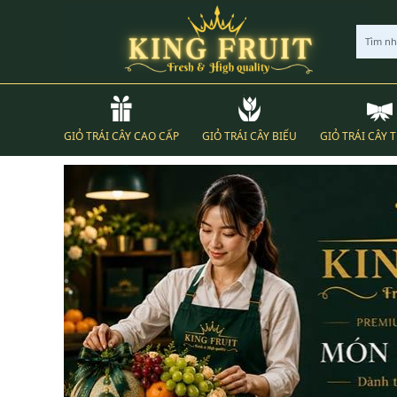
Tìm n
GIỎ TRÁI CÂY CAO CẤP
GIỎ TRÁI CÂY BIẾU
GIỎ TRÁI CÂY 