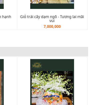
ôn hạnh
Giỏ trái cây dạm ngõ - Tương lai mãi
vui
7,000,000