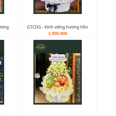
hương
GTCDG - Kính viếng hương hồn
2,000,000