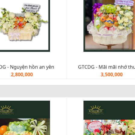
G - Nguyện hồn an yên
GTCDG - Mãi mãi nhớ t
2,800,000
3,500,000