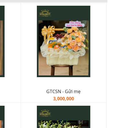
GTCSN - Gửi mẹ
3,000,000