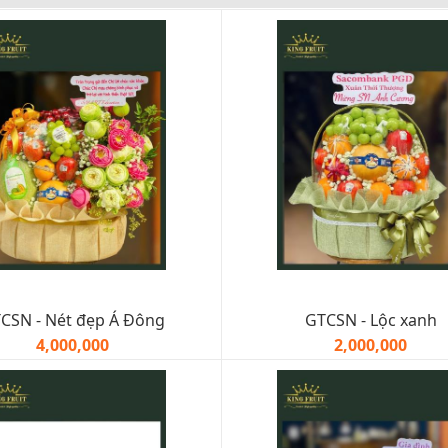
CSN - Nét đẹp Á Đông
GTCSN - Lộc xanh
4,000,000
2,000,000