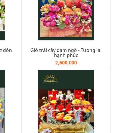
hờ đón
Giỏ trái cây dạm ngõ - Tương lai
hạnh phúc
2,600,000