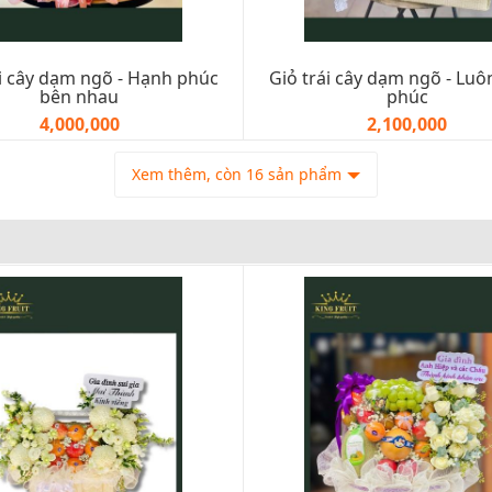
ái cây dạm ngõ - Hạnh phúc
Giỏ trái cây dạm ngõ - Lu
bên nhau
phúc
4,000,000
2,100,000
Xem thêm, còn 16 sản phẩm