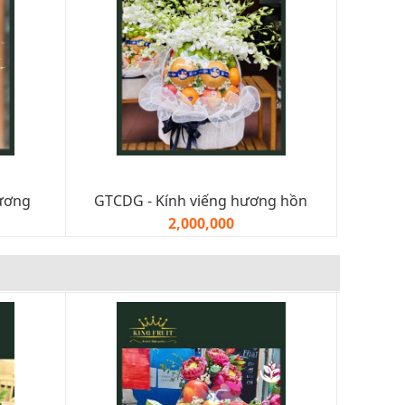
hương
GTCDG - Kính viếng hương hồn
2,000,000