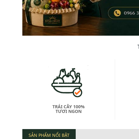
TRÁI CÂY 100%
TƯƠI NGON
SẢN PHẨM NỔI BẬT