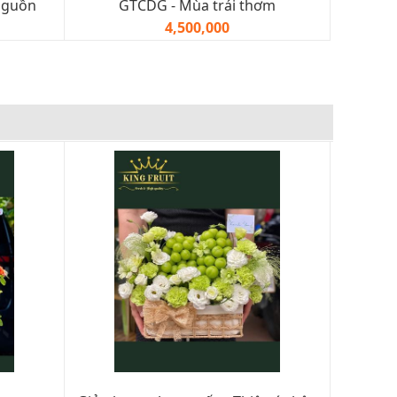
nguồn
GTCDG - Mùa trái thơm
4,500,000