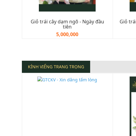
Giỏ trái cây dạm ngõ - Ngày đầu
Giỏ tr
tiên
5,000,000
KÍNH VIẾNG TRANG TRỌNG