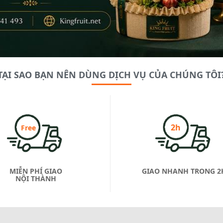
TẠI SAO BẠN NÊN DÙNG DỊCH VỤ CỦA CHÚNG TÔI
2h
Free
MIỄN PHÍ GIAO
GIAO NHANH TRONG 2
NỘI THÀNH