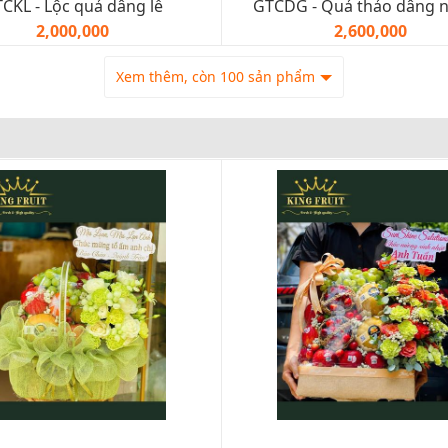
CKL - Lộc quả dâng lễ
GTCDG - Quả thảo dâng 
2,000,000
2,600,000
Xem thêm, còn 100 sản phẩm