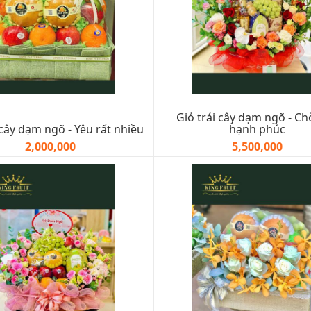
Giỏ trái cây dạm ngõ - C
 cây dạm ngõ - Yêu rất nhiều
hạnh phúc
2,000,000
5,500,000