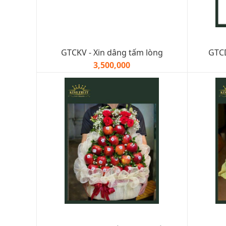
GTCKV - Xin dâng tấm lòng
GTCD
3,500,000