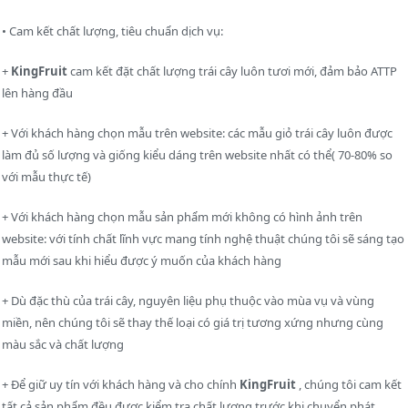
• Cam kết chất lượng, tiêu chuẩn dịch vụ:
+
KingFruit
cam kết đặt chất lượng trái cây luôn tươi mới, đảm bảo ATTP
lên hàng đầu
+ Với khách hàng chọn mẫu trên website: các mẫu giỏ trái cây luôn được
làm đủ số lượng và giống kiểu dáng trên website nhất có thể( 70-80% so
với mẫu thực tế)
+ Với khách hàng chọn mẫu sản phẩm mới không có hình ảnh trên
website: với tính chất lĩnh vực mang tính nghệ thuật chúng tôi sẽ sáng tạo
mẫu mới sau khi hiểu được ý muốn của khách hàng
+ Dù đặc thù của trái cây, nguyên liệu phụ thuộc vào mùa vụ và vùng
miền, nên chúng tôi sẽ thay thế loại có giá trị tương xứng nhưng cùng
màu sắc và chất lượng
+ Để giữ uy tín với khách hàng và cho chính
KingFruit
, chúng tôi cam kết
tất cả sản phẩm đều được kiểm tra chất lượng trước khi chuyển phát,