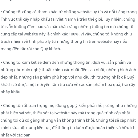
• Chúng tôi cũng có tham khảo từ những website uy tín và nổi tiếng trong
lĩnh vực trái cây nhập khẩu tại Việt Nam và trên thế giới.
Tuy nhiên, chúng
tôi vẫn không đảm bảo và chắc chắn rằng những thông tin mà chúng tôi
cung cấp tại website này là chính xác 100%. Vì vậy, chúng tôi không chịu
trách nhiệm về tính pháp lý từ những thông tin trên website này nếu
mang đến rắc rối cho Quý khách.
• Chúng tôi cam kết sẽ đem đến những thông tin, dịch vụ, sản phẩm và
những góc nhìn nghệ thuật chính xác nhất đến cao nhất, những hình ảnh
đẹp nhất, những sản phẩm phù hợp với nhu cầu, thị trường nhất để Quý
khách có được một nơi yên tâm tra cứu về các sản phẩm hoa quả, trái cây
nhập khẩu.
• Chúng tôi rất trân trọng mọi đóng góp ý kiến phản hồi, cũng như những
phát hiện sai sót, thiếu sót tại website này mà trong quá trình cập nhật
chúng tôi dù cố gắng nhưng vẫn không tránh khỏi. Chúng tôi sẽ cập nhật
chỉnh sửa nội dung liên tục, để thông tin luôn được hoàn thiện và hữu ích
nhất với các bạn