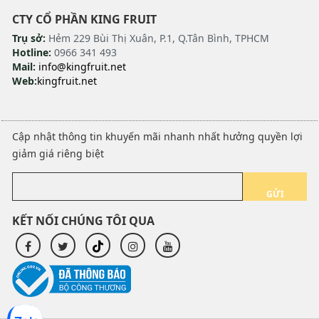
CTY CỔ PHẦN KING FRUIT
Trụ sở:
Hẻm 229 Bùi Thị Xuân, P.1, Q.Tân Bình, TPHCM
Hotline:
0966 341 493
Mail:
info@kingfruit.net
Web:
kingfruit.net
Cập nhật thông tin khuyến mãi nhanh nhất hưởng quyền lợi
giảm giá riêng biệt
GỬI
KẾT NỐI CHÚNG TÔI QUA