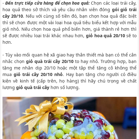
-
Đến trực tiếp cửa hàng để chọn hoa quả:
Chọn các loại trái cây,
hoa quả theo sở thích và yêu cầu nhân viên đóng
gói giỏ trái
cây 20/10
. Nếu với cùng số tiền đó, bạn chọn hoa quả đặc biệt
thì sẽ chọn được một vài loại hoa quả tiêu biểu kết hợp với mẫu
giỏ nhỏ. Nếu chọn hoa quả phổ biến hơn, giá thành rẻ hơn thì
sẽ được nhiều loại trái khác nhau hơn,
giỏ hoa quả 20/10
sẽ to
hơn.
- Tùy vào mối quan hệ xã giao hay thân thiết mà bạn có thể cân
nhắc chọn
giỏ quà trái cây 20/10
to hay nhỏ. Trường hợp, bạn
tặng mẹ nhân dịp 20/10 hoặc một tập thể tặng cô không thể
mua
giỏ trái cây 20/10 nhỏ
. Hay bạn tặng cho người có điều
kiện về kinh tế (cấp trên, họ hàng) thì hãy chú trọng về chất
lượng
giỏ quà trái cây
hơn số lượng.