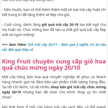
- Nếu muốn, bạn có thể thêm thêm một số loại trái cây hoặc chi
tiết trang trí để tăng thêm vẻ đẹp cho giỏ.
- Cuối cùng, dành tặng
giỏ quà trái cây 20-10
tạo bất ngờ cho
mẹ hoặc vợ. Chúc mừng bạn đã tạo ra một giỏ quà trái cây đẹp
mắt và ngon miệng!
=>> Xem thêm:
Giỏ trái cây 20/11 - Món quà ý nghĩa, tri ân sâu
sắc đến quý thầy cô
King Fruit chuyên cung cấp giỏ hoa
quả chúc mừng ngày 20/10
Một cửa hàng bán hoa quả chuyên nghiệp sẽ phục vụ khách
hàng nhanh gọn và đảm bảo sản phẩm chất lượng hàng đầu.
Tại Hồ Chí Minh, có rất nhiều
shop bán
giỏ trái cây chúc mừng
ngày 20/10
nhưng bạn đã chọn cho mình shop uy tín nhất
chưa?
Nói thật lòng ở mỗi cửa hàng trái cây sạch đều có thế mạnh