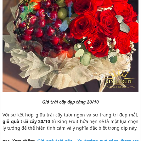
Giỏ trái cây đẹp tặng 20/10
Với sự kết hợp giữa trái cây tươi ngon và sự trang trí đẹp mắt,
giỏ quà trái cây 20/10
từ King Fruit hứa hẹn sẽ là một lựa chọn
lý tưởng để thể hiện tình cảm và ý nghĩa đặc biệt trong dịp này.
=>> Xem thêm:
Giỏ quà trái cây - Xu hướng quà tặng được ưa