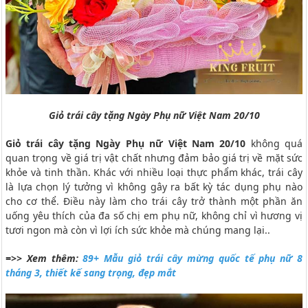
Giỏ trái cây tặng Ngày Phụ nữ Việt Nam 20/10
Giỏ trái cây tặng Ngày Phụ nữ Việt Nam 20/10
không quá
quan trọng về giá trị vật chất nhưng đảm bảo giá trị về mặt sức
khỏe và tinh thần. Khác với nhiều loại thực phẩm khác, trái cây
là lựa chọn lý tưởng vì không gây ra bất kỳ tác dụng phụ nào
cho cơ thể. Điều này làm cho trái cây trở thành một phần ăn
uống yêu thích của đa số chị em phụ nữ, không chỉ vì hương vị
tươi ngon mà còn vì lợi ích sức khỏe mà chúng mang lại..
=>> Xem thêm:
89+ Mẫu giỏ trái cây mừng quốc tế phụ nữ 8
tháng 3, thiết kế sang trọng, đẹp mắt