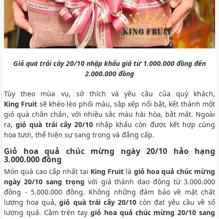
Giỏ quà trái cây 20/10 nhập khẩu giá từ 1.000.000 đồng đến
2.000.000 đồng
Tùy theo mùa vụ, sở thích và yêu cầu của quý khách,
King
Fruit
sẽ khéo léo phối màu, sắp xếp nổi bật, kết thành một
giỏ quà chắn chắn, với nhiều sắc màu hài hòa, bắt mắt. Ngoài
ra,
giỏ quà trái cây 20/10
nhập khẩu còn được kết hợp cùng
hoa tươi, thể hiện sự sang trọng và đẳng cấp.
Giỏ hoa quả chúc mừng ngày 20/10 hảo hạng
3.000.000 đồng
Món quà cao cấp nhất tại
King Fruit
là
giỏ hoa quả chúc mừng
ngày 20/10 sang trọng
với giá thành dao động từ 3.000.000
đồng - 5.000.000 đồng. Không những đảm bảo về mặt chất
lượng hoa quả,
giỏ quà trái cây 20/10
còn đạt yêu cầu về số
lượng quả. Cầm trên tay
giỏ hoa quả chúc mừng 20/10 sang