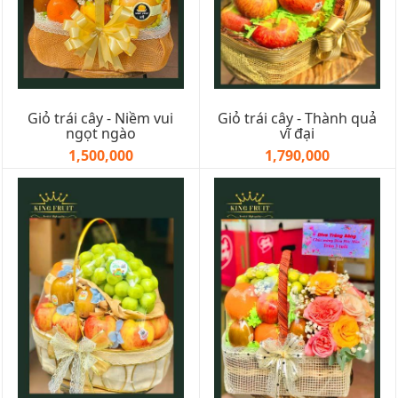
Giỏ trái cây - Niềm vui
Giỏ trái cây - Thành quả
ngọt ngào
vĩ đại
1,500,000
1,790,000