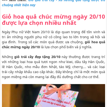
chuộng nhất hiện nay
Giỏ hoa quả chúc mừng ngày 20/10
được lựa chọn nhiều nhất
Ngày Phụ nữ Việt Nam 20/10 là dịp quan trọng để tôn vinh và
tri ân những người phụ nữ có công lao to lớn trong xã hội và
gia đình. Trong số các món quà được ưa chuộng,
giỏ hoa quả
chúc mừng ngày 20/10
là lựa chọn phổ biến và ý nghĩa.
Những
giỏ trái cây đẹp tặng 20/10
này thường được trang trí
với những loại hoa quả tươi ngon như kiwi, dâu tây Hàn Quốc,
lê Hàn Quốc, nho mẫu đơn Nhật, táo Mỹ, cherry,... và các loại
trái cây nhập khẩu cao cấp khác. Đây không chỉ là một món quà
ngon miệng mà còn mang lại đầy đủ dưỡng chất cho cơ thể.