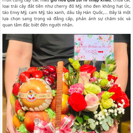
loại trái cây đắt tiền như cherry đỏ Mỹ, nho đen không hạt Úc,
táo Envy Mỹ, cam Mỹ, táo xanh, dâu tây Hàn Quốc,... Đây là một
lựa chọn sang trọng và đẳng cấp, phản ánh sự chăm sóc và
quan tâm đặc biệt đến người nhận.