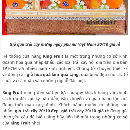
Giỏ quà trái cây mừng ngày phụ nữ Việt Nam 20/10 giá rẻ
Hệ thống cửa hàng
King Fruit
là một trong những cơ sở kinh
doanh hoa quả nhập khẩu, các loại trái cây nội địa trên địa bàn
TP.HCM với nhiều năm kinh nghiệm. Chúng tôi chuyên thiết kế
và đóng các
giỏ hoa quả làm quà tặng
, quà biếu đẹp cho các tổ
chức và cá nhân vào những dịp lễ đặc biệt.
King Fruit
mang đến sự tiện lợi cho quý khách hàng với chính
sách ưu đãi cực kỳ hấp dẫn, vận chuyển và giao hàng tận nơi
đúng thời gian quy định. Khách hàng muốn có những sản
phẩm
giỏ trái cây 20/10 đẹp
,
giỏ trái cây 20/10 giá rẻ
đóng gói
theo yêu cầu để biếu tặng hãy liên hệ một trong những cơ sở
của
King Fruit
nhé!