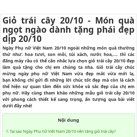
Giỏ trái cây 20/10 - Món quà
ngọt ngào dành tặng phái đẹp
dịp 20/10
Ngày Phụ nữ Việt Nam 20/10 ngoài những món quà thường
thứ như: hoa tươi, son môi, túi xách, nước hoa,.... thì các
đấng mày râu có thể cân nhắc lựa chọn giỏ trái cây 20/10 đẹp
làm quà tặng cho chị em chúng ta nha. Giỏ trái cây chúc
mừng ngày phụ nữ Việt Nam vừa đẹp mắt vừa mới lạ,
bạn không chỉ gửi đi những lời chúc tốt đẹp mà còn là cách
thể hiện sự quan tâm đến sức khỏe và sắc đẹp của chị em
phụ nữ. Hãy cùng tham khảo những mẫu giỏ trái cây 20/10
với phong cách thiết kế sang trọng, ấn tượng qua bài viết
dưới đây nhé!
Nội dung
1. Tại sao Ngày Phụ nữ Việt Nam 20/10 nên tặng giỏ trái cây?