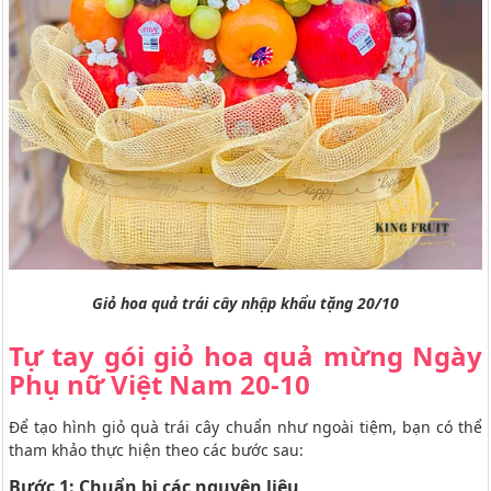
Giỏ hoa quả trái cây nhập khẩu tặng 20/10
Tự tay gói giỏ hoa quả mừng Ngày
Phụ nữ Việt Nam 20-10
Để tạo hình giỏ quà trái cây chuẩn như ngoài tiệm, bạn có thể
tham khảo thực hiện theo các bước sau:
Bước 1: Chuẩn bị các nguyên liệu