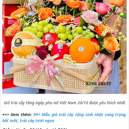
Giỏ trái cây tặng ngày phụ nữ Việt Nam 20/10 được yêu thích nhất
=>> Xem thêm:
99+ Mẫu giỏ trái cây tặng sinh nhật sang trọng,
bắt mắt, trái cây tươi ngon