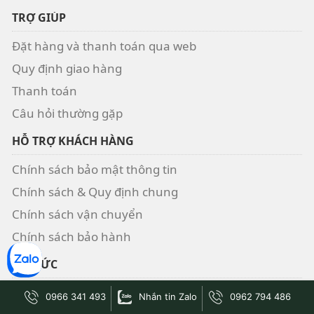
TRỢ GIÚP
Đặt hàng và thanh toán qua web
Quy định giao hàng
Thanh toán
Câu hỏi thường gặp
HỖ TRỢ KHÁCH HÀNG
Chính sách bảo mật thông tin
Chính sách & Quy định chung
Chính sách vận chuyển
Chính sách bảo hành
TIN TỨC
Giới Thiệu
0966 341 493
Nhắn tin Zalo
0962 794 486