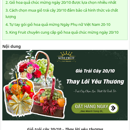
2. Giỏ hoa quả chúc mừng ngày 20/10 được lựa chọn nhiều nhất
3. Cách chọn mua giỏ trái cây 20/10 đảm bảo cả hình thức và chất
lượng
4. Tự tay gói giỏ hoa quả mừng Ngày Phụ nữ Việt Nam 20-10
5. King Fruit chuyên cung cấp giỏ hoa quả chúc mừng ngày 20/10
Nội dung
Giỏ trái cây 20/10 - Thay lời yêu thương