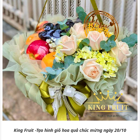
King Fruit -Tạo hình giỏ hoa quả chúc mừng ngày 20/10