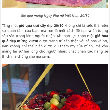
Giỏ quà mừng Ngày Phụ nữ Việt Nam 20/10
Tặng một
giỏ quà trái cây dịp 20/10
không chỉ là việc thể hiện
sự quan tâm của bạn, mà còn là một cách để tạo ra ấn tượng
sâu sắc trong lòng người nhận. Khi bạn lựa chọn một
giỏ hoa
quả đẹp mừng 20/10
được trang trí cẩn thận với cả hoa và nơ,
bạn không chỉ thể hiện được gu thẩm mỹ của mình, mà còn
mang lại sự hài lòng cho người nhận, chắc chắn các nàng sẽ
thích mê chúng cho mà xem.