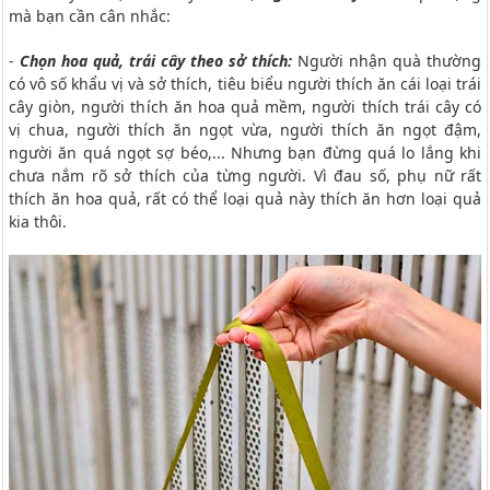
mà bạn cần cân nhắc:
-
Chọn hoa quả, trái cây theo sở thích:
Người nhận quà thường
có vô số khẩu vị và sở thích, tiêu biểu người thích ăn cái loại trái
cây giòn, người thích ăn hoa quả mềm, người thích trái cây có
vị chua, người thích ăn ngọt vừa, người thích ăn ngọt đậm,
người ăn quá ngọt sợ béo,... Nhưng bạn đừng quá lo lắng khi
chưa nắm rõ sở thích của từng người. Vì đau số, phụ nữ rất
thích ăn hoa quả, rất có thể loại quả này thích ăn hơn loại quả
kia thôi.