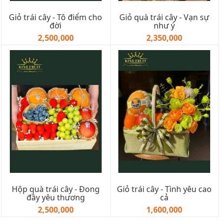
Giỏ trái cây - Tô điểm cho
Giỏ quà trái cây - Vạn sự
đời
như ý
2,500,000
2,350,000
Hộp quà trái cây - Đong
Giỏ trái cây - Tình yêu cao
đầy yêu thương
cả
2,500,000
1,600,000