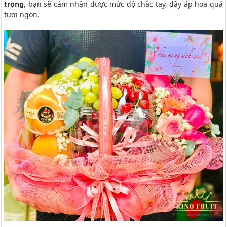
trọng
, bạn sẽ cảm nhận được mức độ chắc tay, đầy ắp hoa quả
tươi ngon.