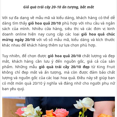
Giỏ quà trái cây 20-10 ấn tượng, bắt mắt
Với sự đa dạng về mẫu mã và kiểu dáng, khách hàng có thể dễ
dàng tìm thấy
giỏ hoa quả 20/10
phù hợp với nhu cầu và ngân
sách của mình. Nhiều cửa hàng, siêu thị và các đơn vị kinh
doanh online hiện nay cung cấp các loại
giỏ hoa quả chúc
mừng ngày 20/10
với vô số mẫu mã, kiểu dáng và kích thước
khác nhau để khách hàng thêm sự lựa chọn phù hợp.
Tuy nhiên, để chọn được
giỏ hoa quả 20/10
chất lượng và đẹp
mắt, khách hàng cần lưu ý đến nguồn gốc, giá cả của sản
phẩm. Những mẫu
giỏ quà trái cây 20/10 đẹp
từ King Fruit
không chỉ đẹp mắt và ấn tượng, mà còn được đảm bảo chất
lượng và nguồn gốc của các loại hoa quả. Điều này sẽ giúp bạn
có một món quà 20/10 ý nghĩa và đáng nhớ cho người phụ nữ
bạn yêu quý.