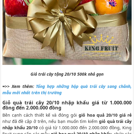
Giỏ trái cây tặng 20/10 500k nhỏ gọn
=>> Xem thêm:
Tổng hợp những hộp quà trái cây sang chảnh,
mẫu mới nhất trên thị trường
Giỏ quà trái cây 20/10 nhập khẩu giá từ 1.000.000
đồng đến 2.000.000 đồng
Bên cạnh cách thiết kế và đóng gói
giỏ hoa quả 20/10 giá rẻ
như đã đề cập ở trên, nếu bạn muốn tìm kiếm
giỏ quà trái cây
nhập khẩu 20/10
có giá từ 1.000.000 đến 2.000.000 đồng, King
Fruit cung cấp các mẫu
giỏ hoa quả 20/10 nhập khẩu
, chứa các