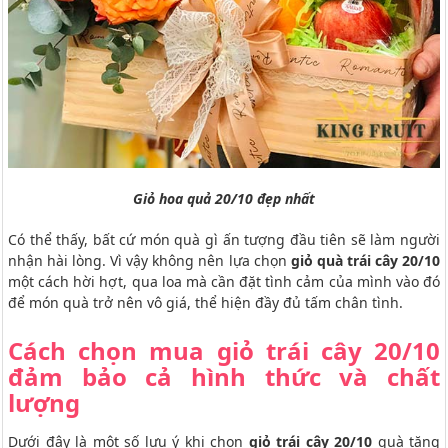
Giỏ hoa quả 20/10 đẹp nhất
Có thể thấy, bất cứ món quà gì ấn tượng đầu tiên sẽ làm người
nhận hài lòng. Vì vậy không nên lựa chọn
giỏ quà trái cây 20/10
một cách hời hợt, qua loa mà cần đặt tình cảm của mình vào đó
để món quà trở nên vô giá, thể hiện đầy đủ tấm chân tình.
Cách chọn mua giỏ trái cây 20/10
đảm bảo cả hình thức và chất
lượng
Dưới đây là một số lưu ý khi chọn
giỏ trái cây 20/10
quà tặng