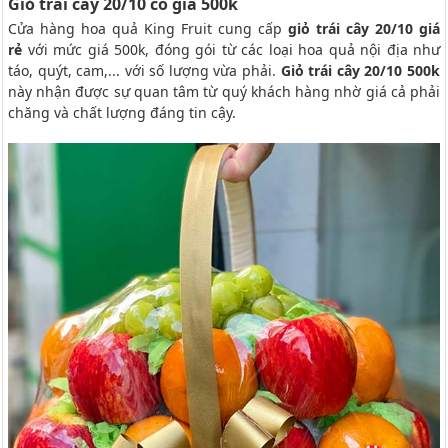
Giỏ trái cây 20/10 có giá 500k
Cửa hàng hoa quả King Fruit cung cấp
giỏ trái cây 20/10 giá
rẻ
với mức giá 500k, đóng gói từ các loại hoa quả nội địa như
táo, quýt, cam,... với số lượng vừa phải.
Giỏ trái cây 20/10 500k
này nhận được sự quan tâm từ quý khách hàng nhờ giá cả phải
chăng và chất lượng đáng tin cậy.