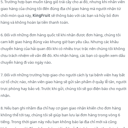
5. Trường hợp bạn muốn tặng giỏ trái cây cho ai đó, nhưng khi nhân viên
giao hàng của chúng tôi đến đúng địa chỉ giao hàng mà người nhận từ
chối món quà này,
KingFruit
sẽ thông báo với các bạn và hủy bỏ đơn
hàng và không hoàn lại tiền thanh toán.
6. Đối với những đơn hàng quốc tế khi nhận được đơn hàng, chúng tôi
cam kết giao hàng đúng vào khung giờ bạn yêu cầu. Nhưng các khâu
chuyển hàng của hải quan đôi khi có nhiều trục trặc nên chúng tôi không
chịu trách nhiệm về vấn đề đó. Khi nhận hàng, các bạn có quyền xem dấu
chuyển hàng đi vào ngày nào.
7. Đối với những trường hợp giao cho người cách ly tại bệnh viện hay bất
cứ tổ chức nào, nhân viên giao hàng sẽ gửi sản phẩm ở quầy lễ tân, người
trực phòng hay bảo vệ. Trước khi gửi, chúng tôi sẽ gọi điện báo cho người
nhận.
8. Nếu bạn ghi nhầm địa chỉ hay cơ gian giao nhận khiến cho đơn hàng
không thể tới tay, chúng tôi sẽ giúp bạn lưu lại đơn hàng trong vòng 6
tiếng. Trong thời gian này nếu bạn không báo lại địa chỉ mới và cũng