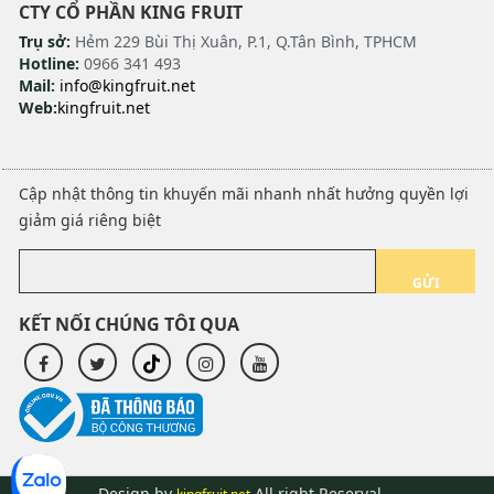
CTY CỔ PHẦN KING FRUIT
Trụ sở:
Hẻm 229 Bùi Thị Xuân, P.1, Q.Tân Bình, TPHCM
Hotline:
0966 341 493
Mail:
info@kingfruit.net
Web:
kingfruit.net
Cập nhật thông tin khuyến mãi nhanh nhất hưởng quyền lợi
giảm giá riêng biệt
GỬI
KẾT NỐI CHÚNG TÔI QUA
Design by
All right Reserval.