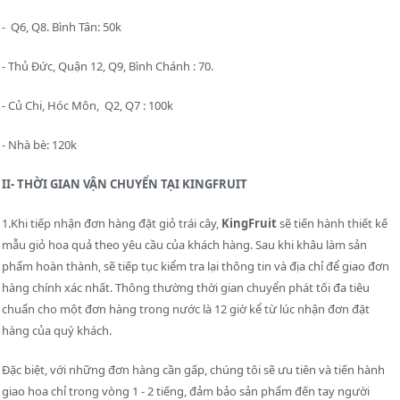
- Q6, Q8. Bình Tân: 50k
- Thủ Đức, Quận 12, Q9, Bình Chánh : 70.
- Củ Chi, Hóc Môn, Q2, Q7 : 100k
- Nhà bè: 120k
II- THỜI GIAN VẬN CHUYỂN
TẠI KINGFRUIT
1.Khi tiếp nhận đơn hàng đặt giỏ trái cây,
KingFruit
sẽ tiến hành thiết kế
mẫu giỏ hoa quả theo yêu cầu của khách hàng. Sau khi khâu làm sản
phẩm hoàn thành, sẽ tiếp tục kiểm tra lại thông tin và địa chỉ để giao đơn
hàng chính xác nhất. Thông thường thời gian chuyển phát tối đa tiêu
chuẩn cho một đơn hàng trong nước là 12 giờ kể từ lúc nhận đơn đặt
hàng của quý khách.
Đặc biệt, với những đơn hàng cần gấp, chúng tôi sẽ ưu tiên và tiến hành
giao hoa chỉ trong vòng 1 - 2 tiếng, đảm bảo sản phẩm đến tay người