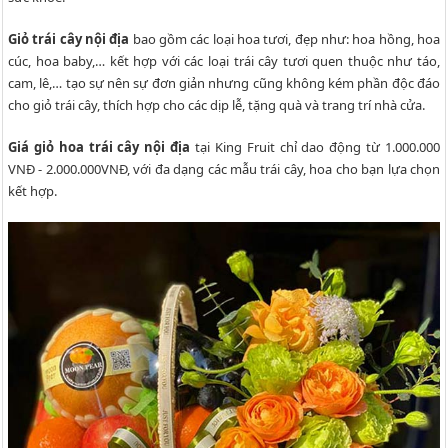
Giỏ trái cây nội địa
bao gồm các loại hoa tươi, đẹp như: hoa hồng, hoa
cúc, hoa baby,… kết hợp với các loại trái cây tươi quen thuộc như táo,
cam, lê,… tạo sự nên sự đơn giản nhưng cũng không kém phần độc đáo
cho giỏ trái cây, thích hợp cho các dịp lễ, tặng quà và trang trí nhà cửa.
Giá giỏ hoa trái cây nội địa
tại King Fruit chỉ dao động từ 1.000.000
VNĐ - 2.000.000VNĐ, với đa dạng các mẫu trái cây, hoa cho bạn lựa chọn
kết hợp.