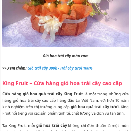
Giỏ hoa trái cây màu cam
>> Xem thêm:
Giỏ trái cây 300k - Trái cây tươi 100%
King Fruit – Cửa hàng giỏ hoa trái cây cao cấp
Cửa hàng giỏ hoa quả trái cây King Fruit
là một trong những cửa
hàng giỏ hoa trái cây cao cấp hàng đầu tại Việt Nam, với hơn 10 năm
kinh nghiệm trên thị trường cung cấp
giỏ hoa quả trái cây tươi
. King
Fruit nổi tiếng với các sản phẩm tinh tế, chất lượng và dịch vụ tận tình.
Tại King Fruit, mỗi
giỏ hoa trái cây
không chỉ đơn thuần là một món