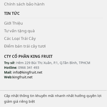
Chính sách bảo hành
TIN TỨC
Giới Thiệu
Tư vấn tặng quà
Các Loại Trái Cây
Điểm bán trái cây tươi
CTY CỔ PHẦN KING FRUIT
Trụ sở:
Hẻm 229 Bùi Thị Xuân, P.1, Q.Tân Bình, TPHCM
Hotline:
0966 341 493
Mail:
info@kingfruit.net
Web:
kingfruit.net
Cập nhật thông tin khuyến mãi nhanh nhất hưởng quyền lợi
giảm giá riêng biệt