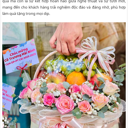
quà mà còn là sự kết hợp hoàn hảo giữa nghệ thuật và sự tươi mới,
mang đến cho khách hàng trải nghiệm độc đáo và đáng nhớ, phù hợp
làm quà tặng trong mọi dịp.