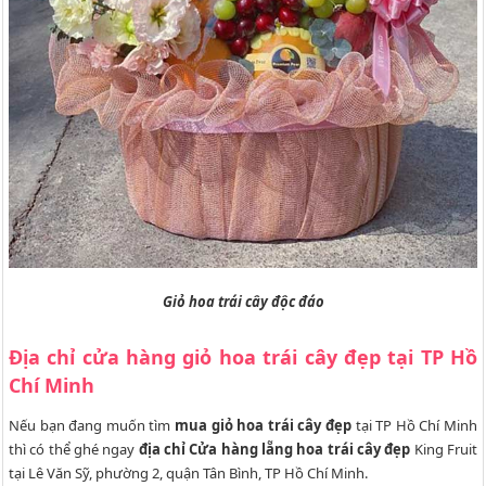
Giỏ hoa trái cây độc đáo
Địa chỉ cửa hàng giỏ hoa trái cây đẹp tại TP Hồ
Chí Minh
Nếu bạn đang muốn tìm
mua giỏ hoa trái cây đẹp
tại TP Hồ Chí Minh
thì có thể ghé ngay
địa chỉ Cửa hàng lẵng hoa trái cây đẹp
King Fruit
tại Lê Văn Sỹ, phường 2, quận Tân Bình, TP Hồ Chí Minh.