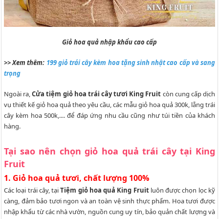
Giỏ hoa quả nhập khẩu cao cấp
>> Xem thêm:
199 giỏ trái cây kèm hoa tặng sinh nhật cao cấp và sang
trọng
Ngoài ra,
Cửa tiệm giỏ hoa trái cây tươi King Fruit
còn cung cấp dịch
vụ thiết kế giỏ hoa quả theo yêu cầu, các mẫu giỏ hoa quả 300k, lẵng trái
cây kèm hoa 500k,.... để đáp ứng nhu cầu cũng như túi tiền của khách
hàng.
Tại sao nên chọn giỏ hoa quả trái cây tại King
Fruit
1. Giỏ hoa quả tươi, chất lượng 100%
Các loại trái cây, tại
Tiệm giỏ hoa quả King Fruit
luôn được chọn lọc kỹ
càng, đảm bảo tươi ngon và an toàn vệ sinh thực phẩm.
Hoa tươi được
nhập khẩu từ các nhà vườn, nguồn cung uy tín, bảo quản chất lượng và