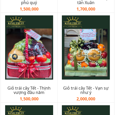
phú quý
tân Xuân
1,500,000
1,700,000
Giỏ trái cây Tết - Thịnh
Giỏ trái cây Tết - Vạn sự
vượng đầu năm
như ý
1,500,000
2,000,000