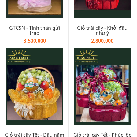
GTCSN - Tình thân gửi
Giỏ trái cây - Khởi đầu
trao
như ý
3,500,000
2,800,000
Giỏ trái cây Tết - Đầu năm
Giỏ trái cây Tết - Phúc lộc