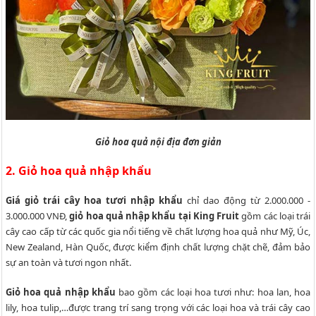
Giỏ hoa quả nội địa đơn giản
2. Giỏ hoa quả nhập khẩu
Giá giỏ trái cây hoa tươi nhập khẩu
chỉ dao động từ 2.000.000 -
3.000.000 VNĐ,
giỏ hoa quả nhập khẩu tại King Fruit
gồm các loại trái
cây cao cấp từ các quốc gia nổi tiếng về chất lượng hoa quả như Mỹ, Úc,
New Zealand, Hàn Quốc, được kiểm định chất lượng chặt chẽ, đảm bảo
sự an toàn và tươi ngon nhất.
Giỏ hoa quả nhập khẩu
bao gồm các loại hoa tươi như: hoa lan, hoa
lily, hoa tulip,…được trang trí sang trọng với các loại hoa và trái cây cao