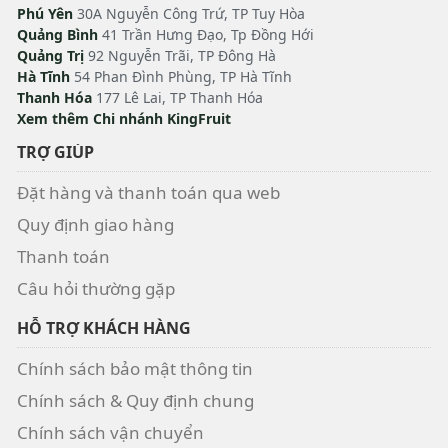
Phú Yên
30A Nguyễn Công Trứ, TP Tuy Hòa
Quảng Bình
41 Trần Hưng Đạo, Tp Đồng Hới
Quảng Trị
92 Nguyễn Trãi, TP Đông Hà
Hà Tĩnh
54 Phan Đình Phùng, TP Hà Tĩnh
Thanh Hóa
177 Lê Lai, TP Thanh Hóa
Xem thêm Chi nhánh KingFruit
TRỢ GIÚP
Đặt hàng và thanh toán qua web
Quy định giao hàng
Thanh toán
Câu hỏi thường gặp
HỖ TRỢ KHÁCH HÀNG
Chính sách bảo mật thông tin
Chính sách & Quy định chung
Chính sách vận chuyển