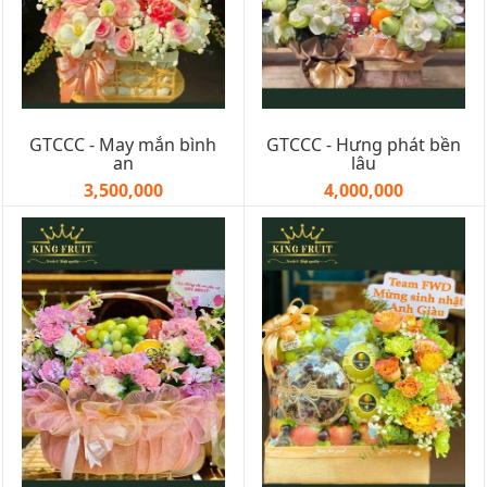
GTCCC - May mắn bình
GTCCC - Hưng phát bền
an
lâu
3,500,000
4,000,000