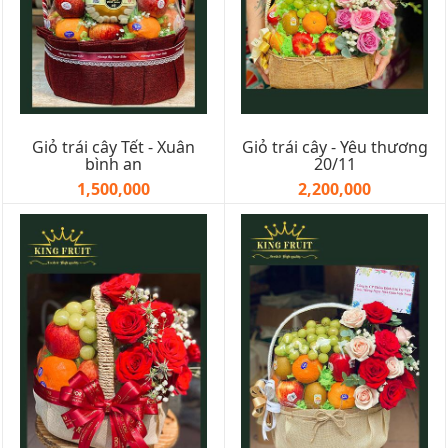
Giỏ trái cây Tết - Xuân
Giỏ trái cây - Yêu thương
bình an
20/11
1,500,000
2,200,000