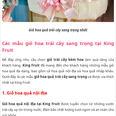
Giỏ hoa quả trái cây sang trọng nhất
Các mẫu giỏ hoa trái cây sang trọng tại King
Fruit
Để đáp ứng nhu cầu chọn
giỏ trái cây kèm hoa
làm quà tặng của
khách hàng,
King Fruit
đã mang đến cho khách hàng những mẫu giỏ
hoa quả đa dạng, bao gồm cả hoa quả nội địa và hoa quả nhập khẩu.
Dưới đây là các mẫu
giỏ hoa quả trái cây sang trọng
và được ưa thích
nhất tại King Fruit:
1. Giỏ hoa quả nội địa
Giỏ hoa quả nội địa tại King Fruit
được tuyển chọn từ những vườn
trái cây uy tín trong nước, đảm bảo chất lượng tươi ngon và an toàn cho
sức khỏe.