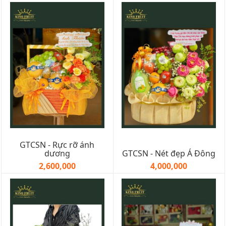
GTCSN - Rực rỡ ánh
dương
GTCSN - Nét đẹp Á Đông
2,600,000
4,000,000