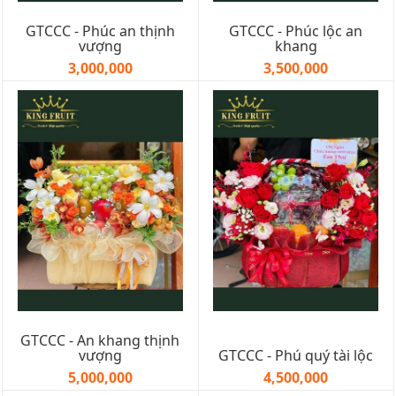
GTCCC - Phúc an thịnh
GTCCC - Phúc lộc an
vượng
khang
3,000,000
3,500,000
GTCCC - An khang thịnh
vượng
GTCCC - Phú quý tài lộc
5,000,000
4,500,000