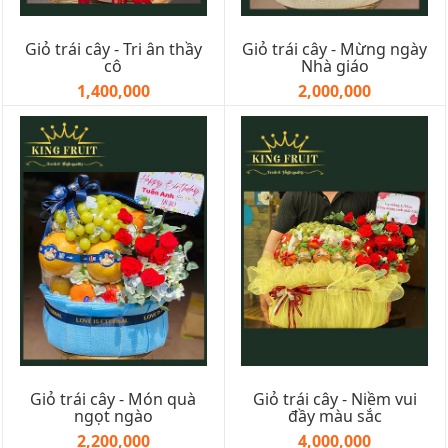
Giỏ trái cây - Tri ân thầy
Giỏ trái cây - Mừng ngày
cô
Nhà giáo
1,400,000
2,000,000
Giỏ trái cây - Món quà
Giỏ trái cây - Niềm vui
ngọt ngào
đầy màu sắc
2,200,000
4,000,000