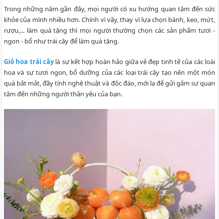
Trong những năm gần đây, mọi người có xu hướng quan tâm đến sức
khỏe của mình nhiều hơn. Chính vì vậy, thay vì lựa chọn bánh, kẹo, mứt,
rượu,... làm quà tặng thì mọi người thường chọn các sản phẩm tươi -
ngon - bổ như trái cây để làm quà tặng.
Giỏ hoa trái cây
là sự kết hợp hoàn hảo giữa vẻ đẹp tinh tế của các loài
hoa và sự tươi ngon, bổ dưỡng của các loại trái cây tạo nên một món
quà bắt mắt, đầy tính nghệ thuật và độc đáo, mới lạ để gửi gắm sự quan
tâm đến những người thân yêu của bạn.