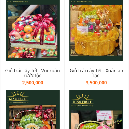
Giỏ trái cây Tết - Vui xuân
Giỏ trái cây Tết - Xuân an
rước lộc
lạc
2,500,000
3,500,000