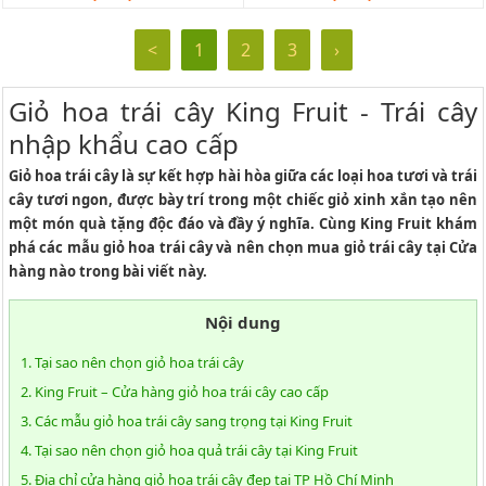
<
1
2
3
›
Giỏ hoa trái cây King Fruit - Trái cây
nhập khẩu cao cấp
Giỏ hoa trái cây là sự kết hợp hài hòa giữa các loại hoa tươi và trái
cây tươi ngon, được bày trí trong một chiếc giỏ xinh xắn tạo nên
một món quà tặng độc đáo và đầy ý nghĩa. Cùng King Fruit khám
phá các mẫu giỏ hoa trái cây và nên chọn mua giỏ trái cây tại Cửa
hàng nào trong bài viết này.
Nội dung
1. Tại sao nên chọn giỏ hoa trái cây
2. King Fruit – Cửa hàng giỏ hoa trái cây cao cấp
3. Các mẫu giỏ hoa trái cây sang trọng tại King Fruit
4. Tại sao nên chọn giỏ hoa quả trái cây tại King Fruit
5. Địa chỉ cửa hàng giỏ hoa trái cây đẹp tại TP Hồ Chí Minh