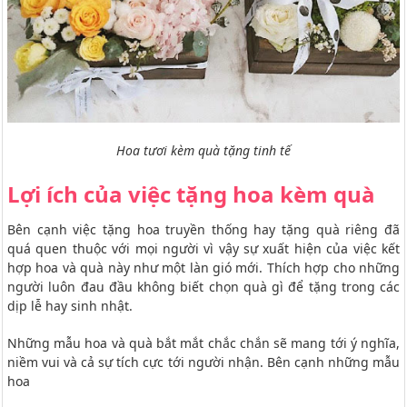
Hoa tươi kèm quà tặng tinh tế
Lợi ích của việc tặng hoa kèm quà
Bên cạnh việc tặng hoa truyền thống hay tặng quà riêng đã
quá quen thuộc với mọi người vì vậy sự xuất hiện của việc kết
hợp hoa và quà này như một làn gió mới. Thích hợp cho những
người luôn đau đầu không biết chọn quà gì để tặng trong các
dịp lễ hay sinh nhật.
Những mẫu hoa và quà bắt mắt chắc chắn sẽ mang tới ý nghĩa,
niềm vui và cả sự tích cực tới người nhận. Bên cạnh những mẫu
hoa