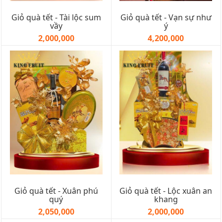
Giỏ quà tết - Tài lộc sum
Giỏ quà tết - Vạn sự như
vầy
ý
2,000,000
4,200,000
Giỏ quà tết - Xuân phú
Giỏ quà tết - Lộc xuân an
quý
khang
2,050,000
2,000,000