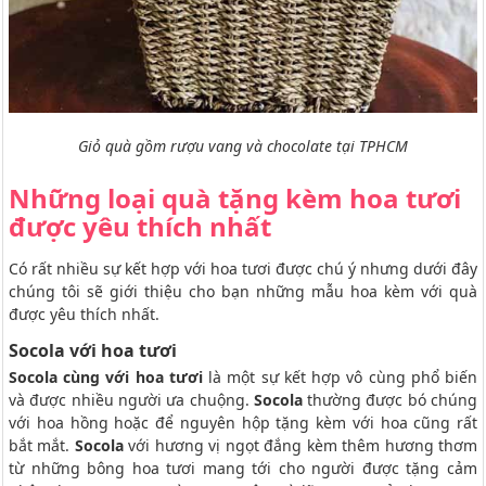
Giỏ quà gồm rượu vang và chocolate tại TPHCM
Những loại quà tặng kèm hoa tươi
được yêu thích nhất
Có rất nhiều sự kết hợp với hoa tươi được chú ý nhưng dưới đây
chúng tôi sẽ giới thiệu cho bạn những mẫu hoa kèm với quà
được yêu thích nhất.
Socola với hoa tươi
Socola cùng với hoa tươi
là một sự kết hợp vô cùng phổ biến
và được nhiều người ưa chuộng.
Socola
thường được bó chúng
với hoa hồng hoặc để nguyên hộp tặng kèm với hoa cũng rất
bắt mắt.
Socola
với hương vị ngọt đắng kèm thêm hương thơm
từ những bông hoa tươi mang tới cho người được tặng cảm