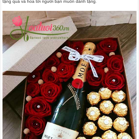
tặng quà và hoa tới người bạn muốn dành tặng.