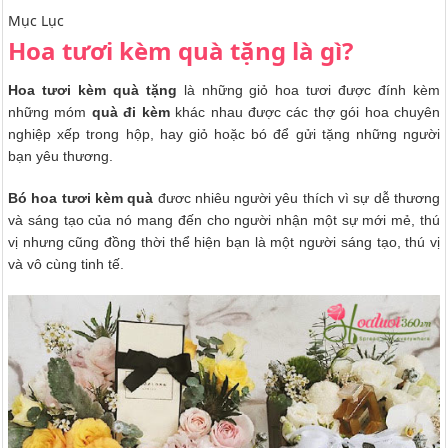
Mục Lục
Hoa tươi kèm quà tặng là gì?
Hoa tươi kèm quà tặng
là những giỏ hoa tươi được đính kèm
những móm
quà đi kèm
khác nhau được các thợ gói hoa chuyên
nghiệp xếp trong hộp, hay giỏ hoặc bó để gửi tặng những người
bạn yêu thương.
Bó hoa tươi kèm quà
đươc nhiêu người yêu thích vì sự dễ thương
và sáng tạo của nó mang đến cho người nhận một sự mới mẻ, thú
vị nhưng cũng đồng thời thể hiện bạn là một người sáng tạo, thú vị
và vô cùng tinh tế.