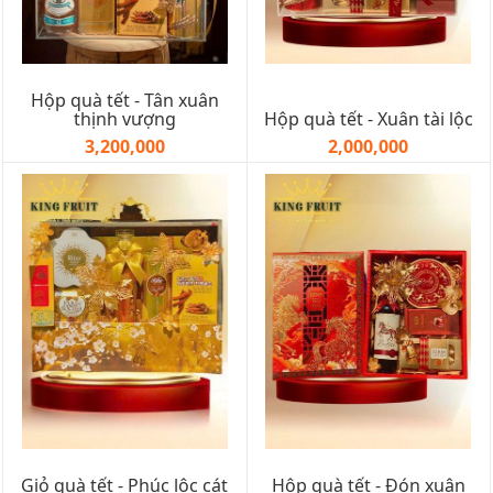
Hộp quà tết - Tân xuân
thịnh vượng
Hộp quà tết - Xuân tài lộc
3,200,000
2,000,000
Giỏ quà tết - Phúc lộc cát
Hộp quà tết - Đón xuân