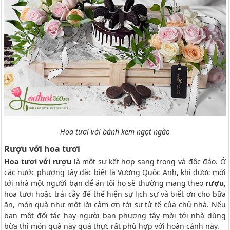
Hoa tươi với bánh kem ngọt ngào
Rượu với hoa tươi
Hoa tươi với rượu
là một sự kết hợp sang trọng và độc đáo. Ở
các nước phương tây đặc biệt là Vương Quốc Anh, khi được mời
tới nhà một người bạn để ăn tối họ sẽ thường mang theo
rượu
,
hoa tươi hoặc trái cây để thể hiện sự lịch sự và biết ơn cho bữa
ăn, món quà như một lời cảm ơn tới sự tử tế của chủ nhà. Nếu
bạn một đối tác hay người bạn phương tây mời tới nhà dùng
bữa thì món quà này quả thực rất phù hợp với hoàn cảnh này.