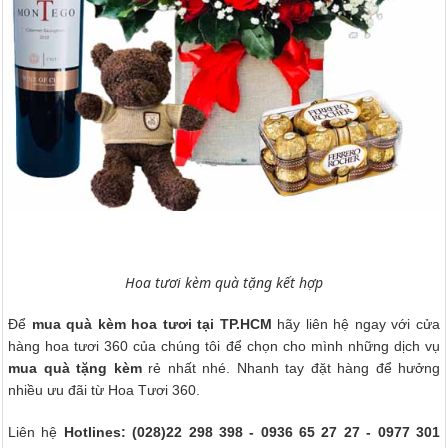
Hoa tươi kèm quà tặng kết hợp
Để
mua quà kèm hoa tươi tại TP.HCM
hãy liên hệ ngay với cửa
hàng hoa tươi 360 của chúng tôi để chọn cho mình những dịch vụ
mua quà tặng kèm
rẻ nhất nhé. Nhanh tay đặt hàng để hưởng
nhiều ưu đãi từ Hoa Tươi 360.
Liên hệ
Hotlines: (028)22 298 398 - 0936 65 27 27 - 0977 301