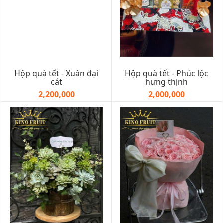
Hộp quà tết - Xuân đại
Hộp quà tết - Phúc lộc
cát
hưng thịnh
2,200,000
2,000,000