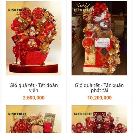
Giỏ quà tết - Tết đoàn
Giỏ quà tết - Tân xuân
viên
phát tài
2,600,000
10,200,000