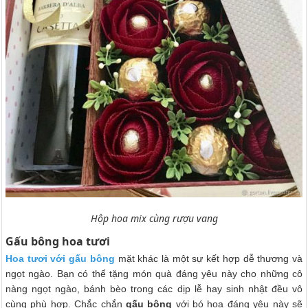
Hộp hoa mix cùng rượu vang
Gấu bông hoa tươi
Hoa tươi với gấu bông
mặt khác là một sự kết hợp dễ thương và
ngọt ngào. Bạn có thể tặng món quà đáng yêu này cho những cô
nàng ngọt ngào, bánh bèo trong các dịp lễ hay sinh nhật đều vô
cùng phù hợp. Chắc chắn
gấu bông
với bó hoa đáng yêu này sẽ