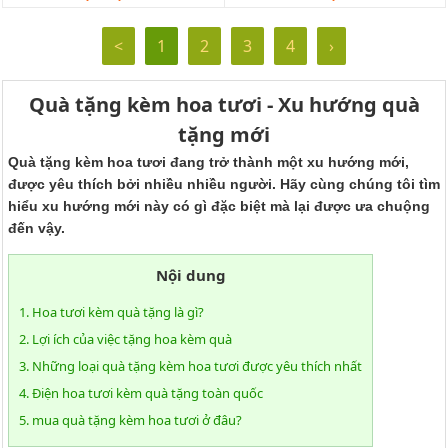
<
1
2
3
4
›
Quà tặng kèm hoa tươi - Xu hướng quà
tặng mới
Quà tặng kèm hoa tươi đang trở thành một xu hướng mới,
được yêu thích bởi nhiều nhiều người. Hãy cùng chúng tôi tìm
hiểu xu hướng mới này có gì đặc biệt mà lại được ưa chuộng
đến vậy.
Nội dung
1. Hoa tươi kèm quà tặng là gì?
2. Lợi ích của việc tặng hoa kèm quà
3. Những loại quà tặng kèm hoa tươi được yêu thích nhất
4. Điện hoa tươi kèm quà tặng toàn quốc
5. mua quà tặng kèm hoa tươi ở đâu?