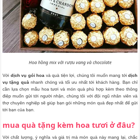
Hoa hồng mix với rượu vang và chocolate
Với
dịch vụ gói hoa
và quà tiện lợi, chúng tôi muốn mang tới
dịch
vụ tặng quà
nhanh chóng và tối ưu nhất tới khách hàng. Bạn chỉ
cần lựa chọn mẫu hoa tươi và món quà phù hợp kèm theo thông
điệp muốn gửi tới người nhận, chúng tôi với đội ngũ nhân viên và
thợ chuyên nghiệp sẽ giúp bạn gói những món quà đẹp nhất để gửi
tới bạn của bạn.
mua quà tặng kèm hoa tươi ở đâu?
Với chất lượng, ý nghĩa và giá trị mà món quà này mang lại, chắc