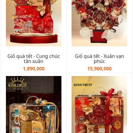
Giỏ quà tết - Cung chúc
Giỏ quà tết - Xuân vạn
tân xuân
phúc
1,890,000
15,900,000