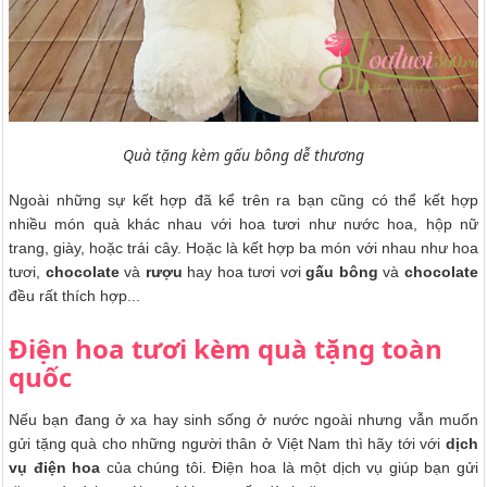
Quà tặng kèm gấu bông dễ thương
Ngoài những sự kết hợp đã kể trên ra bạn cũng có thể kết hợp
nhiều món quà khác nhau với hoa tươi như nước hoa, hộp nữ
trang, giày, hoặc trái cây. Hoặc là kết hợp ba món với nhau như hoa
tươi,
chocolate
và
rượu
hay hoa tươi vơi
gấu bông
và
chocolate
đều rất thích hợp...
Điện hoa tươi kèm quà tặng toàn
quốc
Nếu bạn đang ở xa hay sinh sống ở nước ngoài nhưng vẫn muốn
gửi tặng quà cho những người thân ở Việt Nam thì hãy tới với
dịch
vụ điện hoa
của chúng tôi. Điện hoa là một dịch vụ giúp bạn gửi