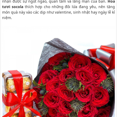
nhận được sự ngọt ngào, quan tâm và lãng mạn của bạn.
Hoa
tươi socola
thích hợp cho những đôi lứa đang yêu, nên tặng
món quà này vào các dịp như valentine, sinh nhật hay ngày lễ kỉ
niệm.