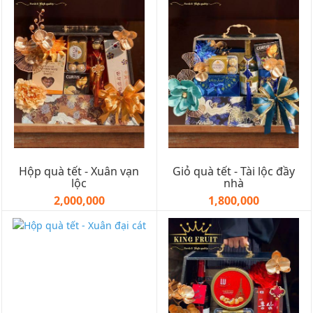
Hộp quà tết - Xuân vạn
Giỏ quà tết - Tài lộc đầy
lộc
nhà
2,000,000
1,800,000