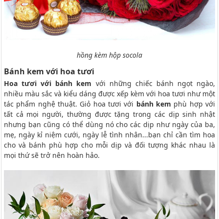
hồng kèm hộp socola
Bánh kem với hoa tươi
Hoa tươi với bánh kem
với những chiếc bánh ngọt ngào,
nhiều màu sắc và kiểu dáng được xếp kèm với hoa tươi như một
tác phẩm nghệ thuật. Giỏ hoa tươi với
bánh kem
phù hợp với
tất cả mọi người, thường được tặng trong các dịp sinh nhật
nhưng bạn cũng có thể dùng nó cho các dịp như ngày của ba,
mẹ, ngày kỉ niệm cưới, ngày lễ tình nhân...bạn chỉ cần tìm hoa
cho và bánh phù hợp cho mỗi dịp và đối tượng khác nhau là
mọi thứ sẽ trở nên hoàn hảo.