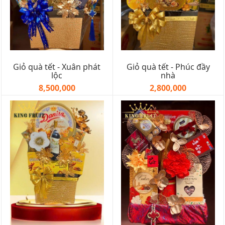
Giỏ quà tết - Xuân phát
Giỏ quà tết - Phúc đầy
lộc
nhà
8,500,000
2,800,000