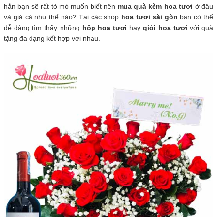
hẳn bạn sẽ rất tò mò muốn biết nên
mua quà kèm hoa tươi
ở đâu
và giá cả như thể nào? Tại các shop
hoa tươi sài gòn
bạn có thể
dễ dàng tìm thấy những
hộp hoa tươi
hay
giỏi hoa tươi
với quà
tặng đa dạng kết hợp với nhau.