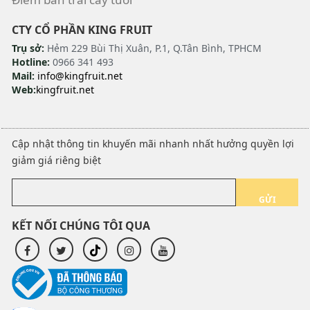
CTY CỔ PHẦN KING FRUIT
Trụ sở:
Hẻm 229 Bùi Thị Xuân, P.1, Q.Tân Bình, TPHCM
Hotline:
0966 341 493
Mail:
info@kingfruit.net
Web:
kingfruit.net
Cập nhật thông tin khuyến mãi nhanh nhất hưởng quyền lợi
giảm giá riêng biệt
GỬI
KẾT NỐI CHÚNG TÔI QUA