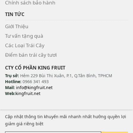
Chính sách bảo hành
TIN TỨC
Giới Thiệu
Tư vấn tặng quà
Các Loại Trái Cây
Điểm bán trái cây tươi
CTY CỔ PHẦN KING FRUIT
Trụ sở:
Hẻm 229 Bùi Thị Xuân, P.1, Q.Tân Bình, TPHCM
Hotline:
0966 341 493
Mail:
info@kingfruit.net
Web:
kingfruit.net
Cập nhật thông tin khuyến mãi nhanh nhất hưởng quyền lợi
giảm giá riêng biệt