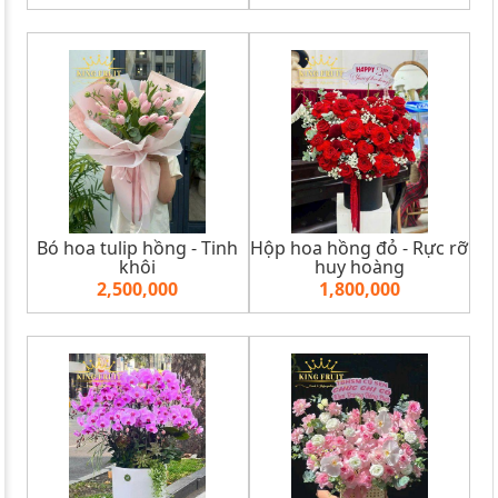
Bó hoa tulip hồng - Tinh
Hộp hoa hồng đỏ - Rực rỡ
khôi
huy hoàng
2,500,000
1,800,000