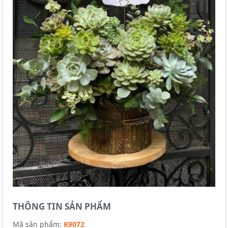
THÔNG TIN SẢN PHẨM
Mã sản phẩm:
K9072