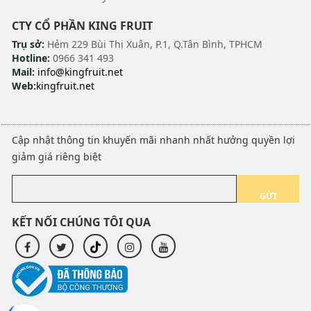
CTY CỔ PHẦN KING FRUIT
Trụ sở:
Hẻm 229 Bùi Thị Xuân, P.1, Q.Tân Bình, TPHCM
Hotline:
0966 341 493
Mail:
info@kingfruit.net
Web:
kingfruit.net
Cập nhật thông tin khuyến mãi nhanh nhất hưởng quyền lợi
giảm giá riêng biệt
GỬI
KẾT NỐI CHÚNG TÔI QUA