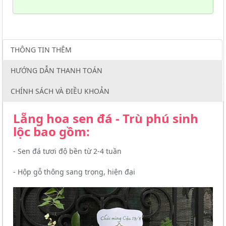
THÔNG TIN THÊM
HƯỚNG DẪN THANH TOÁN
CHÍNH SÁCH VÀ ĐIỀU KHOẢN
Lẵng hoa sen đá - Trù phú sinh
lộc bao gồm:
- Sen đá tươi độ bền từ 2-4 tuần
- Hộp gỗ thông sang trọng, hiện đại