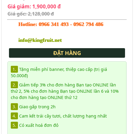
Giá giảm: 1,900,000 đ
Giá gốc: 2,128,000 đ
Hotline:
0966 341 493
-
0962 794 486
info@kingfruit.net
ĐẶT HÀNG
1.
Tặng miễn phí banner, thiệp cao cấp (trị giá
50.000đ)
2.
Giảm tiếp 3% cho đơn hàng Bạn tạo ONLINE lần
thứ 2, 5% cho đơn hàng Bạn tạo ONLINE lần 6 và 10%
cho đơn hàng tạo ONLINE thứ 12
3.
Giao gấp trong 2h
4.
Cam kết trái cây tươi, chất lượng hạng nhất
5.
Có xuất hoá đơn đỏ