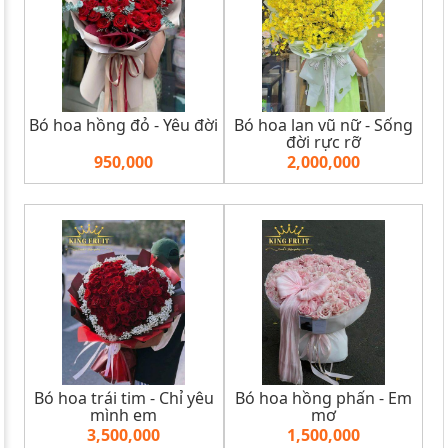
Bó hoa hồng đỏ - Yêu đời
Bó hoa lan vũ nữ - Sống
đời rực rỡ
950,000
2,000,000
Bó hoa trái tim - Chỉ yêu
Bó hoa hồng phấn - Em
mình em
mơ
3,500,000
1,500,000