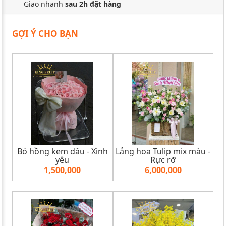
Giao nhanh
sau 2h đặt hàng
GỢI Ý CHO BẠN
Bó hồng kem dâu - Xinh
Lẵng hoa Tulip mix màu -
yêu
Rực rỡ
1,500,000
6,000,000