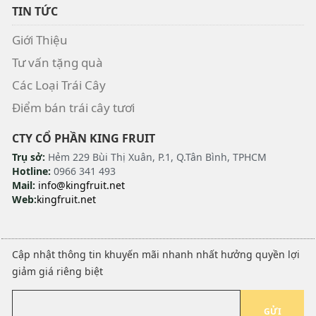
TIN TỨC
Giới Thiệu
Tư vấn tặng quà
Các Loại Trái Cây
Điểm bán trái cây tươi
CTY CỔ PHẦN KING FRUIT
Trụ sở:
Hẻm 229 Bùi Thị Xuân, P.1, Q.Tân Bình, TPHCM
Hotline:
0966 341 493
Mail:
info@kingfruit.net
Web:
kingfruit.net
Cập nhật thông tin khuyến mãi nhanh nhất hưởng quyền lợi
giảm giá riêng biệt
GỬI