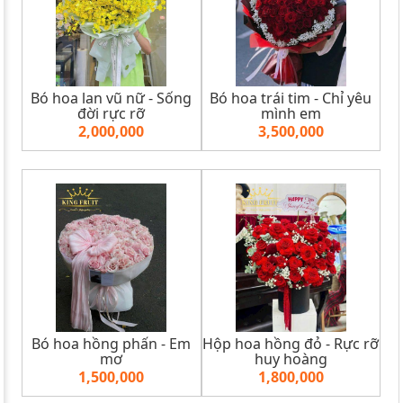
Bó hoa lan vũ nữ - Sống
Bó hoa trái tim - Chỉ yêu
đời rực rỡ
mình em
2,000,000
3,500,000
Bó hoa hồng phấn - Em
Hộp hoa hồng đỏ - Rực rỡ
mơ
huy hoàng
1,500,000
1,800,000