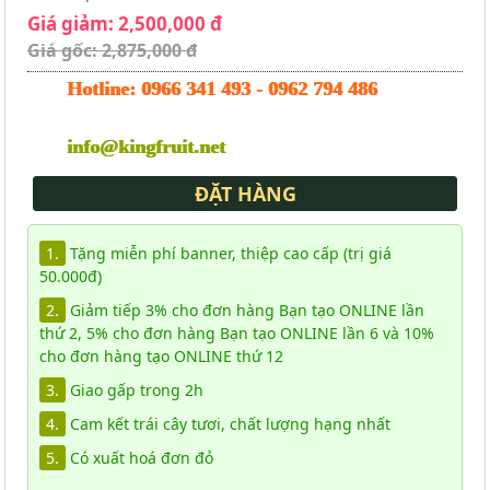
Giá giảm: 2,500,000 đ
Giá gốc: 2,875,000 đ
Hotline:
0966 341 493
-
0962 794 486
info@kingfruit.net
ĐẶT HÀNG
1.
Tặng miễn phí banner, thiệp cao cấp (trị giá
50.000đ)
2.
Giảm tiếp 3% cho đơn hàng Bạn tạo ONLINE lần
thứ 2, 5% cho đơn hàng Bạn tạo ONLINE lần 6 và 10%
cho đơn hàng tạo ONLINE thứ 12
3.
Giao gấp trong 2h
4.
Cam kết trái cây tươi, chất lượng hạng nhất
5.
Có xuất hoá đơn đỏ