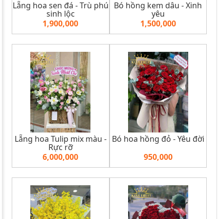
Lẵng hoa sen đá - Trù phú
Bó hồng kem dâu - Xinh
sinh lộc
yêu
1,900,000
1,500,000
Lẵng hoa Tulip mix màu -
Bó hoa hồng đỏ - Yêu đời
Rực rỡ
6,000,000
950,000