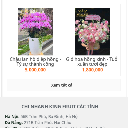
Chậu lan hồ điệp hồng -
Giỏ hoa hồng xinh - Tuổi
Tỷ sự thành công
xuân tươi đẹp
5,000,000
1,800,000
Xem tất cả
CHI NHANH KING FRUIT CÁC TỈNH
Hà Nội:
56B Trần Phú, Ba Đình, Hà Nội
Đà Nẵng:
271B Trần Phú, Hải Châu