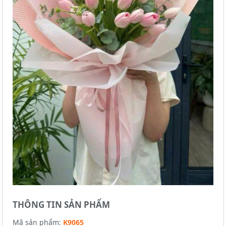
THÔNG TIN SẢN PHẨM
Mã sản phẩm:
K9065