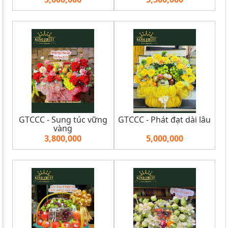
GTCCC - Sung túc vững
GTCCC - Phát đạt dài lâu
vàng
3,800,000
5,000,000