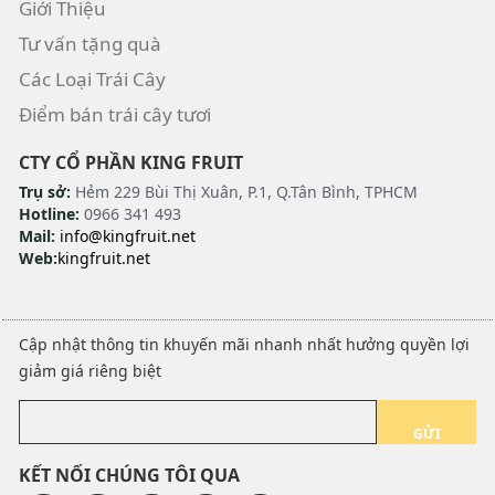
Giới Thiệu
Tư vấn tặng quà
Các Loại Trái Cây
Điểm bán trái cây tươi
CTY CỔ PHẦN KING FRUIT
Trụ sở:
Hẻm 229 Bùi Thị Xuân, P.1, Q.Tân Bình, TPHCM
Hotline:
0966 341 493
Mail:
info@kingfruit.net
Web:
kingfruit.net
Cập nhật thông tin khuyến mãi nhanh nhất hưởng quyền lợi
giảm giá riêng biệt
GỬI
KẾT NỐI CHÚNG TÔI QUA