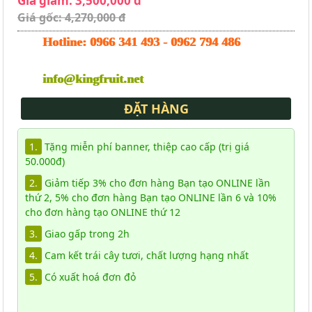
Giá giảm: 3,500,000 đ
Giá gốc: 4,270,000 đ
Hotline:
0966 341 493
-
0962 794 486
info@kingfruit.net
ĐẶT HÀNG
1.
Tặng miễn phí banner, thiệp cao cấp (trị giá
50.000đ)
2.
Giảm tiếp 3% cho đơn hàng Bạn tạo ONLINE lần
thứ 2, 5% cho đơn hàng Bạn tạo ONLINE lần 6 và 10%
cho đơn hàng tạo ONLINE thứ 12
3.
Giao gấp trong 2h
4.
Cam kết trái cây tươi, chất lượng hạng nhất
5.
Có xuất hoá đơn đỏ