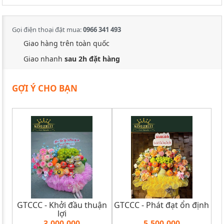
Gọi điện thoại đặt mua:
0966 341 493
Giao hàng trên toàn quốc
Giao nhanh
sau 2h đặt hàng
GỢI Ý CHO BẠN
GTCCC - Khởi đầu thuận
GTCCC - Phát đạt ổn định
lợi
3,000,000
5,500,000