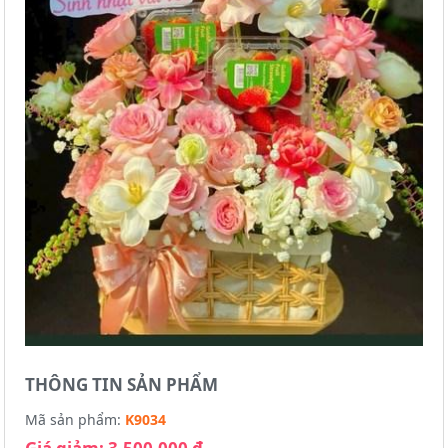
THÔNG TIN SẢN PHẨM
Mã sản phẩm:
K9034