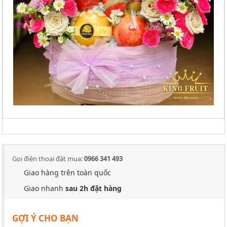
Gọi điện thoại đặt mua:
0966 341 493
Giao hàng trên toàn quốc
Giao nhanh
sau 2h đặt hàng
GỢI Ý CHO BẠN