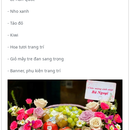
- Nho xanh
- Táo đỏ
- Kiwi
- Hoa tươi trang trí
- Giỏ mây tre đan sang trọng
- Banner, phụ kiện trang trí