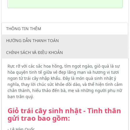
THÔNG TIN THÊM
HƯỚNG DẪN THANH TOÁN
CHÍNH SÁCH VÀ ĐIỀU KHOẢN
Rực rỡ với các sắc hoa hồng, tím ngọt ngào, giỏ quà là sự
hòa quyện tinh tế giữa vẻ đẹp lãng mạn và hương vị tươi
ngon từ trái cây nhập khẩu. Đây là món quà sinh nhật ý
nghĩa, thay lời chúc sức khỏe dồi dào, và thể hiện tình cảm
chân thành, hiếu thảo đến bà, mẹ và những người phụ nữ
bạn trân quý.
Giỏ trái cây sinh nhật - Tình thân
gửi trao bao gồm:
- Lê Hàn Quốc