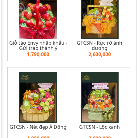
Giỏ táo Envy nhập khẩu -
GTCSN - Rực rỡ ánh
Gửi trao thành ý
dương
1,790,000
2,600,000
GTCSN - Nét đẹp Á Đông
GTCSN - Lộc xanh