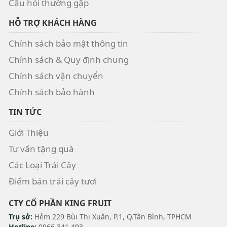
Câu hỏi thường gặp
HỖ TRỢ KHÁCH HÀNG
Chính sách bảo mật thông tin
Chính sách & Quy định chung
Chính sách vận chuyển
Chính sách bảo hành
TIN TỨC
Giới Thiệu
Tư vấn tặng quà
Các Loại Trái Cây
Điểm bán trái cây tươi
CTY CỔ PHẦN KING FRUIT
Trụ sở:
Hẻm 229 Bùi Thị Xuân, P.1, Q.Tân Bình, TPHCM
Hotline:
0966 341 493