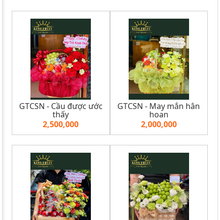
GTCSN - Cầu được ước
GTCSN - May mắn hân
thấy
hoan
2,500,000
2,000,000