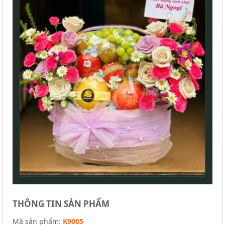
THÔNG TIN SẢN PHẨM
Mã sản phẩm:
K9005