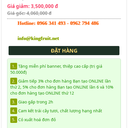
Giá giảm: 3,500,000 đ
Giá gốc: 4,060,000 đ
Hotline:
0966 341 493
-
0962 794 486
info@kingfruit.net
ĐẶT HÀNG
1.
Tặng miễn phí banner, thiệp cao cấp (trị giá
50.000đ)
2.
Giảm tiếp 3% cho đơn hàng Bạn tạo ONLINE lần
thứ 2, 5% cho đơn hàng Bạn tạo ONLINE lần 6 và 10%
cho đơn hàng tạo ONLINE thứ 12
3.
Giao gấp trong 2h
4.
Cam kết trái cây tươi, chất lượng hạng nhất
5.
Có xuất hoá đơn đỏ