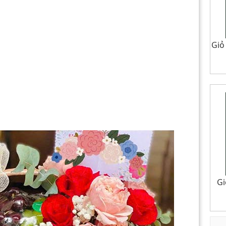
Giỏ
Gi