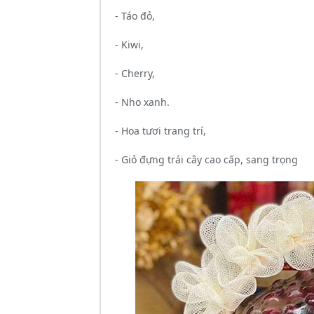
- Táo đỏ,
- Kiwi,
- Cherry,
- Nho xanh.
- Hoa tươi trang trí,
- Giỏ đựng trái cây cao cấp, sang trọng