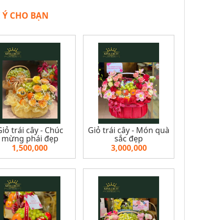
 Ý CHO BẠN
Giỏ trái cây - Chúc
Giỏ trái cây - Món quà
mừng phái đẹp
sắc đẹp
1,500,000
3,000,000