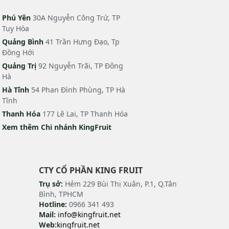
Phú Yên
30A Nguyễn Công Trứ, TP
Tuy Hòa
Quảng Bình
41 Trần Hưng Đạo, Tp
Đồng Hới
Quảng Trị
92 Nguyễn Trãi, TP Đông
Hà
Hà Tĩnh
54 Phan Đình Phùng, TP Hà
Tĩnh
Thanh Hóa
177 Lê Lai, TP Thanh Hóa
Xem thêm Chi nhánh KingFruit
CTY CỔ PHẦN KING FRUIT
Trụ sở:
Hẻm 229 Bùi Thị Xuân, P.1, Q.Tân
Bình, TPHCM
Hotline:
0966 341 493
Mail:
info@kingfruit.net
Web:
kingfruit.net