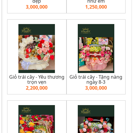
đẹp
như em
3,000,000
1,250,000
Giỏ trái cây - Yêu thương
Giỏ trái cây - Tặng nàng
trọn vẹn
ngày 8-3
2,200,000
3,000,000