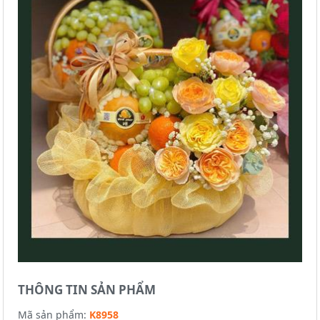
THÔNG TIN SẢN PHẨM
Mã sản phẩm:
K8958