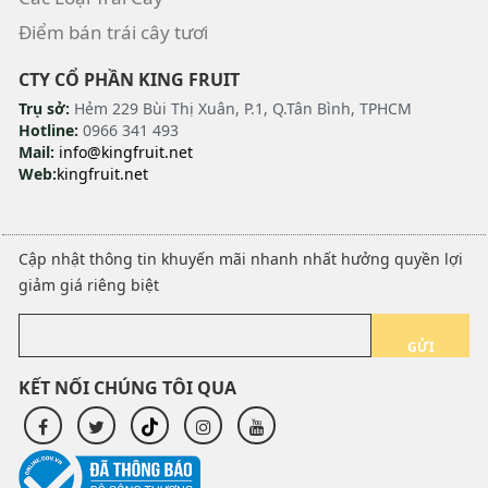
Điểm bán trái cây tươi
CTY CỔ PHẦN KING FRUIT
Trụ sở:
Hẻm 229 Bùi Thị Xuân, P.1, Q.Tân Bình, TPHCM
Hotline:
0966 341 493
Mail:
info@kingfruit.net
Web:
kingfruit.net
Cập nhật thông tin khuyến mãi nhanh nhất hưởng quyền lợi
giảm giá riêng biệt
GỬI
KẾT NỐI CHÚNG TÔI QUA