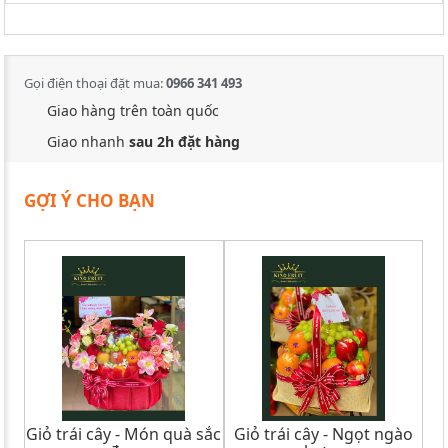
Gọi điện thoại đặt mua:
0966 341 493
Giao hàng trên toàn quốc
Giao nhanh
sau 2h đặt hàng
GỢI Ý CHO BẠN
Giỏ trái cây - Món quà sắc
Giỏ trái cây - Ngọt ngào