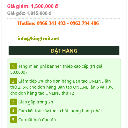
Giá giảm: 1,500,000 đ
Giá gốc: 1,815,000 đ
Hotline:
0966 341 493
-
0962 794 486
info@kingfruit.net
ĐẶT HÀNG
1.
Tặng miễn phí banner, thiệp cao cấp (trị giá
50.000đ)
2.
Giảm tiếp 3% cho đơn hàng Bạn tạo ONLINE lần
thứ 2, 5% cho đơn hàng Bạn tạo ONLINE lần 6 và 10%
cho đơn hàng tạo ONLINE thứ 12
3.
Giao gấp trong 2h
4.
Cam kết trái cây tươi, chất lượng hạng nhất
5.
Có xuất hoá đơn đỏ