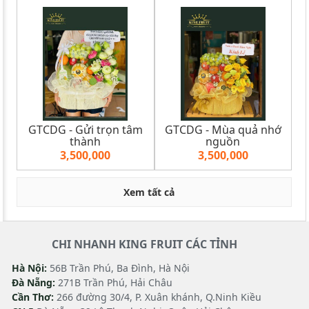
GTCDG - Gửi trọn tâm
GTCDG - Mùa quả nhớ
thành
nguồn
3,500,000
3,500,000
Xem tất cả
CHI NHANH KING FRUIT CÁC TỈNH
Hà Nội:
56B Trần Phú, Ba Đình, Hà Nội
Đà Nẵng:
271B Trần Phú, Hải Châu
Cần Thơ:
266 đường 30/4, P. Xuân khánh, Q.Ninh Kiều