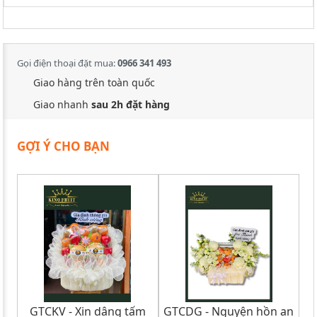
Gọi điện thoại đặt mua:
0966 341 493
Giao hàng trên toàn quốc
Giao nhanh
sau 2h đặt hàng
GỢI Ý CHO BẠN
GTCKV - Xin dâng tấm
GTCDG - Nguyện hồn an