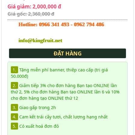
Giá giảm: 2,000,000 đ
Giá gốc: 2,360,000 đ
Hotline:
0966 341 493
-
0962 794 486
info@kingfruit.net
ĐẶT HÀNG
1.
Tặng miễn phí banner, thiệp cao cấp (trị giá
50.000đ)
2.
Giảm tiếp 3% cho đơn hàng Bạn tạo ONLINE lần
thứ 2, 5% cho đơn hàng Bạn tạo ONLINE lần 6 và 10%
cho đơn hàng tạo ONLINE thứ 12
3.
Giao gấp trong 2h
4.
Cam kết trái cây tươi, chất lượng hạng nhất
5.
Có xuất hoá đơn đỏ