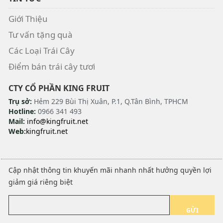
Giới Thiệu
Tư vấn tặng quà
Các Loại Trái Cây
Điểm bán trái cây tươi
CTY CỔ PHẦN KING FRUIT
Trụ sở:
Hẻm 229 Bùi Thị Xuân, P.1, Q.Tân Bình, TPHCM
Hotline:
0966 341 493
Mail:
info@kingfruit.net
Web:
kingfruit.net
Cập nhật thông tin khuyến mãi nhanh nhất hưởng quyền lợi
giảm giá riêng biệt
GỬI