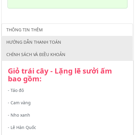
THÔNG TIN THÊM
HƯỚNG DẪN THANH TOÁN
CHÍNH SÁCH VÀ ĐIỀU KHOẢN
Giỏ trái cây - Lặng lẽ sưởi ấm
bao gồm:
- Táo đỏ
- Cam vàng
- Nho xanh
- Lê Hàn Quốc