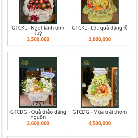
GTCKL - Ngọt lành tinh
GTCKL - Lộc quả dâng lễ
tuý
3,500,000
2,000,000
GTCDG - Quả thảo dâng
GTCDG - Mùa trái thơm
nguồn
2,600,000
4,500,000