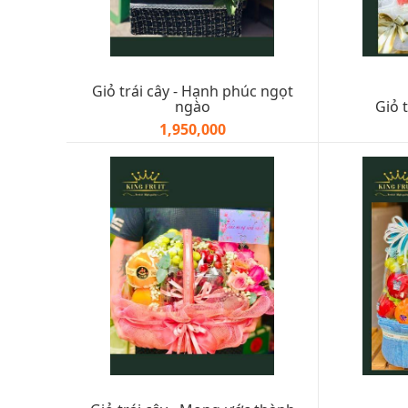
Giỏ trái cây - Hạnh phúc ngọt
ngào
Giỏ t
1,950,000