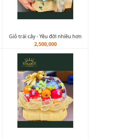
Giỏ trái cây - Yêu đời nhiều hơn
2,500,000