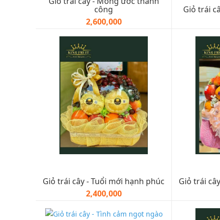
Giỏ trái cây - Mong ước thành
công
Giỏ trái c
2,600,000
Giỏ trái cây - Tuổi mới hạnh phúc
Giỏ trái câ
2,400,000