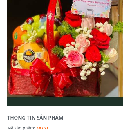
THÔNG TIN SẢN PHẨM
Mã sản phẩm:
K8763