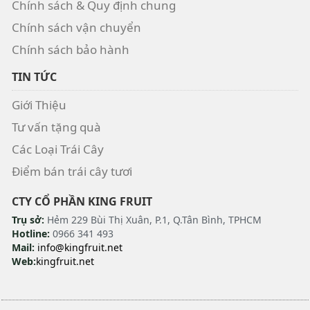
Chính sách & Quy định chung
Chính sách vận chuyển
Chính sách bảo hành
TIN TỨC
Giới Thiệu
Tư vấn tặng quà
Các Loại Trái Cây
Điểm bán trái cây tươi
CTY CỔ PHẦN KING FRUIT
Trụ sở:
Hẻm 229 Bùi Thị Xuân, P.1, Q.Tân Bình, TPHCM
Hotline:
0966 341 493
Mail:
info@kingfruit.net
Web:
kingfruit.net