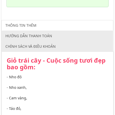
THÔNG TIN THÊM
HƯỚNG DẪN THANH TOÁN
CHÍNH SÁCH VÀ ĐIỀU KHOẢN
Giỏ trái cây - Cuộc sống tươi đẹp
bao gồm:
- Nho đỏ
- Nho xanh,
- Cam vàng,
- Táo đỏ,