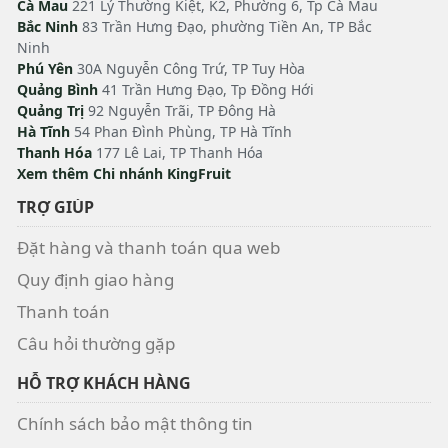
Cà Mau
221 Lý Thường Kiệt, K2, Phường 6, Tp Cà Mau
Bắc Ninh
83 Trần Hưng Đạo, phường Tiền An, TP Bắc
Ninh
Phú Yên
30A Nguyễn Công Trứ, TP Tuy Hòa
Quảng Bình
41 Trần Hưng Đạo, Tp Đồng Hới
Quảng Trị
92 Nguyễn Trãi, TP Đông Hà
Hà Tĩnh
54 Phan Đình Phùng, TP Hà Tĩnh
Thanh Hóa
177 Lê Lai, TP Thanh Hóa
Xem thêm Chi nhánh KingFruit
TRỢ GIÚP
Đặt hàng và thanh toán qua web
Quy định giao hàng
Thanh toán
Câu hỏi thường gặp
HỖ TRỢ KHÁCH HÀNG
Chính sách bảo mật thông tin