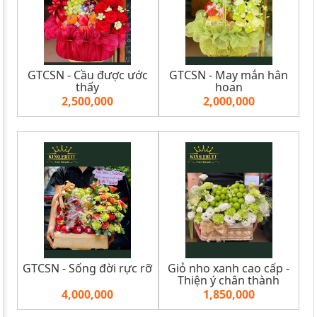
GTCSN - Cầu được ước
GTCSN - May mắn hân
thấy
hoan
2,500,000
2,000,000
GTCSN - Sống đời rực rỡ
Giỏ nho xanh cao cấp -
Thiện ý chân thành
4,000,000
1,850,000