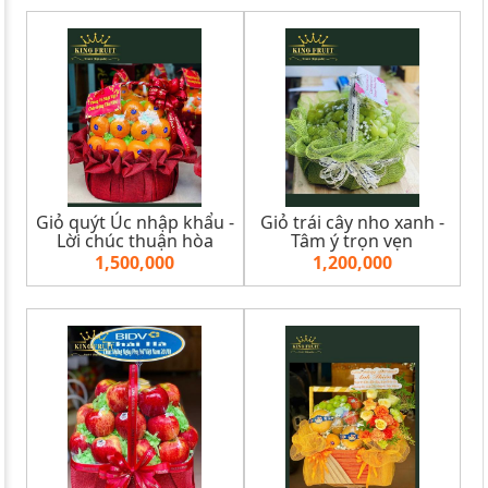
Giỏ quýt Úc nhập khẩu -
Giỏ trái cây nho xanh -
Lời chúc thuận hòa
Tâm ý trọn vẹn
1,500,000
1,200,000