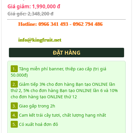
Giá giảm: 1,990,000 đ
Giá gốc: 2,348,200 đ
Hotline:
0966 341 493
-
0962 794 486
info@kingfruit.net
ĐẶT HÀNG
1.
Tặng miễn phí banner, thiệp cao cấp (trị giá
50.000đ)
2.
Giảm tiếp 3% cho đơn hàng Bạn tạo ONLINE lần
thứ 2, 5% cho đơn hàng Bạn tạo ONLINE lần 6 và 10%
cho đơn hàng tạo ONLINE thứ 12
3.
Giao gấp trong 2h
4.
Cam kết trái cây tươi, chất lượng hạng nhất
5.
Có xuất hoá đơn đỏ