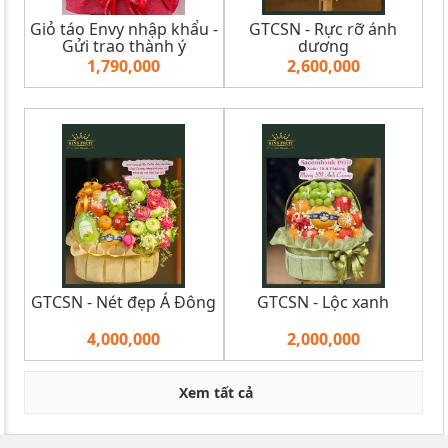
Giỏ táo Envy nhập khẩu -
GTCSN - Rực rỡ ánh
Gửi trao thành ý
dương
1,790,000
2,600,000
GTCSN - Nét đẹp Á Đông
GTCSN - Lộc xanh
4,000,000
2,000,000
Xem tất cả