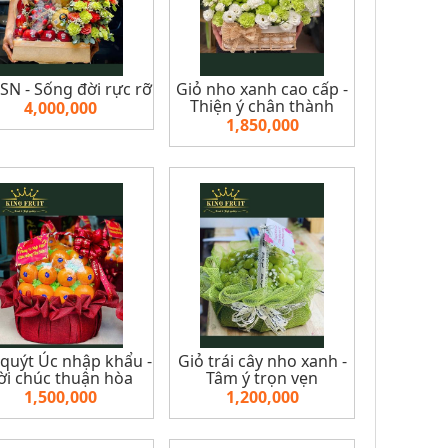
N - Sống đời rực rỡ
Giỏ nho xanh cao cấp -
Thiện ý chân thành
4,000,000
1,850,000
 quýt Úc nhập khẩu -
Giỏ trái cây nho xanh -
ời chúc thuận hòa
Tâm ý trọn vẹn
1,500,000
1,200,000