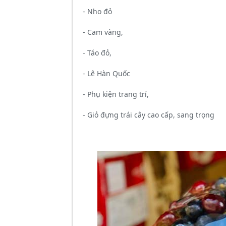
- Nho đỏ
- Cam vàng,
- Táo đỏ,
- Lê Hàn Quốc
- Phụ kiện trang trí,
- Giỏ đựng trái cây cao cấp, sang trọng