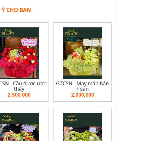
 Ý CHO BẠN
SN - Cầu được ước
GTCSN - May mắn hân
thấy
hoan
2,500,000
2,000,000