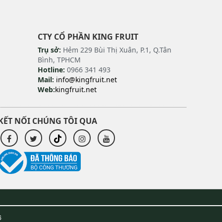
CTY CỔ PHẦN KING FRUIT
Trụ sở:
Hẻm 229 Bùi Thị Xuân, P.1, Q.Tân
Bình, TPHCM
Hotline:
0966 341 493
Mail:
info@kingfruit.net
Web:
kingfruit.net
KẾT NỐI CHÚNG TÔI QUA
6