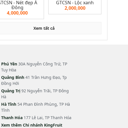
TCSN - Nét đẹp Á
GTCSN - Lộc xanh
Đông
2,000,000
4,000,000
Xem tất cả
Phú Yên
30A Nguyễn Công Trứ, TP
Tuy Hòa
Quảng Bình
41 Trần Hưng Đạo, Tp
Đồng Hới
Quảng Trị
92 Nguyễn Trãi, TP Đông
Hà
Hà Tĩnh
54 Phan Đình Phùng, TP Hà
Tĩnh
Thanh Hóa
177 Lê Lai, TP Thanh Hóa
Xem thêm Chi nhánh KingFruit