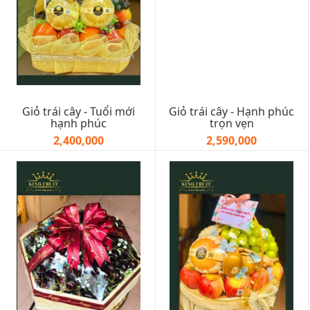
Giỏ trái cây - Tuổi mới
Giỏ trái cây - Hạnh phúc
hạnh phúc
trọn vẹn
2,400,000
2,590,000