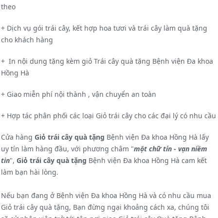
theo
+ Dịch vụ gói trái cây, kết hợp hoa tươi và trái cây làm quà tặng
cho khách hàng
+ In nội dung tặng kèm giỏ Trái cây quà tặng Bệnh viện Đa khoa
Hồng Hà
+ Giao miễn phí nội thành , vận chuyển an toàn
+ Hợp tác phân phối các loại Giỏ trái cây cho các đại lý có nhu cầu
Cửa hàng
Giỏ trái cây quà tặng
Bệnh viện Đa khoa Hồng Hà lấy
uy tín làm hàng đầu, với phương châm "
một chữ tín - vạn niềm
tin
",
Giỏ trái cây
quà tặng
Bệnh viện Đa khoa Hồng Hà cam kết
làm bạn hài lòng.
Nếu bạn đang ở Bệnh viện Đa khoa Hồng Hà và có nhu cầu mua
Giỏ trái cây quà tặng, Bạn đừng ngại khoảng cách xa, chúng tôi