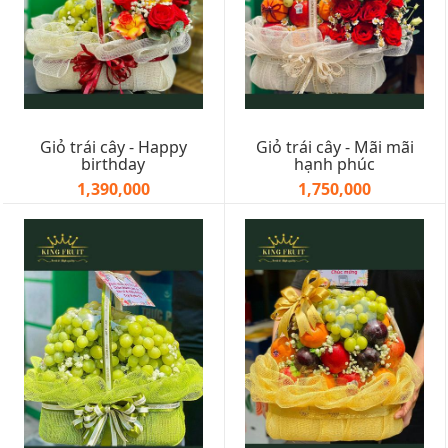
Giỏ trái cây - Happy
Giỏ trái cây - Mãi mãi
birthday
hạnh phúc
1,390,000
1,750,000