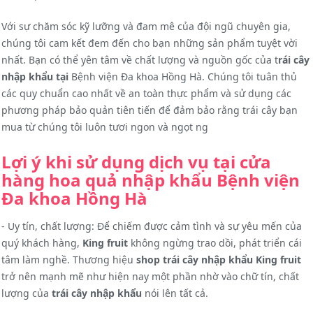
Với sự chăm sóc kỹ lưỡng và đam mê của đội ngũ chuyên gia,
chúng tôi cam kết đem đến cho bạn những sản phẩm tuyệt vời
nhất. Bạn có thể yên tâm về chất lượng và nguồn gốc của t
rái cây
nhập khẩu tại
Bệnh viện Đa khoa Hồng Hà. Chúng tôi tuân thủ
các quy chuẩn cao nhất về an toàn thực phẩm và sử dụng các
phương pháp bảo quản tiên tiến để đảm bảo rằng trái cây bạn
mua từ chúng tôi luôn tươi ngon và ngọt ng
Lợi ý khi sử dụng dịch vụ tại cửa
hàng hoa quả nhập khẩu
Bệnh viện
Đa khoa Hồng Hà
- Uy tín, chất lượng: Để chiếm được cảm tình và sự yêu mến của
quý khách hàng,
King fruit
không ngừng trao dồi, phát triển cái
tâm làm nghề. Thương hiệu
shop trái cây nhập khẩu King fruit
trở nên mạnh mẽ như hiện nay một phần nhờ vào chữ tín, chất
lượng của
trái cây nhập khẩu
nói lên tất cả.