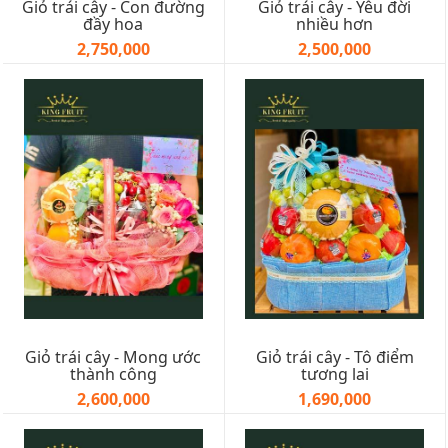
Giỏ trái cây - Con đường
Giỏ trái cây - Yêu đời
đầy hoa
nhiều hơn
2,750,000
2,500,000
Giỏ trái cây - Mong ước
Giỏ trái cây - Tô điểm
thành công
tương lai
2,600,000
1,690,000