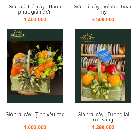
Giỏ quà trái cây - Hạnh
Giỏ trái cây - Vẻ đẹp hoàn
phúc giản đơn
mỹ
1,400,000
3,500,000
Giỏ trái cây - Tình yêu cao
Giỏ trái cây - Tương lai
cả
rực sáng
1,600,000
1,290,000