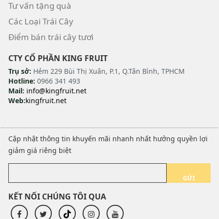
Tư vấn tặng quà
Các Loại Trái Cây
Điểm bán trái cây tươi
CTY CỔ PHẦN KING FRUIT
Trụ sở:
Hẻm 229 Bùi Thị Xuân, P.1, Q.Tân Bình, TPHCM
Hotline:
0966 341 493
Mail:
info@kingfruit.net
Web:
kingfruit.net
Cập nhật thông tin khuyến mãi nhanh nhất hưởng quyền lợi
giảm giá riêng biệt
GỬI
KẾT NỐI CHÚNG TÔI QUA