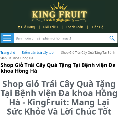
Giỏ Hàng
|
Giới Thiệu
|
Thanh Toán
|
Liên Hệ
Trang chủ
Điểm bán trái cây tươi
Shop Giỏ Trái Cây Quà Tặng Tại Bệnh
viện Đa khoa Hồng Hà
Shop Giỏ Trái Cây Quà Tặng Tại Bệnh viện Đa
khoa Hồng Hà
Shop Giỏ Trái Cây Quà Tặng
Tại Bệnh viện Đa khoa Hồng
Hà - KingFruit: Mang Lại
Sức Khỏe Và Lời Chúc Tốt