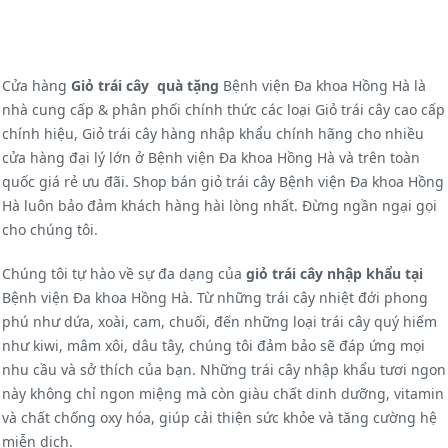
Cửa hàng
Giỏ trái cây quà tặng
Bệnh viện Đa khoa Hồng Hà là
nhà cung cấp & phân phối chính thức các loại Giỏ trái cây cao cấp
chính hiệu, Giỏ trái cây hàng nhập khẩu chính hãng cho nhiều
cửa hàng đại lý lớn ở Bệnh viện Đa khoa Hồng Hà và trên toàn
quốc giá rẻ ưu đãi. Shop bán giỏ trái cây Bệnh viện Đa khoa Hồng
Hà luôn bảo đảm khách hàng hài lòng nhất. Đừng ngần ngại gọi
cho chúng tôi.
Chúng tôi tự hào về sự đa dạng của
giỏ trái cây nhập khẩu tại
Bệnh viện Đa khoa Hồng Hà. Từ những trái cây nhiệt đới phong
phú như dứa, xoài, cam, chuối, đến những loại trái cây quý hiếm
như kiwi, mâm xôi, dâu tây, chúng tôi đảm bảo sẽ đáp ứng mọi
nhu cầu và sở thích của bạn. Những trái cây nhập khẩu tươi ngon
này không chỉ ngon miệng mà còn giàu chất dinh dưỡng, vitamin
và chất chống oxy hóa, giúp cải thiện sức khỏe và tăng cường hệ
miễn dịch.