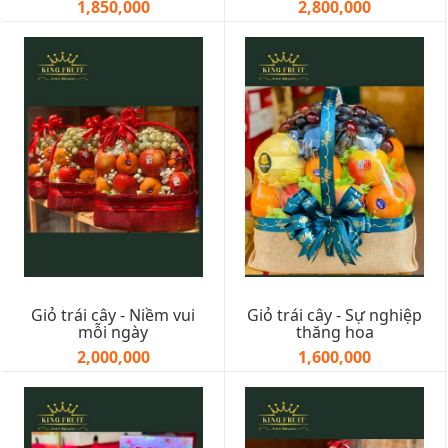
1,850,000
2,800,000
Giỏ trái cây - Niềm vui
Giỏ trái cây - Sự nghiệp
mỗi ngày
thăng hoa
2,000,000
1,600,000