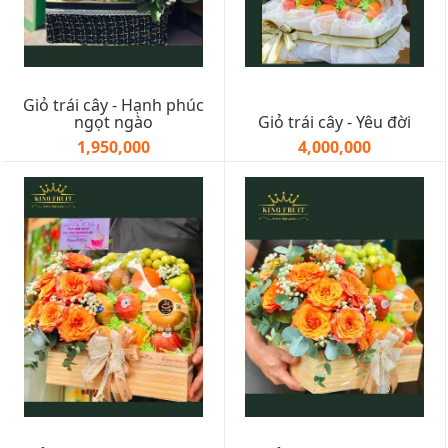
Giỏ trái cây - Hạnh phúc
ngọt ngào
Giỏ trái cây - Yêu đời
1,950,000
4,000,000