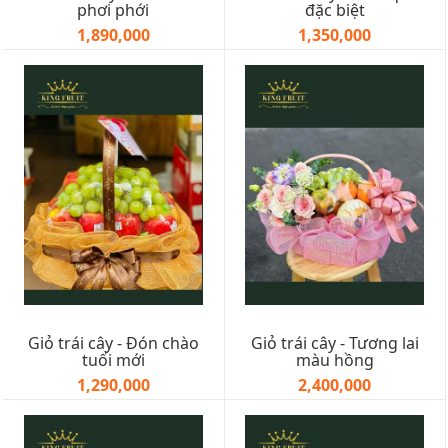
phơi phới
đặc biệt
1,890,000
1,350,000
Giỏ trái cây - Đón chào
Giỏ trái cây - Tương lai
tuổi mới
màu hồng
1,290,000
2,400,000