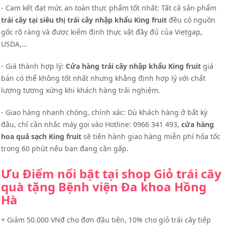
- Cam kết đạt mức an toàn thực phẩm tốt nhất: Tất cả sản phẩm
trái cây tại siêu thị trái cây nhập khẩu King fruit
đều có nguồn
gốc rõ ràng và được kiểm định thực vật đầy đủ của Vietgap,
USDA,...
- Giá thành hợp lý:
Cửa hàng trái cây nhập khẩu King fruit
giá
bán có thể không tốt nhất nhưng khẳng định hợp lý với chất
lượng tương xứng khi khách hàng trải nghiệm.
- Giao hàng nhanh chóng, chính xác: Dù khách hàng ở bất kỳ
đâu, chỉ cần nhắc máy gọi vào Hotline: 0966 341 493,
cửa hàng
hoa quả sạch King fruit
sẽ tiến hành giao hàng miễn phí hỏa tốc
trong 60 phút nếu bạn đang cần gấp.
Ưu Điểm nổi bật tại shop Giỏ trái cây
quà tặng Bệnh viện Đa khoa Hồng
Hà
+ Giảm 50.000 VNđ cho đơn đầu tiên, 10% cho giỏ trái cây tiếp