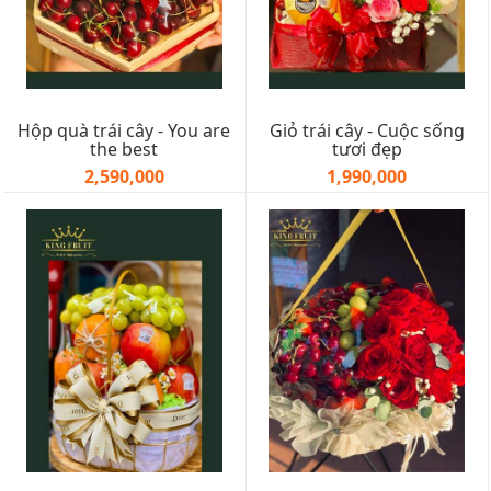
Hộp quà trái cây - You are
Giỏ trái cây - Cuộc sống
the best
tươi đẹp
2,590,000
1,990,000