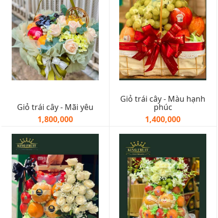
Giỏ trái cây - Màu hạnh
Giỏ trái cây - Mãi yêu
phúc
1,800,000
1,400,000