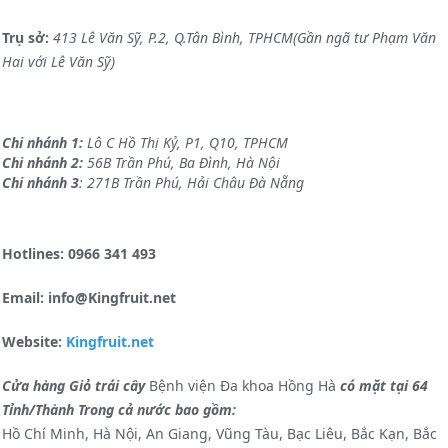
Trụ sở:
413 Lê Văn Sỹ, P.2, Q.Tân Bình, TPHCM(Gần ngã tư Phạm Văn
Hai với Lê Văn Sỹ)
Chi nhánh 1:
Lô C Hồ Thị Kỷ, P1, Q10, TPHCM
Chi nhánh 2:
56B Trần Phú, Ba Đình, Hà Nội
Chi nhánh 3
: 271B Trần Phú, Hải Châu Đà Nẵng
Hotlines: 0966 341 493
Email: info@Kingfruit.net
Website:
Kingfruit.net
Cửa hàng Giỏ trái cây
Bệnh viện Đa khoa Hồng Hà
có mặt tại 64
Tỉnh/Thành Trong cả nước bao gồm:
Hồ Chí Minh, Hà Nội, An Giang, Vũng Tàu, Bạc Liêu, Bắc Kạn, Bắc