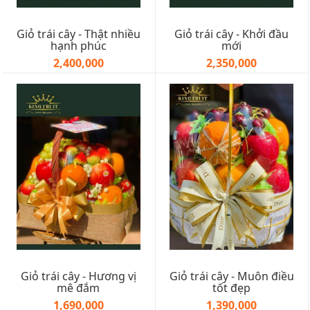
Giỏ trái cây - Thật nhiều
Giỏ trái cây - Khởi đầu
hạnh phúc
mới
2,400,000
2,350,000
Giỏ trái cây - Hương vị
Giỏ trái cây - Muôn điều
mê đắm
tốt đẹp
1,690,000
1,390,000