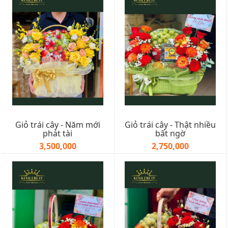
Giỏ trái cây - Năm mới
Giỏ trái cây - Thật nhiều
phát tài
bất ngờ
3,500,000
2,750,000