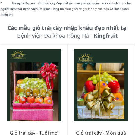
* Trang trí đẹp mắt:
Giỏ trái cây đẹp mắt sẽ mang lại cảm giác vui vẻ, tích cực cho
người bệnh.tại Bệnh viện Đa khoa Hồng Hà
chúng tôi sẽ ghi theo ý của bạn và
hoàn toàn
miễn phí
Các mẫu giỏ trái cây nhập khẩu đẹp nhất tại
Bệnh viện Đa khoa Hồng Hà
- Kingfruit
Giỏ trái cây - Tuổi mới
Giỏ trái cây - Món quà