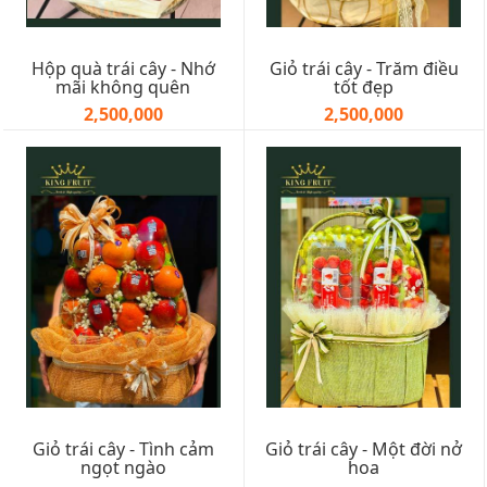
Hộp quà trái cây - Nhớ
Giỏ trái cây - Trăm điều
mãi không quên
tốt đẹp
2,500,000
2,500,000
Giỏ trái cây - Tình cảm
Giỏ trái cây - Một đời nở
ngọt ngào
hoa