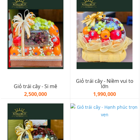
Giỏ trái cây - Niềm vui to
Giỏ trái cây - Si mê
lớn
2,500,000
1,990,000