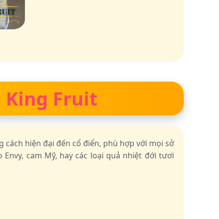
 King Fruit
g cách hiện đại đến cổ điển, phù hợp với mọi sở
 Envy, cam Mỹ, hay các loại quả nhiệt đới tươi