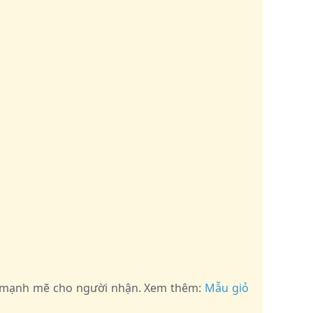
ng mạnh mẽ cho người nhận. Xem thêm:
Mẫu giỏ