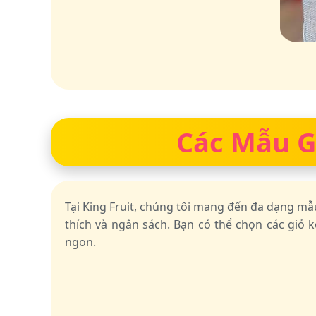
Các Mẫu Gi
Tại King Fruit, chúng tôi mang đến đa dạng m
thích và ngân sách. Bạn có thể chọn các giỏ k
ngon.