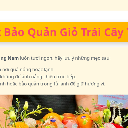
 Bảo Quản Giỏ Trái Cây
uảng Nam
luôn tươi ngon, hãy lưu ý những mẹo sau:
h nơi quá nóng hoặc lạnh.
 không để ánh nắng chiếu trực tiếp.
nh hoặc bảo quản trong tủ lạnh để giữ hương vị.