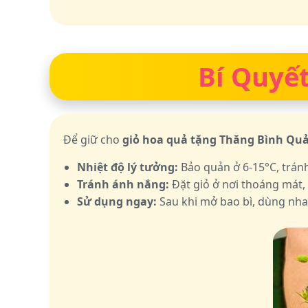
Bí Quyết
Để giữ cho
giỏ hoa quả tặng Thăng Bình Q
Nhiệt độ lý tưởng:
Bảo quản ở 6-15°C, trán
Tránh ánh nắng:
Đặt giỏ ở nơi thoáng mát,
Sử dụng ngay:
Sau khi mở bao bì, dùng nha