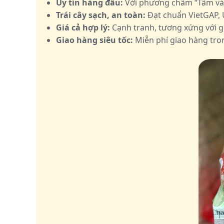
Uy tín hàng đầu:
Với phương châm “Tâm và Tí
Trái cây sạch, an toàn:
Đạt chuẩn VietGAP, 
Giá cả hợp lý:
Cạnh tranh, tương xứng với gi
Giao hàng siêu tốc:
Miễn phí giao hàng tro