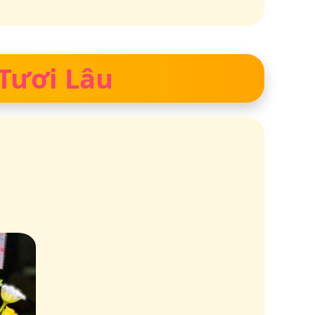
 Tươi Lâu