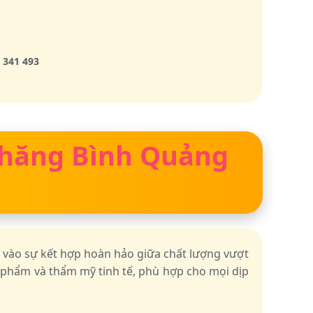
 341 493
 Thăng Bình Quảng
 vào sự kết hợp hoàn hảo giữa chất lượng vượt
c phẩm và thẩm mỹ tinh tế, phù hợp cho mọi dịp