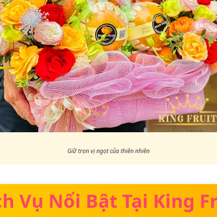
Giữ trọn vị ngọt của thiên nhiên
ch Vụ Nổi Bật Tại King Fr