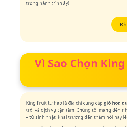
trong hành trình ấy!
Kh
Vì Sao Chọn King
King Fruit tự hào là địa chỉ cung cấp
giỏ hoa 
trội và dịch vụ tận tâm. Chúng tôi mang đến n
– từ sinh nhật, khai trương đến thăm hỏi hay lễ