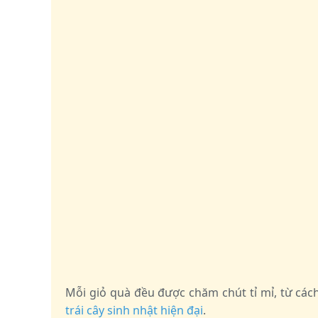
Mỗi giỏ quà đều được chăm chút tỉ mỉ, từ c
trái cây sinh nhật hiện đại
.