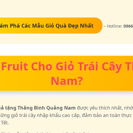
ám Phá Các Mẫu Giỏ Quà Đẹp Nhất
– Hotline:
0966
 Fruit Cho Giỏ Trái Cây
Nam?
quả tặng Thăng Bình Quảng Nam
được yêu thích nhất, nhờ
hững giỏ trái cây nhập khẩu cao cấp, đảm bảo an toàn thự
 Tết.