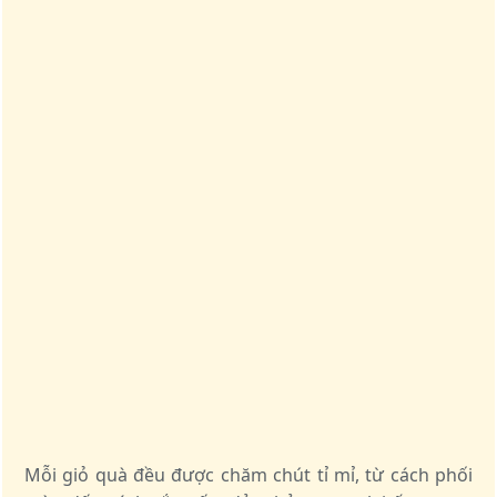
Mỗi giỏ quà đều được chăm chút tỉ mỉ, từ cách phối