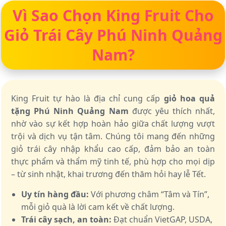
Vì Sao Chọn King Fruit Cho
Giỏ Trái Cây Phú Ninh Quảng
Nam?
King Fruit tự hào là địa chỉ cung cấp
giỏ hoa quả
tặng Phú Ninh Quảng Nam
được yêu thích nhất,
nhờ vào sự kết hợp hoàn hảo giữa chất lượng vượt
trội và dịch vụ tận tâm. Chúng tôi mang đến những
giỏ trái cây nhập khẩu cao cấp, đảm bảo an toàn
thực phẩm và thẩm mỹ tinh tế, phù hợp cho mọi dịp
– từ sinh nhật, khai trương đến thăm hỏi hay lễ Tết.
Uy tín hàng đầu:
Với phương châm “Tâm và Tín”,
mỗi giỏ quà là lời cam kết về chất lượng.
Trái cây sạch, an toàn:
Đạt chuẩn VietGAP, USDA,