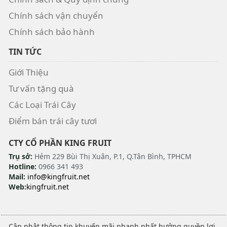
Chính sách vận chuyển
Chính sách bảo hành
TIN TỨC
Giới Thiệu
Tư vấn tặng quà
Các Loại Trái Cây
Điểm bán trái cây tươi
CTY CỔ PHẦN KING FRUIT
Trụ sở:
Hẻm 229 Bùi Thị Xuân, P.1, Q.Tân Bình, TPHCM
Hotline:
0966 341 493
Mail:
info@kingfruit.net
Web:
kingfruit.net
Cập nhật thông tin khuyến mãi nhanh nhất hưởng quyền lợi