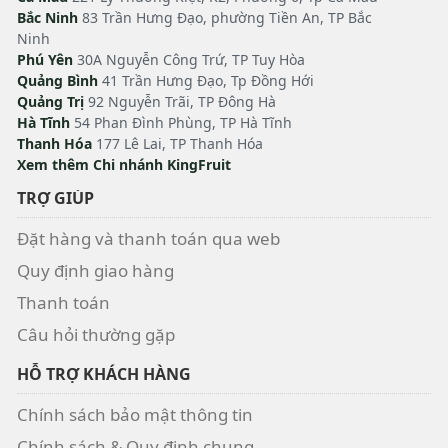
Bắc Ninh
83 Trần Hưng Đạo, phường Tiền An, TP Bắc
Ninh
Phú Yên
30A Nguyễn Công Trứ, TP Tuy Hòa
Quảng Bình
41 Trần Hưng Đạo, Tp Đồng Hới
Quảng Trị
92 Nguyễn Trãi, TP Đông Hà
Hà Tĩnh
54 Phan Đình Phùng, TP Hà Tĩnh
Thanh Hóa
177 Lê Lai, TP Thanh Hóa
Xem thêm Chi nhánh KingFruit
TRỢ GIÚP
Đặt hàng và thanh toán qua web
Quy định giao hàng
Thanh toán
Câu hỏi thường gặp
HỖ TRỢ KHÁCH HÀNG
Chính sách bảo mật thông tin
Chính sách & Quy định chung