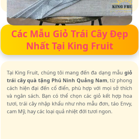
Giỏ quà – Tinh hoa từ trái cây tươi ngon
Các Mẫu Giỏ Trái Cây Đẹp
Nhất Tại King Fruit
Tại King Fruit, chúng tôi mang đến đa dạng mẫu
giỏ
trái cây quà tặng Phú Ninh Quảng Nam
, từ phong
cách hiện đại đến cổ điển, phù hợp với mọi sở thích
và ngân sách. Bạn có thể chọn các giỏ kết hợp hoa
tươi, trái cây nhập khẩu như nho mẫu đơn, táo Envy,
cam Mỹ, hay các loại quả nhiệt đới tươi ngon.