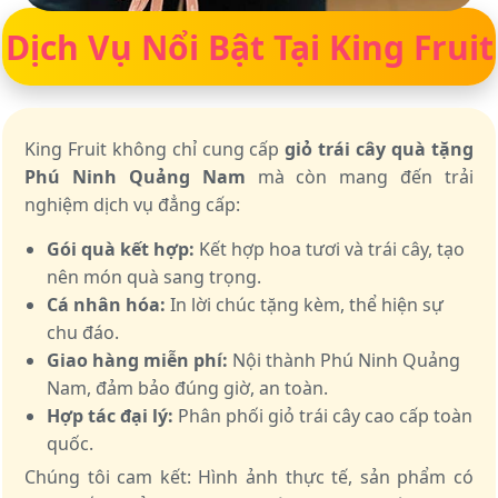
Dịch Vụ Nổi Bật Tại King Fruit
King Fruit không chỉ cung cấp
giỏ trái cây quà tặng
Phú Ninh Quảng Nam
mà còn mang đến trải
nghiệm dịch vụ đẳng cấp:
Gói quà kết hợp:
Kết hợp hoa tươi và trái cây, tạo
nên món quà sang trọng.
Cá nhân hóa:
In lời chúc tặng kèm, thể hiện sự
chu đáo.
Giao hàng miễn phí:
Nội thành Phú Ninh Quảng
Nam, đảm bảo đúng giờ, an toàn.
Hợp tác đại lý:
Phân phối giỏ trái cây cao cấp toàn
quốc.
Chúng tôi cam kết: Hình ảnh thực tế, sản phẩm có