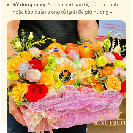
Sử dụng ngay:
Sau khi mở bao bì, dùng nhanh
hoặc bảo quản trong tủ lạnh để giữ hương vị.
Giữ trọn vị ngọt của thiên nhiên