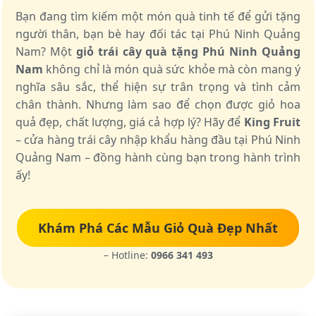
Bạn đang tìm kiếm một món quà tinh tế để gửi tặng
người thân, bạn bè hay đối tác tại Phú Ninh Quảng
Nam? Một
giỏ trái cây quà tặng Phú Ninh Quảng
Nam
không chỉ là món quà sức khỏe mà còn mang ý
nghĩa sâu sắc, thể hiện sự trân trọng và tình cảm
chân thành. Nhưng làm sao để chọn được giỏ hoa
quả đẹp, chất lượng, giá cả hợp lý? Hãy để
King Fruit
– cửa hàng trái cây nhập khẩu hàng đầu tại Phú Ninh
Quảng Nam – đồng hành cùng bạn trong hành trình
ấy!
Khám Phá Các Mẫu Giỏ Quà Đẹp Nhất
– Hotline:
0966 341 493