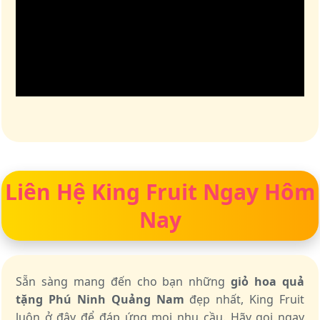
Liên Hệ King Fruit Ngay Hôm
Nay
Sẵn sàng mang đến cho bạn những
giỏ hoa quả
tặng Phú Ninh Quảng Nam
đẹp nhất, King Fruit
luôn ở đây để đáp ứng mọi nhu cầu. Hãy gọi ngay