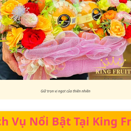
Giữ trọn vị ngọt của thiên nhiên
ch Vụ Nổi Bật Tại King Fr