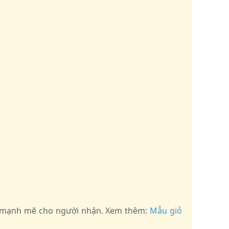
ng mạnh mẽ cho người nhận. Xem thêm:
Mẫu giỏ