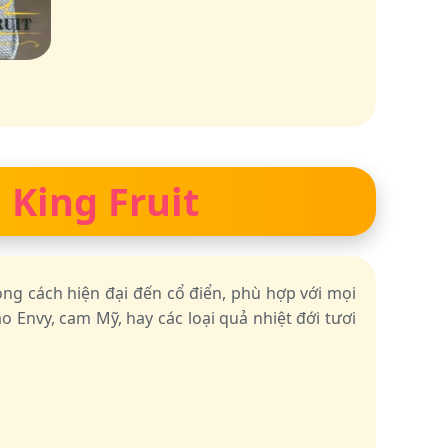
 King Fruit
ong cách hiện đại đến cổ điển, phù hợp với mọi
o Envy, cam Mỹ, hay các loại quả nhiệt đới tươi