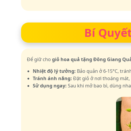
Bí Quyết
Để giữ cho
giỏ hoa quả tặng Đông Giang Q
Nhiệt độ lý tưởng:
Bảo quản ở 6-15°C, trán
Tránh ánh nắng:
Đặt giỏ ở nơi thoáng mát,
Sử dụng ngay:
Sau khi mở bao bì, dùng nha