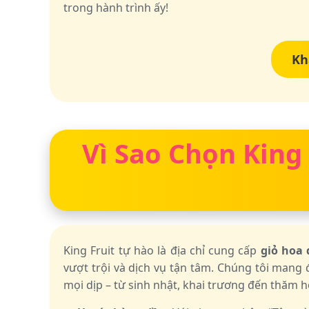
trong hành trình ấy!
Kh
Vì Sao Chọn King
King Fruit tự hào là địa chỉ cung cấp
giỏ hoa
vượt trội và dịch vụ tận tâm. Chúng tôi mang
mọi dịp – từ sinh nhật, khai trương đến thăm hỏ