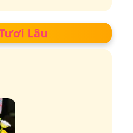
 Tươi Lâu