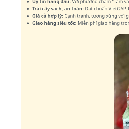
Uy tín hàng đầu:
Với phương châm “Tâm và Tí
Trái cây sạch, an toàn:
Đạt chuẩn VietGAP, 
Giá cả hợp lý:
Cạnh tranh, tương xứng với gi
Giao hàng siêu tốc:
Miễn phí giao hàng tro