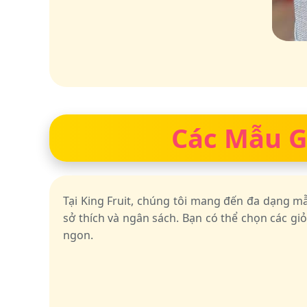
Các Mẫu Gi
Tại King Fruit, chúng tôi mang đến đa dạng 
sở thích và ngân sách. Bạn có thể chọn các giỏ
ngon.