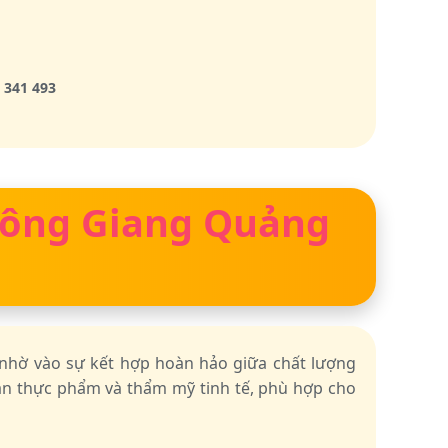
 341 493
 Đông Giang Quảng
 nhờ vào sự kết hợp hoàn hảo giữa chất lượng
oàn thực phẩm và thẩm mỹ tinh tế, phù hợp cho