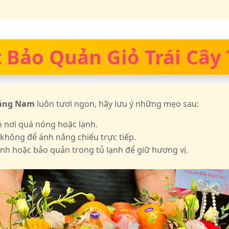
 Bảo Quản Giỏ Trái Cây
uảng Nam
luôn tươi ngon, hãy lưu ý những mẹo sau:
h nơi quá nóng hoặc lạnh.
 không để ánh nắng chiếu trực tiếp.
nh hoặc bảo quản trong tủ lạnh để giữ hương vị.