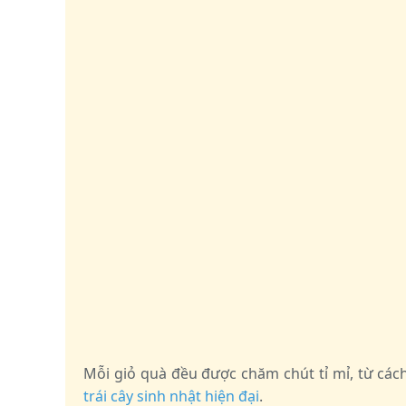
Mỗi giỏ quà đều được chăm chút tỉ mỉ, từ c
trái cây sinh nhật hiện đại
.