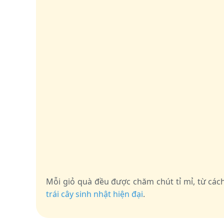
Mỗi giỏ quà đều được chăm chút tỉ mỉ, từ c
trái cây sinh nhật hiện đại
.