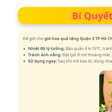
Bí Quyết
Để giữ cho
giỏ hoa quả tặng Quận 3 TP Hồ C
Nhiệt độ lý tưởng:
Bảo quản ở 6-15°C, trán
Tránh ánh nắng:
Đặt giỏ ở nơi thoáng mát,
Sử dụng ngay:
Sau khi mở bao bì, dùng nha