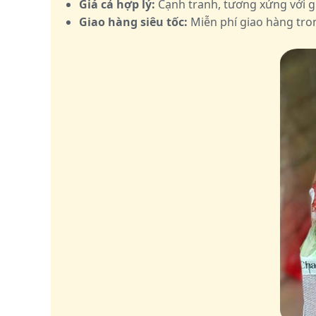
Giá cả hợp lý:
Cạnh tranh, tương xứng với gi
Giao hàng siêu tốc:
Miễn phí giao hàng tron