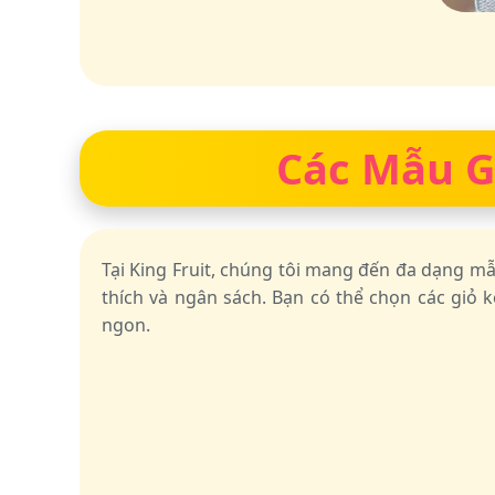
Các Mẫu Gi
Tại King Fruit, chúng tôi mang đến đa dạng m
thích và ngân sách. Bạn có thể chọn các giỏ k
ngon.