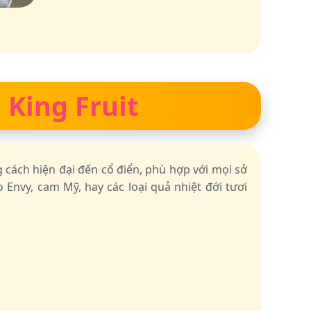
 King Fruit
g cách hiện đại đến cổ điển, phù hợp với mọi sở
 Envy, cam Mỹ, hay các loại quả nhiệt đới tươi