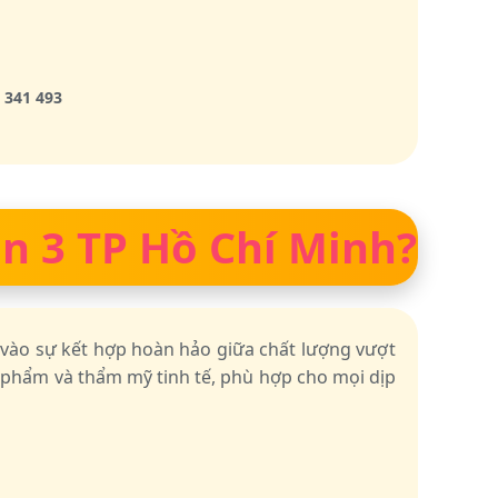
 341 493
ận 3 TP Hồ Chí Minh?
 vào sự kết hợp hoàn hảo giữa chất lượng vượt
c phẩm và thẩm mỹ tinh tế, phù hợp cho mọi dịp