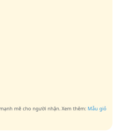
ng mạnh mẽ cho người nhận. Xem thêm:
Mẫu giỏ