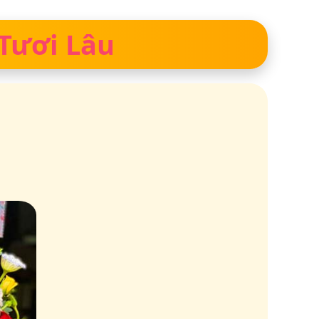
 Tươi Lâu