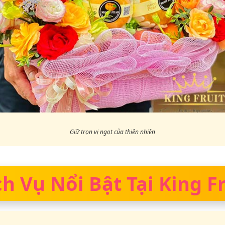
Giữ trọn vị ngọt của thiên nhiên
ch Vụ Nổi Bật Tại King Fr