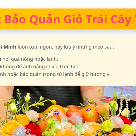
 Bảo Quản Giỏ Trái Cây
hí Minh
luôn tươi ngon, hãy lưu ý những mẹo sau:
h nơi quá nóng hoặc lạnh.
 không để ánh nắng chiếu trực tiếp.
nh hoặc bảo quản trong tủ lạnh để giữ hương vị.