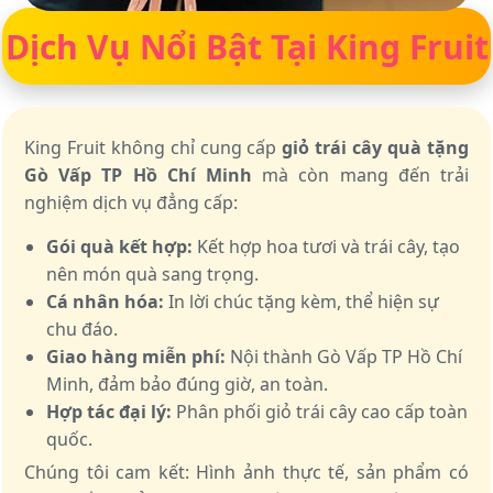
Dịch Vụ Nổi Bật Tại King Fruit
King Fruit không chỉ cung cấp
giỏ trái cây quà tặng
Gò Vấp TP Hồ Chí Minh
mà còn mang đến trải
nghiệm dịch vụ đẳng cấp:
Gói quà kết hợp:
Kết hợp hoa tươi và trái cây, tạo
nên món quà sang trọng.
Cá nhân hóa:
In lời chúc tặng kèm, thể hiện sự
chu đáo.
Giao hàng miễn phí:
Nội thành Gò Vấp TP Hồ Chí
Minh, đảm bảo đúng giờ, an toàn.
Hợp tác đại lý:
Phân phối giỏ trái cây cao cấp toàn
quốc.
Chúng tôi cam kết: Hình ảnh thực tế, sản phẩm có