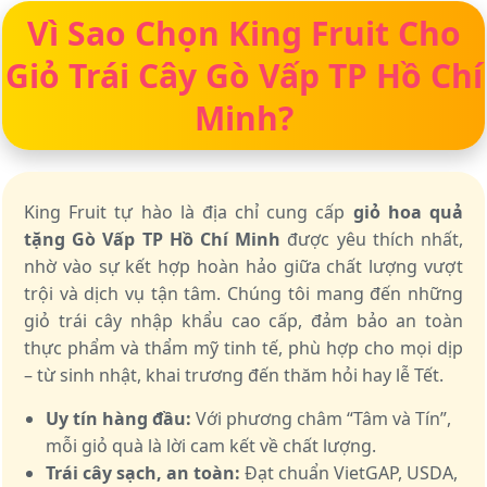
Vì Sao Chọn King Fruit Cho
Giỏ Trái Cây Gò Vấp TP Hồ Chí
Minh?
King Fruit tự hào là địa chỉ cung cấp
giỏ hoa quả
tặng Gò Vấp TP Hồ Chí Minh
được yêu thích nhất,
nhờ vào sự kết hợp hoàn hảo giữa chất lượng vượt
trội và dịch vụ tận tâm. Chúng tôi mang đến những
giỏ trái cây nhập khẩu cao cấp, đảm bảo an toàn
thực phẩm và thẩm mỹ tinh tế, phù hợp cho mọi dịp
– từ sinh nhật, khai trương đến thăm hỏi hay lễ Tết.
Uy tín hàng đầu:
Với phương châm “Tâm và Tín”,
mỗi giỏ quà là lời cam kết về chất lượng.
Trái cây sạch, an toàn:
Đạt chuẩn VietGAP, USDA,