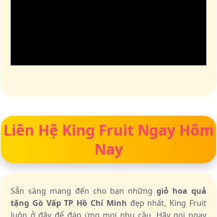
Liên Hệ King Fruit Ngay Hôm
Nay
Sẵn sàng mang đến cho bạn những
giỏ hoa quả
tặng Gò Vấp TP Hồ Chí Minh
đẹp nhất, King Fruit
luôn ở đây để đáp ứng mọi nhu cầu. Hãy gọi ngay