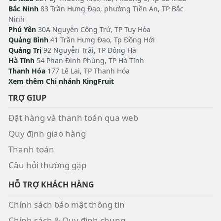
Bắc Ninh
83 Trần Hưng Đạo, phường Tiền An, TP Bắc
Ninh
Phú Yên
30A Nguyễn Công Trứ, TP Tuy Hòa
Quảng Bình
41 Trần Hưng Đạo, Tp Đồng Hới
Quảng Trị
92 Nguyễn Trãi, TP Đông Hà
Hà Tĩnh
54 Phan Đình Phùng, TP Hà Tĩnh
Thanh Hóa
177 Lê Lai, TP Thanh Hóa
Xem thêm Chi nhánh KingFruit
TRỢ GIÚP
Đặt hàng và thanh toán qua web
Quy định giao hàng
Thanh toán
Câu hỏi thường gặp
HỖ TRỢ KHÁCH HÀNG
Chính sách bảo mật thông tin
Chính sách & Quy định chung