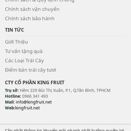
Chính sách vận chuyển
Chính sách bảo hành
TIN TỨC
Giới Thiệu
Tư vấn tặng quà
Các Loại Trái Cây
Điểm bán trái cây tươi
CTY CỔ PHẦN KING FRUIT
Trụ sở:
Hẻm 229 Bùi Thị Xuân, P.1, Q.Tân Bình, TPHCM
Hotline:
0966 341 493
Mail:
info@kingfruit.net
Web:
kingfruit.net
Cập nhật thông tin khuyến mãi nhanh nhất hưởng quyền lợi