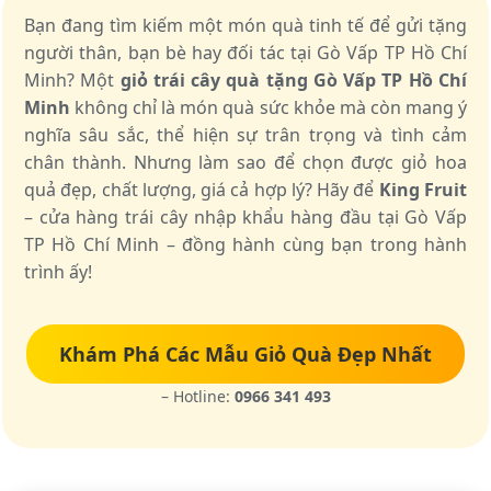
Bạn đang tìm kiếm một món quà tinh tế để gửi tặng
người thân, bạn bè hay đối tác tại Gò Vấp TP Hồ Chí
Minh? Một
giỏ trái cây quà tặng Gò Vấp TP Hồ Chí
Minh
không chỉ là món quà sức khỏe mà còn mang ý
nghĩa sâu sắc, thể hiện sự trân trọng và tình cảm
chân thành. Nhưng làm sao để chọn được giỏ hoa
quả đẹp, chất lượng, giá cả hợp lý? Hãy để
King Fruit
– cửa hàng trái cây nhập khẩu hàng đầu tại Gò Vấp
TP Hồ Chí Minh – đồng hành cùng bạn trong hành
trình ấy!
Khám Phá Các Mẫu Giỏ Quà Đẹp Nhất
– Hotline:
0966 341 493