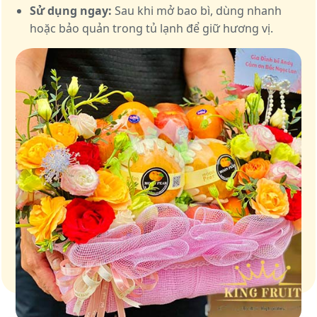
Sử dụng ngay:
Sau khi mở bao bì, dùng nhanh
hoặc bảo quản trong tủ lạnh để giữ hương vị.
Giữ trọn vị ngọt của thiên nhiên