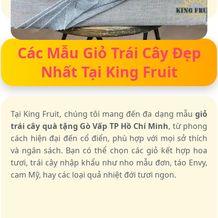
Giỏ quà – Tinh hoa từ trái cây tươi ngon
Các Mẫu Giỏ Trái Cây Đẹp
Nhất Tại King Fruit
Tại King Fruit, chúng tôi mang đến đa dạng mẫu
giỏ
trái cây quà tặng Gò Vấp TP Hồ Chí Minh
, từ phong
cách hiện đại đến cổ điển, phù hợp với mọi sở thích
và ngân sách. Bạn có thể chọn các giỏ kết hợp hoa
tươi, trái cây nhập khẩu như nho mẫu đơn, táo Envy,
cam Mỹ, hay các loại quả nhiệt đới tươi ngon.