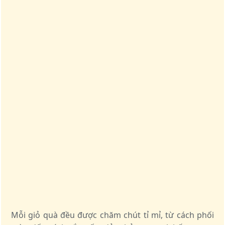
Mỗi giỏ quà đều được chăm chút tỉ mỉ, từ cách phối