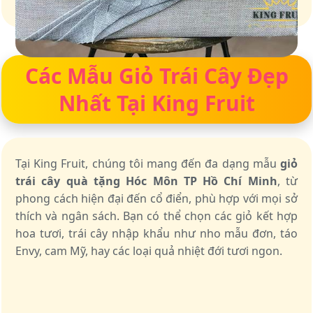
Giỏ quà – Tinh hoa từ trái cây tươi ngon
Các Mẫu Giỏ Trái Cây Đẹp
Nhất Tại King Fruit
Tại King Fruit, chúng tôi mang đến đa dạng mẫu
giỏ
trái cây quà tặng Hóc Môn TP Hồ Chí Minh
, từ
phong cách hiện đại đến cổ điển, phù hợp với mọi sở
thích và ngân sách. Bạn có thể chọn các giỏ kết hợp
hoa tươi, trái cây nhập khẩu như nho mẫu đơn, táo
Envy, cam Mỹ, hay các loại quả nhiệt đới tươi ngon.