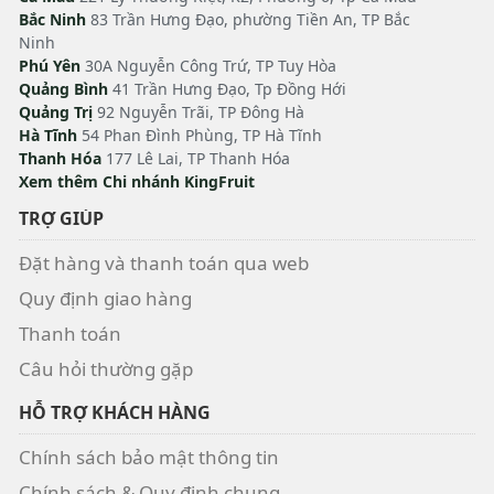
Bắc Ninh
83 Trần Hưng Đạo, phường Tiền An, TP Bắc
Ninh
Phú Yên
30A Nguyễn Công Trứ, TP Tuy Hòa
Quảng Bình
41 Trần Hưng Đạo, Tp Đồng Hới
Quảng Trị
92 Nguyễn Trãi, TP Đông Hà
Hà Tĩnh
54 Phan Đình Phùng, TP Hà Tĩnh
Thanh Hóa
177 Lê Lai, TP Thanh Hóa
Xem thêm Chi nhánh KingFruit
TRỢ GIÚP
Đặt hàng và thanh toán qua web
Quy định giao hàng
Thanh toán
Câu hỏi thường gặp
HỖ TRỢ KHÁCH HÀNG
Chính sách bảo mật thông tin
Chính sách & Quy định chung