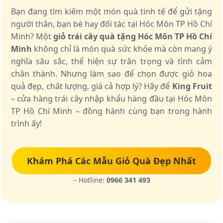
Bạn đang tìm kiếm một món quà tinh tế để gửi tặng
người thân, bạn bè hay đối tác tại Hóc Môn TP Hồ Chí
Minh? Một
giỏ trái cây quà tặng Hóc Môn TP Hồ Chí
Minh
không chỉ là món quà sức khỏe mà còn mang ý
nghĩa sâu sắc, thể hiện sự trân trọng và tình cảm
chân thành. Nhưng làm sao để chọn được giỏ hoa
quả đẹp, chất lượng, giá cả hợp lý? Hãy để
King Fruit
– cửa hàng trái cây nhập khẩu hàng đầu tại Hóc Môn
TP Hồ Chí Minh – đồng hành cùng bạn trong hành
trình ấy!
Khám Phá Các Mẫu Giỏ Quà Đẹp Nhất
– Hotline:
0966 341 493