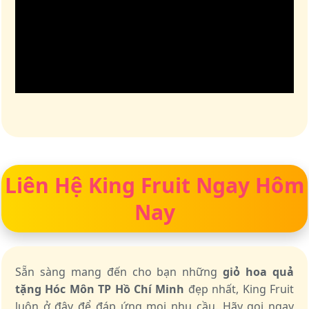
Liên Hệ King Fruit Ngay Hôm
Nay
Sẵn sàng mang đến cho bạn những
giỏ hoa quả
tặng Hóc Môn TP Hồ Chí Minh
đẹp nhất, King Fruit
luôn ở đây để đáp ứng mọi nhu cầu. Hãy gọi ngay