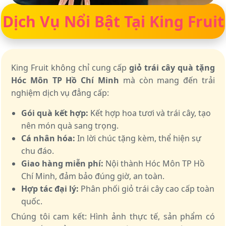
Dịch Vụ Nổi Bật Tại King Fruit
King Fruit không chỉ cung cấp
giỏ trái cây quà tặng
Hóc Môn TP Hồ Chí Minh
mà còn mang đến trải
nghiệm dịch vụ đẳng cấp:
Gói quà kết hợp:
Kết hợp hoa tươi và trái cây, tạo
nên món quà sang trọng.
Cá nhân hóa:
In lời chúc tặng kèm, thể hiện sự
chu đáo.
Giao hàng miễn phí:
Nội thành Hóc Môn TP Hồ
Chí Minh, đảm bảo đúng giờ, an toàn.
Hợp tác đại lý:
Phân phối giỏ trái cây cao cấp toàn
quốc.
Chúng tôi cam kết: Hình ảnh thực tế, sản phẩm có