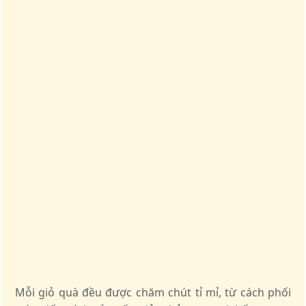
Mỗi giỏ quà đều được chăm chút tỉ mỉ, từ cách phối