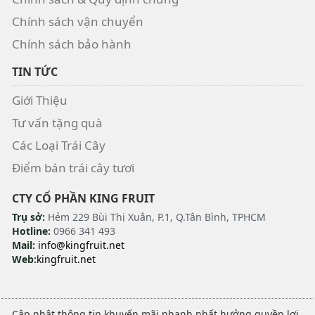
Chính sách vận chuyển
Chính sách bảo hành
TIN TỨC
Giới Thiệu
Tư vấn tặng quà
Các Loại Trái Cây
Điểm bán trái cây tươi
CTY CỔ PHẦN KING FRUIT
Trụ sở:
Hẻm 229 Bùi Thị Xuân, P.1, Q.Tân Bình, TPHCM
Hotline:
0966 341 493
Mail:
info@kingfruit.net
Web:
kingfruit.net
Cập nhật thông tin khuyến mãi nhanh nhất hưởng quyền lợi