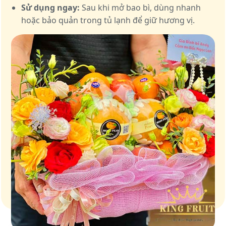
Sử dụng ngay:
Sau khi mở bao bì, dùng nhanh
hoặc bảo quản trong tủ lạnh để giữ hương vị.
Giữ trọn vị ngọt của thiên nhiên