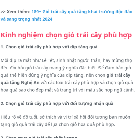
>> Xem thêm:
189+ Giỏ trái cây quà tặng khai trương độc đáo
và sang trọng nhất 2024
Kinh nghiệm chọn giỏ trái cây phù hợp
1. Chọn giỏ trái cây phù hợp với dịp tặng quà
Mỗi dịp ra mắt như Lễ Tết, sinh nhật người thân, hay mừng thọ
đều đòi hỏi giỏ trái cây mang ý nghĩa đặc biệt. Để đảm bảo giỏ
quà thể hiện đúng ý nghĩa của dịp tặng, n
ên chọn
giỏ trái cây
quà tặng Nghệ An
với các loại trái cây phù hợp và chọn giỏ quà
hoa quả sao cho đẹp mắt và trang trí với màu sắc hợp ngữ cảnh.
2. Chọn giỏ trái cây phù hợp với đối tượng nhận quà
Hiểu rõ về độ tuổi, sở thích và vị trí xã hội đối tượng bạn muốn
tặng giỏ quà trái cây để lựa chọn giỏ hoa quả phù hợp.
3. Chọn mua giỏ trái cây chất lượng