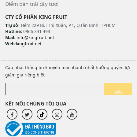
Điểm bán trái cây tươi
CTY CỔ PHẦN KING FRUIT
Trụ sở:
Hẻm 229 Bùi Thị Xuân, P.1, Q.Tân Bình, TPHCM
Hotline:
0966 341 493
Mail:
info@kingfruit.net
Web:
kingfruit.net
Cập nhật thông tin khuyến mãi nhanh nhất hưởng quyền lợi
giảm giá riêng biệt
GỬI
KẾT NỐI CHÚNG TÔI QUA