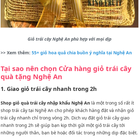
Giỏ trái cây Nghệ An phù hợp với mọi dịp
>> Xem thêm:
55+ giỏ hoa quả chia buồn ý nghĩa tại Nghệ An
Tại sao nên chọn Cửa hàng giỏ trái cây
quà tặng Nghệ An
1. Giao giỏ trái cây nhanh trong 2h
Shop giỏ quà trái cây nhập khẩu Nghệ An
là một trong số rất ít
shop trái cây tại Nghệ An cho phép khách hàng đặt và nhận giỏ
trái cây nhanh chỉ trong vòng 2h. Dịch vụ đặt giỏ trái cây giao
nhanh trong 2h sẽ giúp bạn kịp thời gửi một giỏ trái cây tới
những người thân, bạn bè hoặc đối tác trong những dịp đặc biệt.