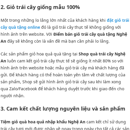
2. Giỏ trái cây giống mẫu 100%
Một trong những lo lắng lớn nhất của khách hàng khi
đặt giỏ trái
cây quà tặng online
đó là giỏ trái cây thực tế không giống với
hình ảnh trên website. Với
Điểm bán giỏ trái cây quà tặng Nghệ
An
đây sẽ không còn là vấn đề mà bạn cần phải lo lắng.
Các sản phẩm giỏ hoa quả quà tặng tại
Shop quà trái cây Nghệ
An
luôn cam kết giỏ trái cây thực tế sẽ giống ít nhất 80% so với
hình ảnh trên website hoặc mẫu giỏ trái cây mà khách hàng đã
gửi. Để khách hàng có thể hoàn toàn yên tâm về chất lượng của
sản phẩm, Shop sẽ gửi hình ảnh giỏ trái cây sau khi làm xong
qua Zalo/Facebook để khách hàng duyệt trước khi giao đến cho
người nhận.
3. Cam kết chất lượng nguyên liệu và sản phẩm
Tiệm giỏ quà hoa quả nhập khẩu Nghệ An
cam kết chỉ sử dụng
trái cây tươi mới được nhập về ngay trong ngày cho tất cả các sản