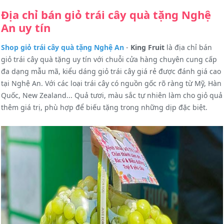
Địa chỉ bán giỏ trái cây quà tặng Nghệ
An uy tín
Shop giỏ trái cây quà tặng Nghệ An
-
King Fruit
là địa chỉ bán
giỏ trái cây quà tặng uy tín với chuỗi cửa hàng chuyên cung cấp
đa dạng mẫu mã, kiểu dáng giỏ trái cây giá rẻ được đánh giá cao
tại Nghệ An. Với các loại trái cây có nguồn gốc rõ ràng từ Mỹ, Hàn
Quốc, New Zealand... Quả tươi, màu sắc tự nhiên làm cho giỏ quả
thêm giá trị, phù hợp để biếu tặng trong những dịp đặc biệt.