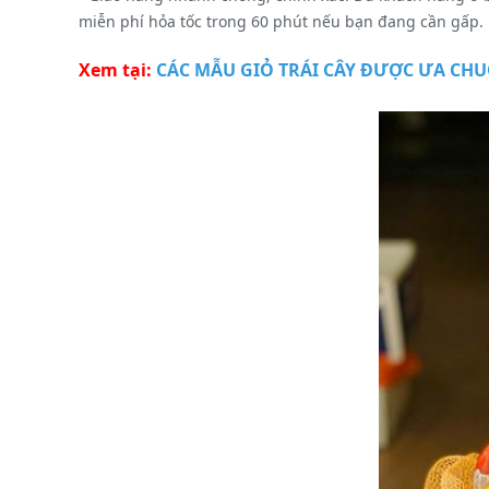
miễn phí hỏa tốc trong 60 phút nếu bạn đang cần gấp.
Xem tại:
CÁC MẪU GIỎ TRÁI CÂY ĐƯỢC ƯA C