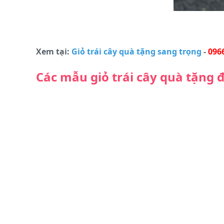
Xem tại:
Giỏ trái cây quà tặng sang trọng
-
0966
Các mẫu giỏ trái cây quà tặng đ