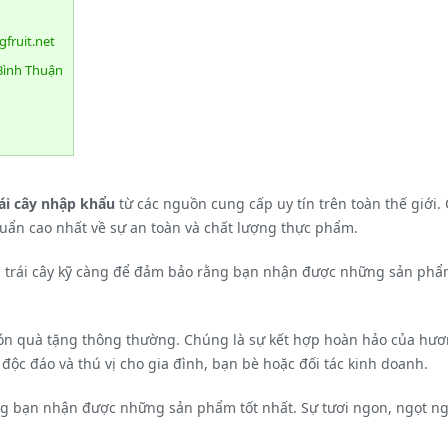
gfruit.net
 Bình Thuận
rái cây nhập khẩu
từ các nguồn cung cấp uy tín trên toàn thế giới. 
ẩn cao nhất về sự an toàn và chất lượng thực phẩm.
 trái cây kỹ càng để đảm bảo rằng bạn nhận được những sản phẩm 
 món quà tặng thông thường. Chúng là sự kết hợp hoàn hảo của hươ
độc đáo và thú vị cho gia đình, bạn bè hoặc đối tác kinh doanh.
ng bạn nhận được những sản phẩm tốt nhất. Sự tươi ngon, ngọt ngào