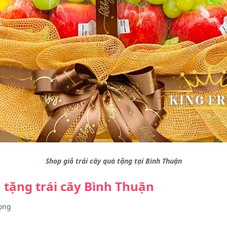
Shop giỏ trái cây quà tặng tại Bình Thuận
à tặng trái cây Bình Thuận
rọng