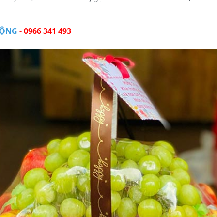
HUỘNG
-
0966 341 493