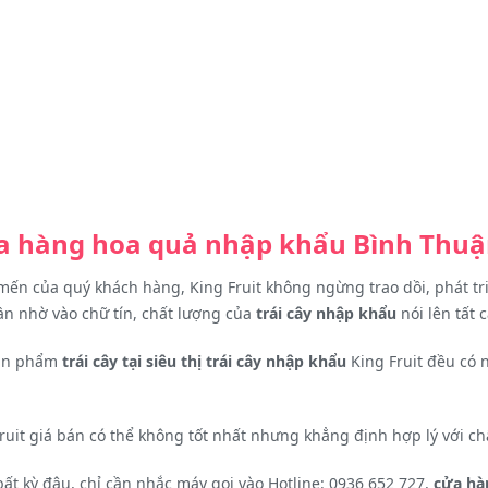
cửa hàng hoa quả nhập khẩu
Bình Thu
u mến của quý khách hàng, King Fruit không ngừng trao dồi, phát 
n nhờ vào chữ tín, chất lượng của
trái cây nhập khẩu
nói lên tất c
sản phẩm
trái cây tại siêu thị trái cây nhập khẩu
King Fruit đều có 
ruit giá bán có thể không tốt nhất nhưng khẳng định hợp lý với c
ất kỳ đâu, chỉ cần nhắc máy gọi vào Hotline: 0936 652 727,
cửa hà