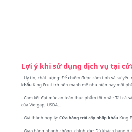
Lợi ý khi sử dụng dịch vụ tại 
- Uy tín, chất lượng: Để chiếm được cảm tình và sự yê
khẩu
King Fruit trở nên mạnh mẽ như hiện nay một phầ
- Cam kết đạt mức an toàn thực phẩm tốt nhất: Tất cả 
của Vietgap, USDA,...
- Giá thành hợp lý:
Cửa hàng trái cây nhập khẩu
King F
- Giao hàng nhanh chóng, chính xác: Dù khách hàng ở b