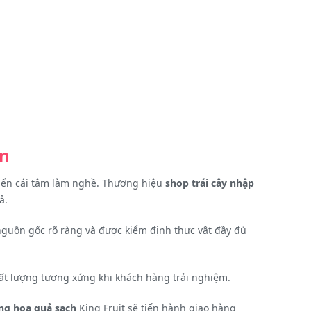
ận
triển cái tâm làm nghề. Thương hiệu
shop trái cây nhập
ả.
nguồn gốc rõ ràng và được kiểm định thực vật đầy đủ
hất lượng tương xứng khi khách hàng trải nghiệm.
ng hoa quả sạch
King Fruit sẽ tiến hành giao hàng