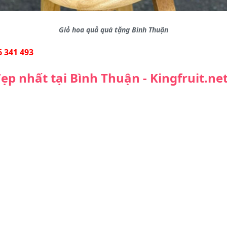
Giỏ hoa quả quà tặng Bình Thuận
 341 493
ẹp nhất tại Bình Thuận - Kingfruit.ne