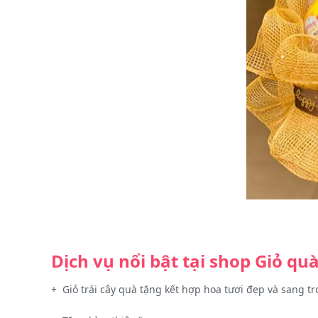
Dịch vụ nổi bật tại shop Giỏ qu
+ Giỏ trái cây quà tặng kết hợp hoa tươi đẹp và sang t