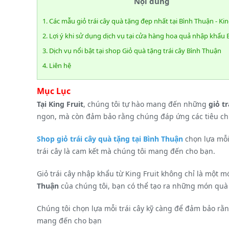
Nội dung
1. Các mẫu giỏ trái cây quà tặng đẹp nhất tại Bình Thuận - Kin
2. Lợi ý khi sử dụng dịch vụ tại cửa hàng hoa quả nhập khẩu
3. Dịch vụ nổi bật tại shop Giỏ quà tặng trái cây Bình Thuận
4. Liên hệ
Mục Lục
Tại King Fruit
, chúng tôi tự hào mang đến những
giỏ t
ngon, mà còn đảm bảo rằng chúng đáp ứng các tiêu chu
Shop giỏ trái cây quà tặng tại Bình Thuận
chọn lựa mỗi
trái cây là cam kết mà chúng tôi mang đến cho bạn.
Giỏ trái cây nhập khẩu từ King Fruit không chỉ là một
Thuận
của chúng tôi, bạn có thể tạo ra những món quà 
Chúng tôi chọn lựa mỗi trái cây kỹ càng để đảm bảo rằ
mang đến cho bạn