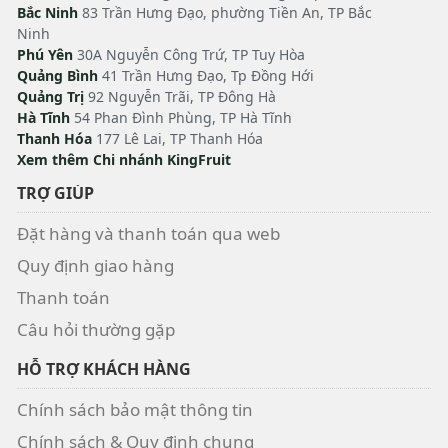
Bắc Ninh
83 Trần Hưng Đạo, phường Tiền An, TP Bắc
Ninh
Phú Yên
30A Nguyễn Công Trứ, TP Tuy Hòa
Quảng Bình
41 Trần Hưng Đạo, Tp Đồng Hới
Quảng Trị
92 Nguyễn Trãi, TP Đông Hà
Hà Tĩnh
54 Phan Đình Phùng, TP Hà Tĩnh
Thanh Hóa
177 Lê Lai, TP Thanh Hóa
Xem thêm Chi nhánh KingFruit
TRỢ GIÚP
Đặt hàng và thanh toán qua web
Quy định giao hàng
Thanh toán
Câu hỏi thường gặp
HỖ TRỢ KHÁCH HÀNG
Chính sách bảo mật thông tin
Chính sách & Quy định chung