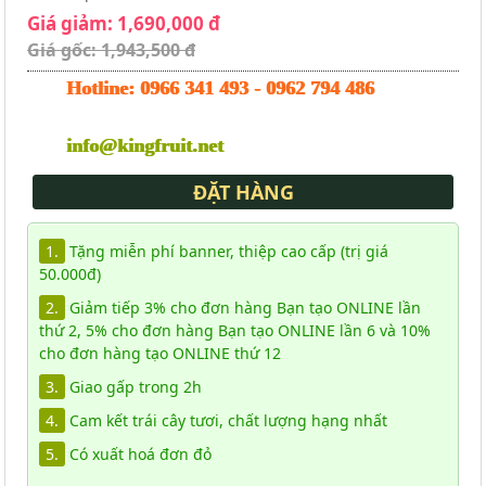
Giá giảm: 1,690,000 đ
Giá gốc: 1,943,500 đ
Hotline:
0966 341 493
-
0962 794 486
info@kingfruit.net
ĐẶT HÀNG
1.
Tặng miễn phí banner, thiệp cao cấp (trị giá
50.000đ)
2.
Giảm tiếp 3% cho đơn hàng Bạn tạo ONLINE lần
thứ 2, 5% cho đơn hàng Bạn tạo ONLINE lần 6 và 10%
cho đơn hàng tạo ONLINE thứ 12
3.
Giao gấp trong 2h
4.
Cam kết trái cây tươi, chất lượng hạng nhất
5.
Có xuất hoá đơn đỏ