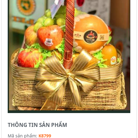
THÔNG TIN SẢN PHẨM
Mã sản phẩm:
K8799