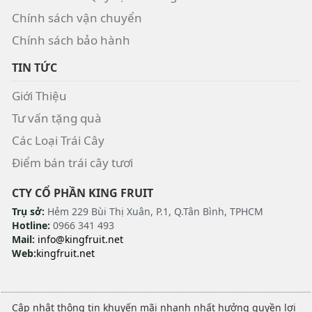
Chính sách vận chuyển
Chính sách bảo hành
TIN TỨC
Giới Thiệu
Tư vấn tặng quà
Các Loại Trái Cây
Điểm bán trái cây tươi
CTY CỔ PHẦN KING FRUIT
Trụ sở:
Hẻm 229 Bùi Thị Xuân, P.1, Q.Tân Bình, TPHCM
Hotline:
0966 341 493
Mail:
info@kingfruit.net
Web:
kingfruit.net
Cập nhật thông tin khuyến mãi nhanh nhất hưởng quyền lợi