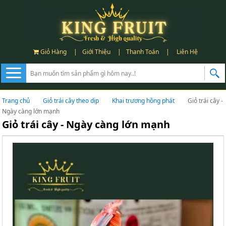
Giỏ Hàng
|
Giới Thiệu
|
Thanh Toán
|
Liên Hệ
Trang chủ
Giỏ trái cây theo dịp
Khai trương hồng phát
Giỏ trái cây -
Ngày càng lớn mạnh
Giỏ trái cây - Ngày càng lớn mạnh