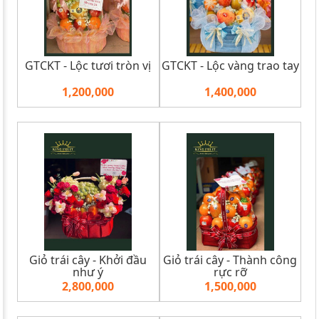
GTCKT - Lộc tươi tròn vị
GTCKT - Lộc vàng trao tay
1,200,000
1,400,000
Giỏ trái cây - Khởi đầu
Giỏ trái cây - Thành công
như ý
rực rỡ
2,800,000
1,500,000