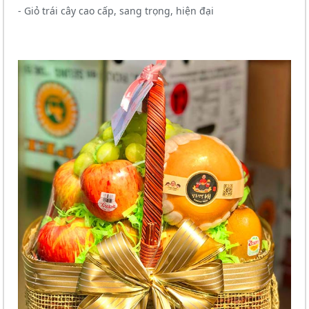
- Giỏ trái cây cao cấp, sang trọng, hiện đại