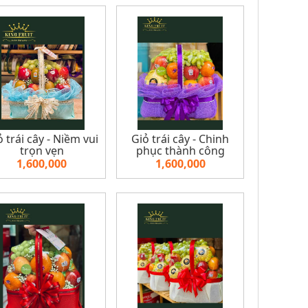
ỏ trái cây - Niềm vui
Giỏ trái cây - Chinh
trọn vẹn
phục thành công
1,600,000
1,600,000