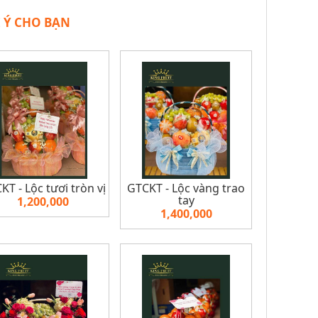
 Ý CHO BẠN
KT - Lộc tươi tròn vị
GTCKT - Lộc vàng trao
tay
1,200,000
1,400,000