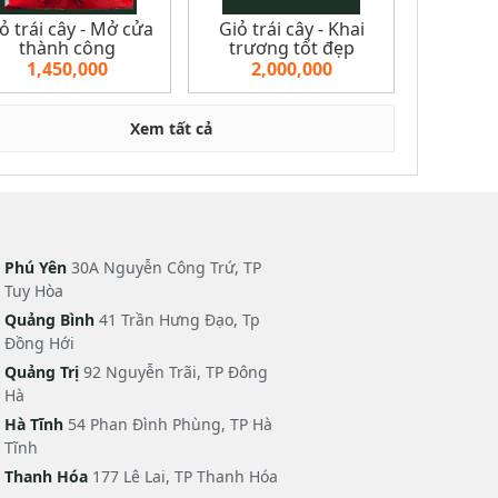
ỏ trái cây - Mở cửa
Giỏ trái cây - Khai
thành công
trương tốt đẹp
1,450,000
2,000,000
Xem tất cả
Phú Yên
30A Nguyễn Công Trứ, TP
Tuy Hòa
Quảng Bình
41 Trần Hưng Đạo, Tp
Đồng Hới
Quảng Trị
92 Nguyễn Trãi, TP Đông
Hà
Hà Tĩnh
54 Phan Đình Phùng, TP Hà
Tĩnh
Thanh Hóa
177 Lê Lai, TP Thanh Hóa