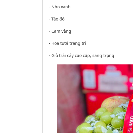
- Nho xanh
- Táo đỏ
- Cam vàng
- Hoa tươi trang trí
- Giỏ trái cây cao cấp, sang trọng