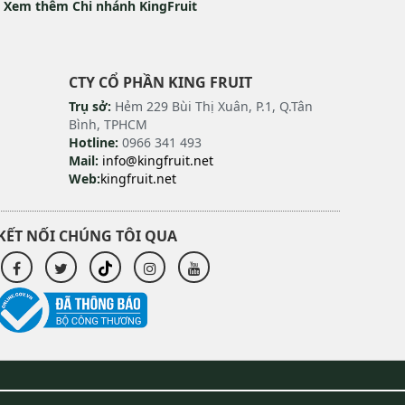
Xem thêm Chi nhánh KingFruit
CTY CỔ PHẦN KING FRUIT
Trụ sở:
Hẻm 229 Bùi Thị Xuân, P.1, Q.Tân
Bình, TPHCM
Hotline:
0966 341 493
Mail:
info@kingfruit.net
Web:
kingfruit.net
KẾT NỐI CHÚNG TÔI QUA