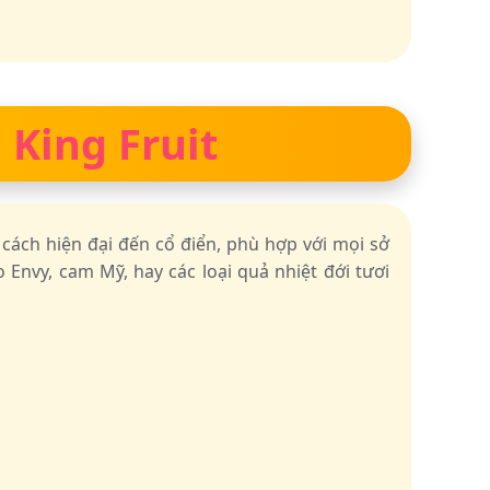
 King Fruit
 cách hiện đại đến cổ điển, phù hợp với mọi sở
 Envy, cam Mỹ, hay các loại quả nhiệt đới tươi