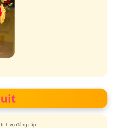
uit
ịch vụ đẳng cấp: