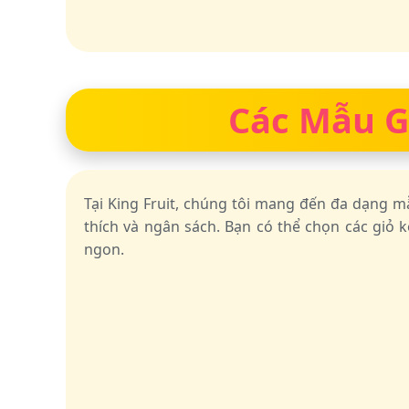
Các Mẫu Gi
Tại King Fruit, chúng tôi mang đến đa dạng 
thích và ngân sách. Bạn có thể chọn các giỏ k
ngon.