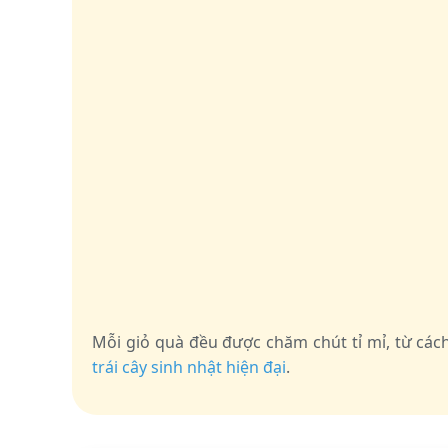
Mỗi giỏ quà đều được chăm chút tỉ mỉ, từ c
trái cây sinh nhật hiện đại
.