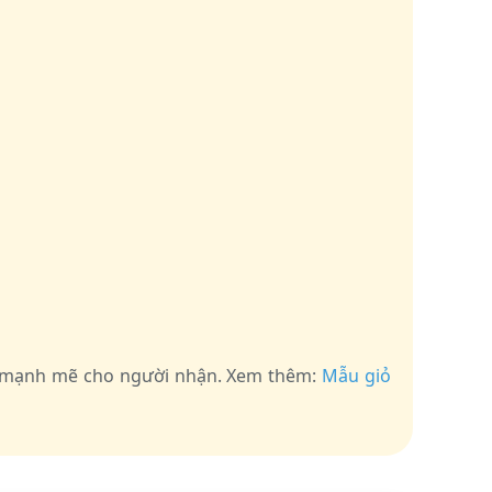
ng mạnh mẽ cho người nhận. Xem thêm:
Mẫu giỏ