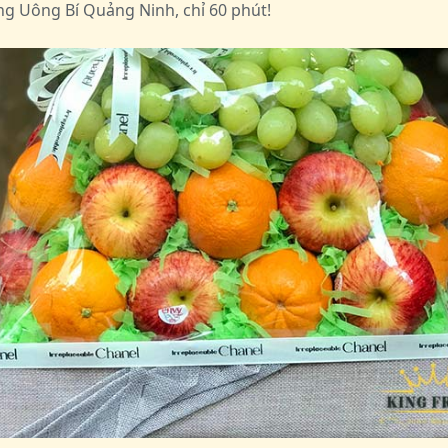
ng Uông Bí Quảng Ninh, chỉ 60 phút!