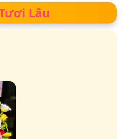
 Tươi Lâu