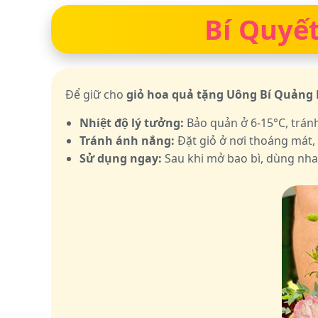
Bí Quyết
Để giữ cho
giỏ hoa quả tặng Uông Bí Quảng
Nhiệt độ lý tưởng:
Bảo quản ở 6-15°C, trán
Tránh ánh nắng:
Đặt giỏ ở nơi thoáng mát,
Sử dụng ngay:
Sau khi mở bao bì, dùng nha