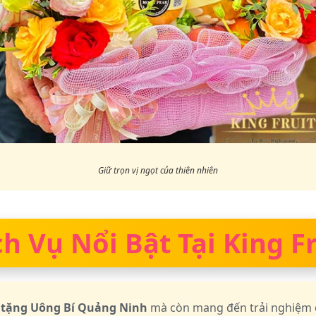
Giữ trọn vị ngọt của thiên nhiên
ch Vụ Nổi Bật Tại King Fr
à tặng Uông Bí Quảng Ninh
mà còn mang đến trải nghiệm d