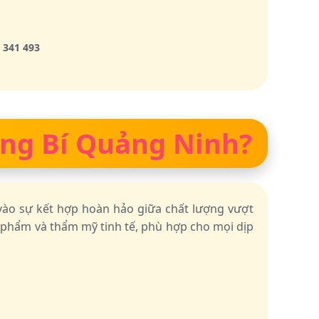
 341 493
Uông Bí Quảng Ninh?
vào sự kết hợp hoàn hảo giữa chất lượng vượt
c phẩm và thẩm mỹ tinh tế, phù hợp cho mọi dịp