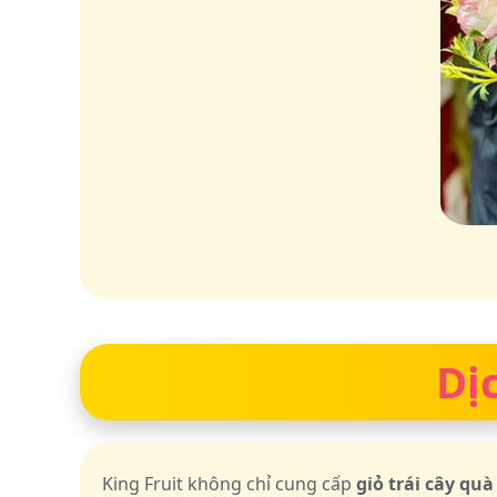
Dị
King Fruit không chỉ cung cấp
giỏ trái cây qu