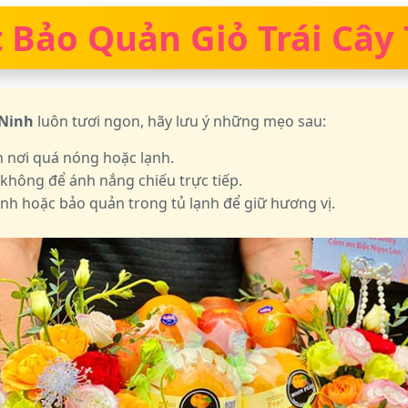
 Bảo Quản Giỏ Trái Cây
 Ninh
luôn tươi ngon, hãy lưu ý những mẹo sau:
h nơi quá nóng hoặc lạnh.
 không để ánh nắng chiếu trực tiếp.
nh hoặc bảo quản trong tủ lạnh để giữ hương vị.