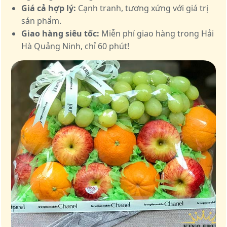
Giá cả hợp lý:
Cạnh tranh, tương xứng với giá trị
sản phẩm.
Giao hàng siêu tốc:
Miễn phí giao hàng trong Hải
Hà Quảng Ninh, chỉ 60 phút!
Giỏ quà – Tinh hoa từ trái cây tươi ngon