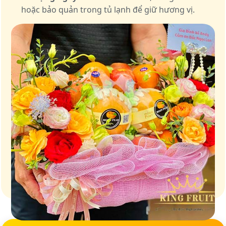
hoặc bảo quản trong tủ lạnh để giữ hương vị.
Giữ trọn vị ngọt của thiên nhiên