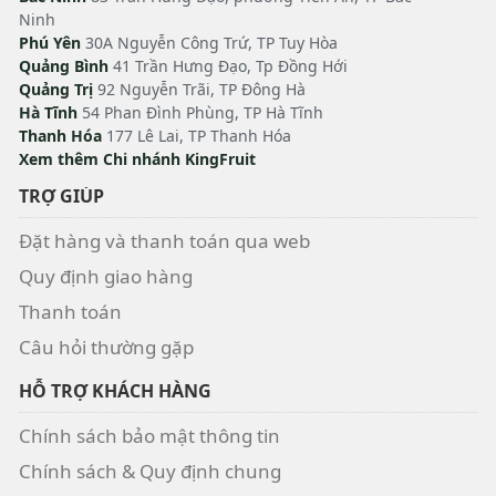
Ninh
Phú Yên
30A Nguyễn Công Trứ, TP Tuy Hòa
Quảng Bình
41 Trần Hưng Đạo, Tp Đồng Hới
Quảng Trị
92 Nguyễn Trãi, TP Đông Hà
Hà Tĩnh
54 Phan Đình Phùng, TP Hà Tĩnh
Thanh Hóa
177 Lê Lai, TP Thanh Hóa
Xem thêm Chi nhánh KingFruit
TRỢ GIÚP
Đặt hàng và thanh toán qua web
Quy định giao hàng
Thanh toán
Câu hỏi thường gặp
HỖ TRỢ KHÁCH HÀNG
Chính sách bảo mật thông tin
Chính sách & Quy định chung