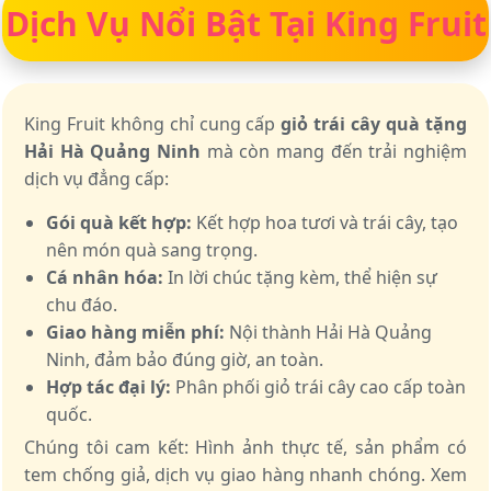
Dịch Vụ Nổi Bật Tại King Fruit
King Fruit không chỉ cung cấp
giỏ trái cây quà tặng
Hải Hà Quảng Ninh
mà còn mang đến trải nghiệm
dịch vụ đẳng cấp:
Gói quà kết hợp:
Kết hợp hoa tươi và trái cây, tạo
nên món quà sang trọng.
Cá nhân hóa:
In lời chúc tặng kèm, thể hiện sự
chu đáo.
Giao hàng miễn phí:
Nội thành Hải Hà Quảng
Ninh, đảm bảo đúng giờ, an toàn.
Hợp tác đại lý:
Phân phối giỏ trái cây cao cấp toàn
quốc.
Chúng tôi cam kết: Hình ảnh thực tế, sản phẩm có
tem chống giả, dịch vụ giao hàng nhanh chóng. Xem