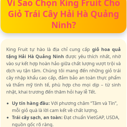
Vì Sao Chọn King Fruit Cho
Giỏ Trái Cây Hải Hà Quảng
Ninh?
King Fruit tự hào là địa chỉ cung cấp
giỏ hoa quả
tặng Hải Hà Quảng Ninh
được yêu thích nhất, nhờ
vào sự kết hợp hoàn hảo giữa chất lượng vượt trội và
dịch vụ tận tâm. Chúng tôi mang đến những giỏ trái
cây nhập khẩu cao cấp, đảm bảo an toàn thực phẩm
và thẩm mỹ tinh tế, phù hợp cho mọi dịp – từ sinh
nhật, khai trương đến thăm hỏi hay lễ Tết.
Uy tín hàng đầu:
Với phương châm “Tâm và Tín”,
mỗi giỏ quà là lời cam kết về chất lượng.
Trái cây sạch, an toàn:
Đạt chuẩn VietGAP, USDA,
nguồn gốc rõ ràng.