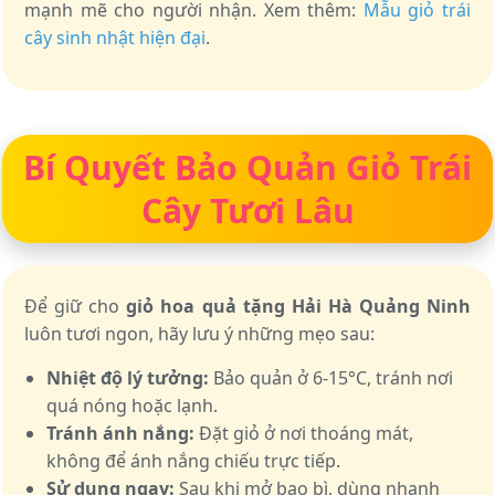
mạnh mẽ cho người nhận. Xem thêm:
Mẫu giỏ trái
cây sinh nhật hiện đại
.
Bí Quyết Bảo Quản Giỏ Trái
Cây Tươi Lâu
Để giữ cho
giỏ hoa quả tặng Hải Hà Quảng Ninh
luôn tươi ngon, hãy lưu ý những mẹo sau:
Nhiệt độ lý tưởng:
Bảo quản ở 6-15°C, tránh nơi
quá nóng hoặc lạnh.
Tránh ánh nắng:
Đặt giỏ ở nơi thoáng mát,
không để ánh nắng chiếu trực tiếp.
Sử dụng ngay:
Sau khi mở bao bì, dùng nhanh