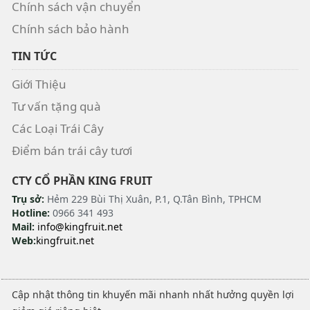
Chính sách vận chuyển
Chính sách bảo hành
TIN TỨC
Giới Thiệu
Tư vấn tặng quà
Các Loại Trái Cây
Điểm bán trái cây tươi
CTY CỔ PHẦN KING FRUIT
Trụ sở:
Hẻm 229 Bùi Thị Xuân, P.1, Q.Tân Bình, TPHCM
Hotline:
0966 341 493
Mail:
info@kingfruit.net
Web:
kingfruit.net
Cập nhật thông tin khuyến mãi nhanh nhất hưởng quyền lợi