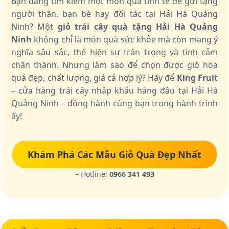
Bạn đang tìm kiếm một món quà tinh tế để gửi tặng
người thân, bạn bè hay đối tác tại Hải Hà Quảng
Ninh? Một
giỏ trái cây quà tặng Hải Hà Quảng
Ninh
không chỉ là món quà sức khỏe mà còn mang ý
nghĩa sâu sắc, thể hiện sự trân trọng và tình cảm
chân thành. Nhưng làm sao để chọn được giỏ hoa
quả đẹp, chất lượng, giá cả hợp lý? Hãy để
King Fruit
– cửa hàng trái cây nhập khẩu hàng đầu tại Hải Hà
Quảng Ninh – đồng hành cùng bạn trong hành trình
ấy!
Khám Phá Các Mẫu Giỏ Quà Đẹp Nhất
– Hotline:
0966 341 493