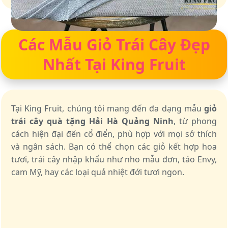
Các Mẫu Giỏ Trái Cây Đẹp
Nhất Tại King Fruit
Tại King Fruit, chúng tôi mang đến đa dạng mẫu
giỏ
trái cây quà tặng Hải Hà Quảng Ninh
, từ phong
cách hiện đại đến cổ điển, phù hợp với mọi sở thích
và ngân sách. Bạn có thể chọn các giỏ kết hợp hoa
tươi, trái cây nhập khẩu như nho mẫu đơn, táo Envy,
cam Mỹ, hay các loại quả nhiệt đới tươi ngon.