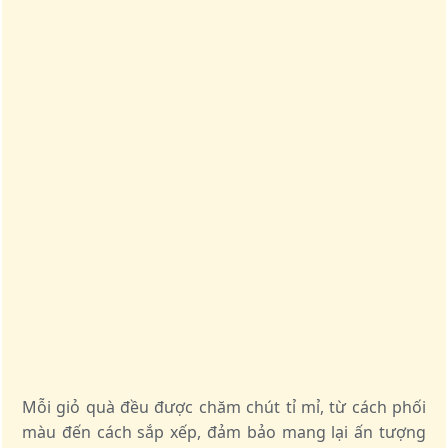
Mỗi giỏ quà đều được chăm chút tỉ mỉ, từ cách phối
màu đến cách sắp xếp, đảm bảo mang lại ấn tượng