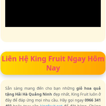
Liên Hệ King Fruit Ngay Hôm
Nay
Sẵn sàng mang đến cho bạn những
giỏ hoa quả
tặng Hải Hà Quảng Ninh
đẹp nhất, King Fruit luôn ở
đây để đáp ứng mọi nhu cầu. Hãy gọi ngay
0966 341