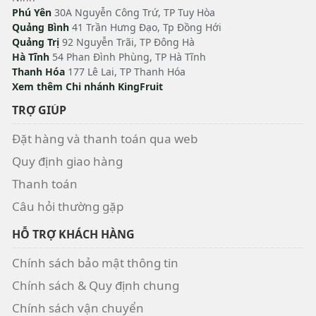
Phú Yên
30A Nguyễn Công Trứ, TP Tuy Hòa
Quảng Bình
41 Trần Hưng Đạo, Tp Đồng Hới
Quảng Trị
92 Nguyễn Trãi, TP Đông Hà
Hà Tĩnh
54 Phan Đình Phùng, TP Hà Tĩnh
Thanh Hóa
177 Lê Lai, TP Thanh Hóa
Xem thêm Chi nhánh KingFruit
TRỢ GIÚP
Đặt hàng và thanh toán qua web
Quy định giao hàng
Thanh toán
Câu hỏi thường gặp
HỖ TRỢ KHÁCH HÀNG
Chính sách bảo mật thông tin
Chính sách & Quy định chung
Chính sách vận chuyển