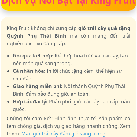
Dịch Vụ Nổi Bật Tại King Fruit
King Fruit không chỉ cung cấp
giỏ trái cây quà tặng
Quỳnh Phụ Thái Bình
mà còn mang đến trải
nghiệm dịch vụ đẳng cấp:
Gói quà kết hợp:
Kết hợp hoa tươi và trái cây, tạo
nên món quà sang trọng.
Cá nhân hóa:
In lời chúc tặng kèm, thể hiện sự
chu đáo.
Giao hàng miễn phí:
Nội thành Quỳnh Phụ Thái
Bình, đảm bảo đúng giờ, an toàn.
Hợp tác đại lý:
Phân phối giỏ trái cây cao cấp toàn
quốc.
Chúng tôi cam kết: Hình ảnh thực tế, sản phẩm có
tem chống giả, dịch vụ giao hàng nhanh chóng. Xem
thêm:
Mẫu giỏ trái cây đám giỗ sang trọng
.