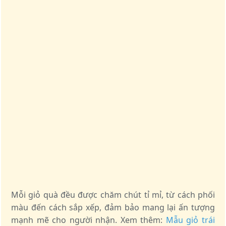
Mỗi giỏ quà đều được chăm chút tỉ mỉ, từ cách phối
màu đến cách sắp xếp, đảm bảo mang lại ấn tượng
mạnh mẽ cho người nhận. Xem thêm:
Mẫu giỏ trái