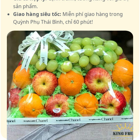
sản phẩm.
Giao hàng siêu tốc:
Miễn phí giao hàng trong
Quỳnh Phụ Thái Bình, chỉ 60 phút!
Giỏ quà – Tinh hoa từ trái cây tươi ngon