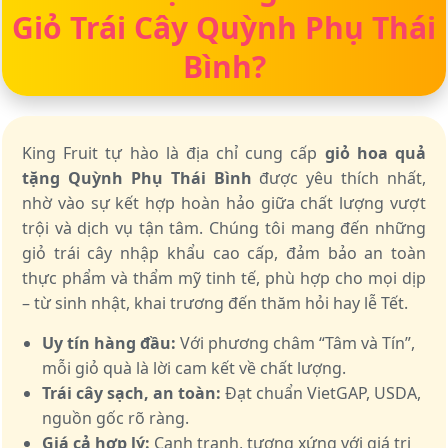
Giỏ Trái Cây Quỳnh Phụ Thái
Bình?
King Fruit tự hào là địa chỉ cung cấp
giỏ hoa quả
tặng Quỳnh Phụ Thái Bình
được yêu thích nhất,
nhờ vào sự kết hợp hoàn hảo giữa chất lượng vượt
trội và dịch vụ tận tâm. Chúng tôi mang đến những
giỏ trái cây nhập khẩu cao cấp, đảm bảo an toàn
thực phẩm và thẩm mỹ tinh tế, phù hợp cho mọi dịp
– từ sinh nhật, khai trương đến thăm hỏi hay lễ Tết.
Uy tín hàng đầu:
Với phương châm “Tâm và Tín”,
mỗi giỏ quà là lời cam kết về chất lượng.
Trái cây sạch, an toàn:
Đạt chuẩn VietGAP, USDA,
nguồn gốc rõ ràng.
Giá cả hợp lý:
Cạnh tranh, tương xứng với giá trị