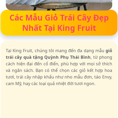
Các Mẫu Giỏ Trái Cây Đẹp
Nhất Tại King Fruit
Tại King Fruit, chúng tôi mang đến đa dạng mẫu
giỏ
trái cây quà tặng Quỳnh Phụ Thái Bình
, từ phong
cách hiện đại đến cổ điển, phù hợp với mọi sở thích
và ngân sách. Bạn có thể chọn các giỏ kết hợp hoa
tươi, trái cây nhập khẩu như nho mẫu đơn, táo Envy,
cam Mỹ, hay các loại quả nhiệt đới tươi ngon.