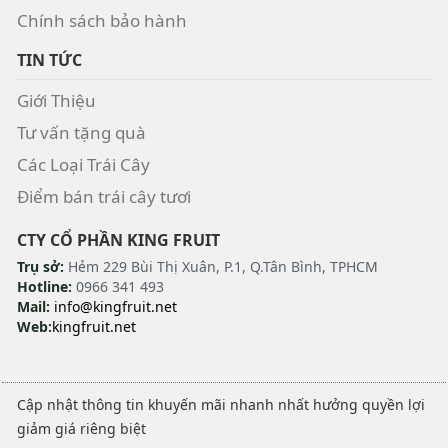
Chính sách bảo hành
TIN TỨC
Giới Thiệu
Tư vấn tặng quà
Các Loại Trái Cây
Điểm bán trái cây tươi
CTY CỔ PHẦN KING FRUIT
Trụ sở:
Hẻm 229 Bùi Thị Xuân, P.1, Q.Tân Bình, TPHCM
Hotline:
0966 341 493
Mail:
info@kingfruit.net
Web:
kingfruit.net
Cập nhật thông tin khuyến mãi nhanh nhất hưởng quyền lợi
giảm giá riêng biệt