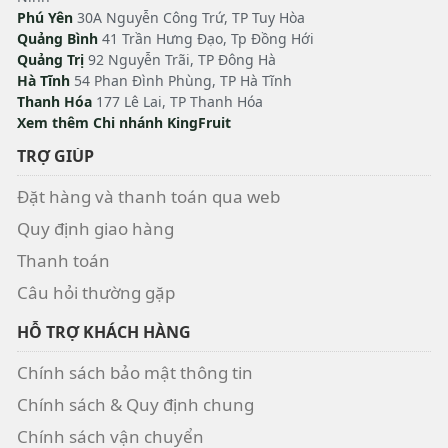
Phú Yên
30A Nguyễn Công Trứ, TP Tuy Hòa
Quảng Bình
41 Trần Hưng Đạo, Tp Đồng Hới
Quảng Trị
92 Nguyễn Trãi, TP Đông Hà
Hà Tĩnh
54 Phan Đình Phùng, TP Hà Tĩnh
Thanh Hóa
177 Lê Lai, TP Thanh Hóa
Xem thêm Chi nhánh KingFruit
TRỢ GIÚP
Đặt hàng và thanh toán qua web
Quy định giao hàng
Thanh toán
Câu hỏi thường gặp
HỖ TRỢ KHÁCH HÀNG
Chính sách bảo mật thông tin
Chính sách & Quy định chung
Chính sách vận chuyển