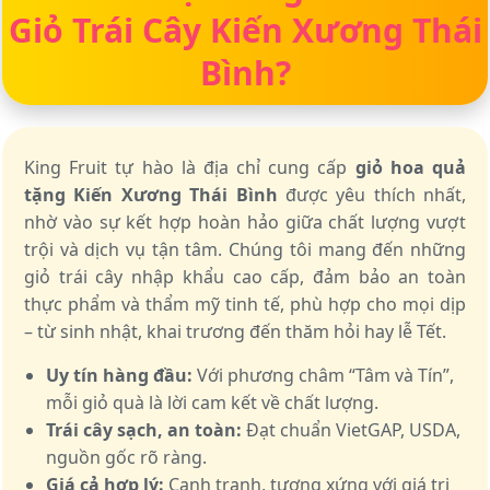
Giỏ Trái Cây Kiến Xương Thái
Bình?
King Fruit tự hào là địa chỉ cung cấp
giỏ hoa quả
tặng Kiến Xương Thái Bình
được yêu thích nhất,
nhờ vào sự kết hợp hoàn hảo giữa chất lượng vượt
trội và dịch vụ tận tâm. Chúng tôi mang đến những
giỏ trái cây nhập khẩu cao cấp, đảm bảo an toàn
thực phẩm và thẩm mỹ tinh tế, phù hợp cho mọi dịp
– từ sinh nhật, khai trương đến thăm hỏi hay lễ Tết.
Uy tín hàng đầu:
Với phương châm “Tâm và Tín”,
mỗi giỏ quà là lời cam kết về chất lượng.
Trái cây sạch, an toàn:
Đạt chuẩn VietGAP, USDA,
nguồn gốc rõ ràng.
Giá cả hợp lý:
Cạnh tranh, tương xứng với giá trị