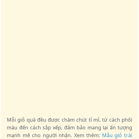
Mỗi giỏ quà đều được chăm chút tỉ mỉ, từ cách phối
màu đến cách sắp xếp, đảm bảo mang lại ấn tượng
mạnh mẽ cho người nhận. Xem thêm:
Mẫu giỏ trái