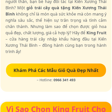
người thân, bạn bè hay đối tác tại Kiến Xương Thái
Bình? Một
giỏ trái cây quà tặng Kiến Xương Thái
Bình
không chỉ là món quà sức khỏe mà còn mang ý
nghĩa sâu sắc, thể hiện sự trân trọng và tình cảm
chân thành. Nhưng làm sao để chọn được giỏ hoa
quả đẹp, chất lượng, giá cả hợp lý? Hãy để
King Fruit
– cửa hàng trái cây nhập khẩu hàng đầu tại Kiến
Xương Thái Bình – đồng hành cùng bạn trong hành
trình ấy!
Khám Phá Các Mẫu Giỏ Quà Đẹp Nhất
– Hotline:
0966 341 493
Vì Sao Chọn King Fruit Cho