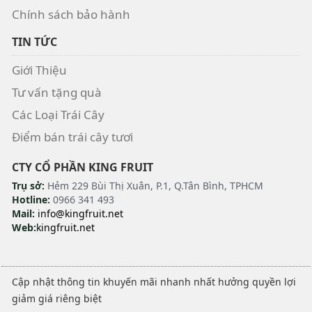
Chính sách bảo hành
TIN TỨC
Giới Thiệu
Tư vấn tặng quà
Các Loại Trái Cây
Điểm bán trái cây tươi
CTY CỔ PHẦN KING FRUIT
Trụ sở:
Hẻm 229 Bùi Thị Xuân, P.1, Q.Tân Bình, TPHCM
Hotline:
0966 341 493
Mail:
info@kingfruit.net
Web:
kingfruit.net
Cập nhật thông tin khuyến mãi nhanh nhất hưởng quyền lợi
giảm giá riêng biệt