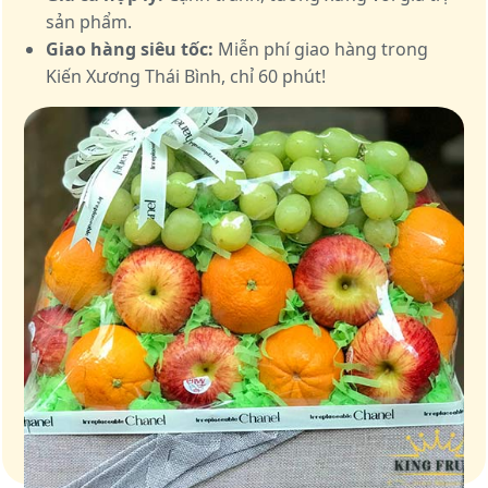
sản phẩm.
Giao hàng siêu tốc:
Miễn phí giao hàng trong
Kiến Xương Thái Bình, chỉ 60 phút!
Giỏ quà – Tinh hoa từ trái cây tươi ngon