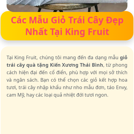
Các Mẫu Giỏ Trái Cây Đẹp
Nhất Tại King Fruit
Tại King Fruit, chúng tôi mang đến đa dạng mẫu
giỏ
trái cây quà tặng Kiến Xương Thái Bình
, từ phong
cách hiện đại đến cổ điển, phù hợp với mọi sở thích
và ngân sách. Bạn có thể chọn các giỏ kết hợp hoa
tươi, trái cây nhập khẩu như nho mẫu đơn, táo Envy,
cam Mỹ, hay các loại quả nhiệt đới tươi ngon.