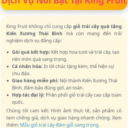
Dịch Vụ Nổi Bật Tại King Fruit
King Fruit không chỉ cung cấp
giỏ trái cây quà tặng
Kiến Xương Thái Bình
mà còn mang đến trải
nghiệm dịch vụ đẳng cấp:
Gói quà kết hợp:
Kết hợp hoa tươi và trái cây, tạo
nên món quà sang trọng.
Cá nhân hóa:
In lời chúc tặng kèm, thể hiện sự
chu đáo.
Giao hàng miễn phí:
Nội thành Kiến Xương Thái
Bình, đảm bảo đúng giờ, an toàn.
Hợp tác đại lý:
Phân phối giỏ trái cây cao cấp toàn
quốc.
Chúng tôi cam kết: Hình ảnh thực tế, sản phẩm có
tem chống giả, dịch vụ giao hàng nhanh chóng. Xem
thêm:
Mẫu giỏ trái cây đám giỗ sang trọng
.