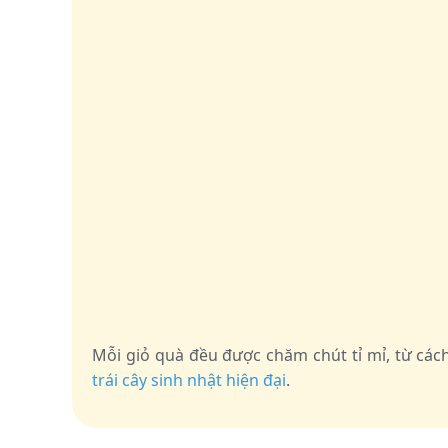
Mỗi giỏ quà đều được chăm chút tỉ mỉ, từ c
trái cây sinh nhật hiện đại
.