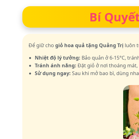
Bí Quyết
Để giữ cho
giỏ hoa quả tặng Quảng Trị
luôn t
Nhiệt độ lý tưởng:
Bảo quản ở 6-15°C, trán
Tránh ánh nắng:
Đặt giỏ ở nơi thoáng mát,
Sử dụng ngay:
Sau khi mở bao bì, dùng nha