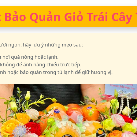
 Bảo Quản Giỏ Trái Cây
ươi ngon, hãy lưu ý những mẹo sau:
h nơi quá nóng hoặc lạnh.
 không để ánh nắng chiếu trực tiếp.
nh hoặc bảo quản trong tủ lạnh để giữ hương vị.