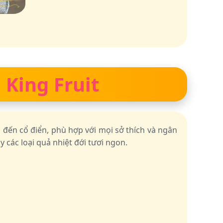
 King Fruit
i đến cổ điển, phù hợp với mọi sở thích và ngân
 các loại quả nhiệt đới tươi ngon.