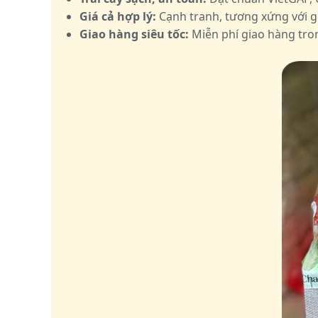
Giá cả hợp lý:
Cạnh tranh, tương xứng với gi
Giao hàng siêu tốc:
Miễn phí giao hàng tron