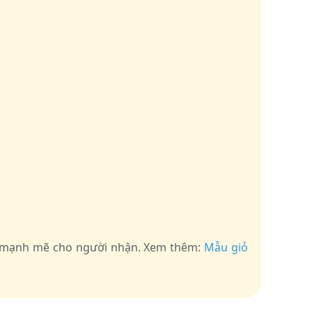
ng mạnh mẽ cho người nhận. Xem thêm:
Mẫu giỏ