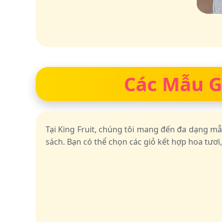
Các Mẫu Gi
Tại King Fruit, chúng tôi mang đến đa dạng m
sách. Bạn có thể chọn các giỏ kết hợp hoa tươi