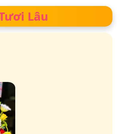
 Tươi Lâu