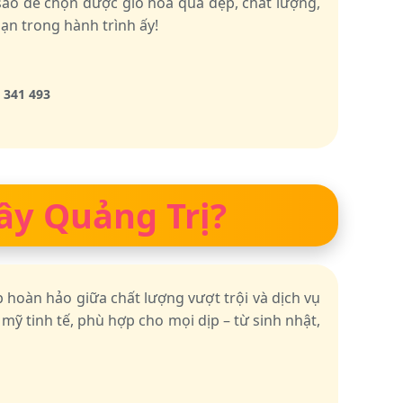
sao để chọn được giỏ hoa quả đẹp, chất lượng,
ạn trong hành trình ấy!
 341 493
Cây Quảng Trị?
 hoàn hảo giữa chất lượng vượt trội và dịch vụ
ỹ tinh tế, phù hợp cho mọi dịp – từ sinh nhật,