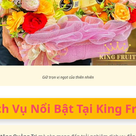
Giữ trọn vị ngọt của thiên nhiên
ch Vụ Nổi Bật Tại King Fr