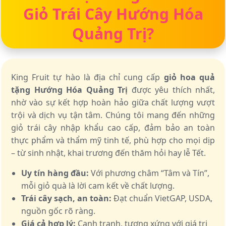
Giỏ Trái Cây Hướng Hóa
Quảng Trị?
King Fruit tự hào là địa chỉ cung cấp
giỏ hoa quả
tặng Hướng Hóa Quảng Trị
được yêu thích nhất,
nhờ vào sự kết hợp hoàn hảo giữa chất lượng vượt
trội và dịch vụ tận tâm. Chúng tôi mang đến những
giỏ trái cây nhập khẩu cao cấp, đảm bảo an toàn
thực phẩm và thẩm mỹ tinh tế, phù hợp cho mọi dịp
– từ sinh nhật, khai trương đến thăm hỏi hay lễ Tết.
Uy tín hàng đầu:
Với phương châm “Tâm và Tín”,
mỗi giỏ quà là lời cam kết về chất lượng.
Trái cây sạch, an toàn:
Đạt chuẩn VietGAP, USDA,
nguồn gốc rõ ràng.
Giá cả hợp lý:
Cạnh tranh, tương xứng với giá trị