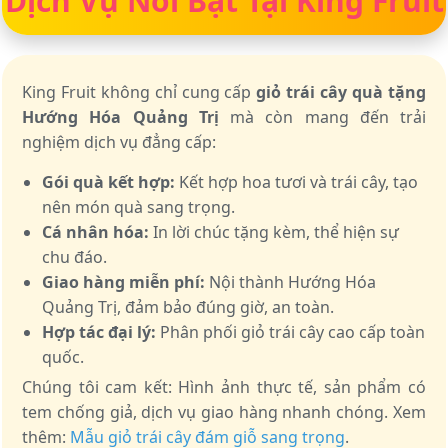
Dịch Vụ Nổi Bật Tại King Fruit
King Fruit không chỉ cung cấp
giỏ trái cây quà tặng
Hướng Hóa Quảng Trị
mà còn mang đến trải
nghiệm dịch vụ đẳng cấp:
Gói quà kết hợp:
Kết hợp hoa tươi và trái cây, tạo
nên món quà sang trọng.
Cá nhân hóa:
In lời chúc tặng kèm, thể hiện sự
chu đáo.
Giao hàng miễn phí:
Nội thành Hướng Hóa
Quảng Trị, đảm bảo đúng giờ, an toàn.
Hợp tác đại lý:
Phân phối giỏ trái cây cao cấp toàn
quốc.
Chúng tôi cam kết: Hình ảnh thực tế, sản phẩm có
tem chống giả, dịch vụ giao hàng nhanh chóng. Xem
thêm:
Mẫu giỏ trái cây đám giỗ sang trọng
.