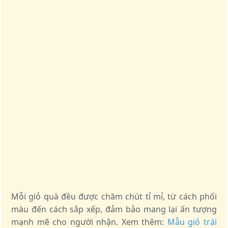
Mỗi giỏ quà đều được chăm chút tỉ mỉ, từ cách phối
màu đến cách sắp xếp, đảm bảo mang lại ấn tượng
mạnh mẽ cho người nhận. Xem thêm:
Mẫu giỏ trái