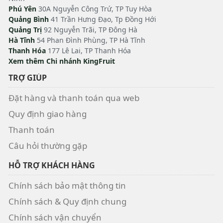
Phú Yên
30A Nguyễn Công Trứ, TP Tuy Hòa
Quảng Bình
41 Trần Hưng Đạo, Tp Đồng Hới
Quảng Trị
92 Nguyễn Trãi, TP Đông Hà
Hà Tĩnh
54 Phan Đình Phùng, TP Hà Tĩnh
Thanh Hóa
177 Lê Lai, TP Thanh Hóa
Xem thêm Chi nhánh KingFruit
TRỢ GIÚP
Đặt hàng và thanh toán qua web
Quy định giao hàng
Thanh toán
Câu hỏi thường gặp
HỖ TRỢ KHÁCH HÀNG
Chính sách bảo mật thông tin
Chính sách & Quy định chung
Chính sách vận chuyển