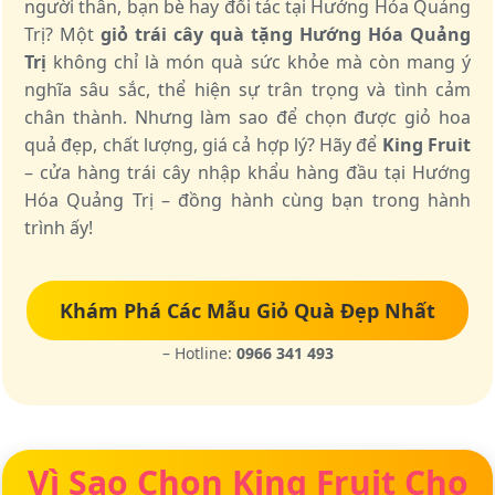
người thân, bạn bè hay đối tác tại Hướng Hóa Quảng
Trị? Một
giỏ trái cây quà tặng Hướng Hóa Quảng
Trị
không chỉ là món quà sức khỏe mà còn mang ý
nghĩa sâu sắc, thể hiện sự trân trọng và tình cảm
chân thành. Nhưng làm sao để chọn được giỏ hoa
quả đẹp, chất lượng, giá cả hợp lý? Hãy để
King Fruit
– cửa hàng trái cây nhập khẩu hàng đầu tại Hướng
Hóa Quảng Trị – đồng hành cùng bạn trong hành
trình ấy!
Khám Phá Các Mẫu Giỏ Quà Đẹp Nhất
– Hotline:
0966 341 493
Vì Sao Chọn King Fruit Cho