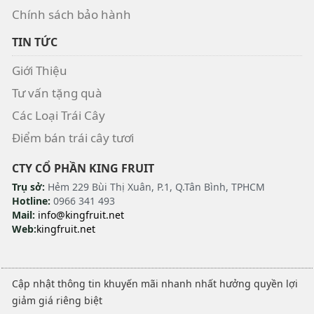
Chính sách bảo hành
TIN TỨC
Giới Thiệu
Tư vấn tặng quà
Các Loại Trái Cây
Điểm bán trái cây tươi
CTY CỔ PHẦN KING FRUIT
Trụ sở:
Hẻm 229 Bùi Thị Xuân, P.1, Q.Tân Bình, TPHCM
Hotline:
0966 341 493
Mail:
info@kingfruit.net
Web:
kingfruit.net
Cập nhật thông tin khuyến mãi nhanh nhất hưởng quyền lợi
giảm giá riêng biệt