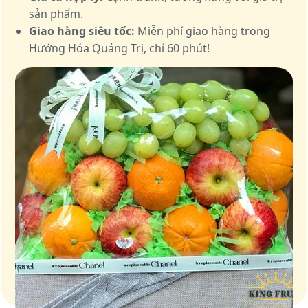
sản phẩm.
Giao hàng siêu tốc:
Miễn phí giao hàng trong
Hướng Hóa Quảng Trị, chỉ 60 phút!
Giỏ quà – Tinh hoa từ trái cây tươi ngon