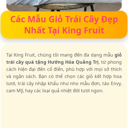
Các Mẫu Giỏ Trái Cây Đẹp
Nhất Tại King Fruit
Tại King Fruit, chúng tôi mang đến đa dạng mẫu
giỏ
trái cây quà tặng Hướng Hóa Quảng Trị
, từ phong
cách hiện đại đến cổ điển, phù hợp với mọi sở thích
và ngân sách. Bạn có thể chọn các giỏ kết hợp hoa
tươi, trái cây nhập khẩu như nho mẫu đơn, táo Envy,
cam Mỹ, hay các loại quả nhiệt đới tươi ngon.