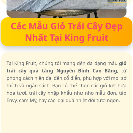
Các Mẫu Giỏ Trái Cây Đẹp
Nhất Tại King Fruit
Tại King Fruit, chúng tôi mang đến đa dạng mẫu
giỏ
trái cây quà tặng Nguyên Bình Cao Bằng
, từ
phong cách hiện đại đến cổ điển, phù hợp với mọi sở
thích và ngân sách. Bạn có thể chọn các giỏ kết hợp
hoa tươi, trái cây nhập khẩu như nho mẫu đơn, táo
Envy, cam Mỹ, hay các loại quả nhiệt đới tươi ngon.