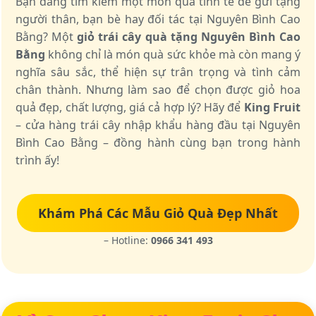
Bạn đang tìm kiếm một món quà tinh tế để gửi tặng
người thân, bạn bè hay đối tác tại Nguyên Bình Cao
Bằng? Một
giỏ trái cây quà tặng Nguyên Bình Cao
Bằng
không chỉ là món quà sức khỏe mà còn mang ý
nghĩa sâu sắc, thể hiện sự trân trọng và tình cảm
chân thành. Nhưng làm sao để chọn được giỏ hoa
quả đẹp, chất lượng, giá cả hợp lý? Hãy để
King Fruit
– cửa hàng trái cây nhập khẩu hàng đầu tại Nguyên
Bình Cao Bằng – đồng hành cùng bạn trong hành
trình ấy!
Khám Phá Các Mẫu Giỏ Quà Đẹp Nhất
– Hotline:
0966 341 493