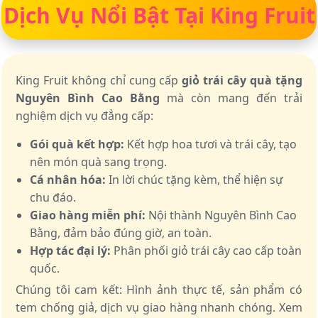
Dịch Vụ Nổi Bật Tại King Fruit
King Fruit không chỉ cung cấp
giỏ trái cây quà tặng
Nguyên Bình Cao Bằng
mà còn mang đến trải
nghiệm dịch vụ đẳng cấp:
Gói quà kết hợp:
Kết hợp hoa tươi và trái cây, tạo
nên món quà sang trọng.
Cá nhân hóa:
In lời chúc tặng kèm, thể hiện sự
chu đáo.
Giao hàng miễn phí:
Nội thành Nguyên Bình Cao
Bằng, đảm bảo đúng giờ, an toàn.
Hợp tác đại lý:
Phân phối giỏ trái cây cao cấp toàn
quốc.
Chúng tôi cam kết: Hình ảnh thực tế, sản phẩm có
tem chống giả, dịch vụ giao hàng nhanh chóng. Xem