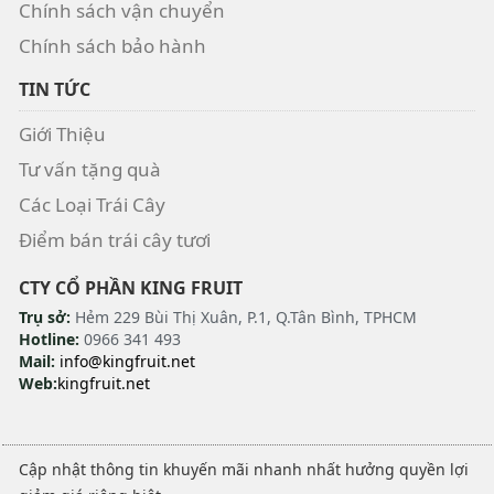
Chính sách vận chuyển
Chính sách bảo hành
TIN TỨC
Giới Thiệu
Tư vấn tặng quà
Các Loại Trái Cây
Điểm bán trái cây tươi
CTY CỔ PHẦN KING FRUIT
Trụ sở:
Hẻm 229 Bùi Thị Xuân, P.1, Q.Tân Bình, TPHCM
Hotline:
0966 341 493
Mail:
info@kingfruit.net
Web:
kingfruit.net
Cập nhật thông tin khuyến mãi nhanh nhất hưởng quyền lợi