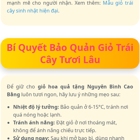
mạnh mẽ cho người nhận. Xem thêm:
Mẫu giỏ trái
cây sinh nhật hiện đại
.
Bí Quyết Bảo Quản Giỏ Trái
Cây Tươi Lâu
Để giữ cho
giỏ hoa quả tặng Nguyên Bình Cao
Bằng
luôn tươi ngon, hãy lưu ý những mẹo sau:
Nhiệt độ lý tưởng:
Bảo quản ở 6-15°C, tránh nơi
quá nóng hoặc lạnh.
Tránh ánh nắng:
Đặt giỏ ở nơi thoáng mát,
không để ánh nắng chiếu trực tiếp.
Sử dụng ngay:
Sau khi mở bao bì, dùng nhanh