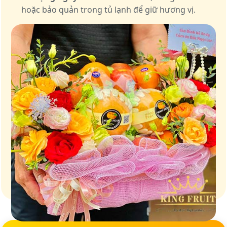
hoặc bảo quản trong tủ lạnh để giữ hương vị.
Giữ trọn vị ngọt của thiên nhiên