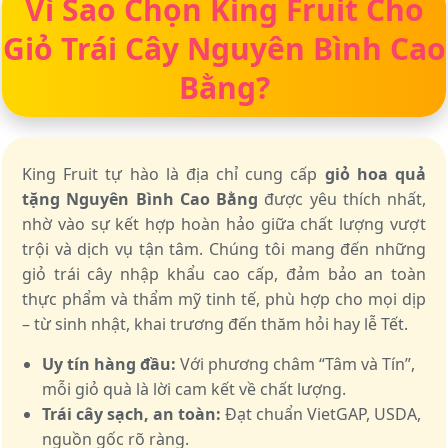
Vì Sao Chọn King Fruit Cho
Giỏ Trái Cây Nguyên Bình Cao
Bằng?
King Fruit tự hào là địa chỉ cung cấp
giỏ hoa quả
tặng Nguyên Bình Cao Bằng
được yêu thích nhất,
nhờ vào sự kết hợp hoàn hảo giữa chất lượng vượt
trội và dịch vụ tận tâm. Chúng tôi mang đến những
giỏ trái cây nhập khẩu cao cấp, đảm bảo an toàn
thực phẩm và thẩm mỹ tinh tế, phù hợp cho mọi dịp
– từ sinh nhật, khai trương đến thăm hỏi hay lễ Tết.
Uy tín hàng đầu:
Với phương châm “Tâm và Tín”,
mỗi giỏ quà là lời cam kết về chất lượng.
Trái cây sạch, an toàn:
Đạt chuẩn VietGAP, USDA,
nguồn gốc rõ ràng.