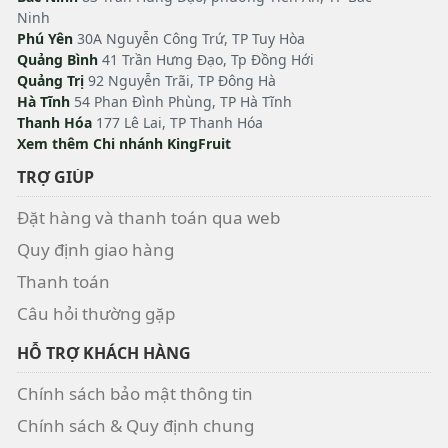
Ninh
Phú Yên
30A Nguyễn Công Trứ, TP Tuy Hòa
Quảng Bình
41 Trần Hưng Đạo, Tp Đồng Hới
Quảng Trị
92 Nguyễn Trãi, TP Đông Hà
Hà Tĩnh
54 Phan Đình Phùng, TP Hà Tĩnh
Thanh Hóa
177 Lê Lai, TP Thanh Hóa
Xem thêm Chi nhánh KingFruit
TRỢ GIÚP
Đặt hàng và thanh toán qua web
Quy định giao hàng
Thanh toán
Câu hỏi thường gặp
HỖ TRỢ KHÁCH HÀNG
Chính sách bảo mật thông tin
Chính sách & Quy định chung