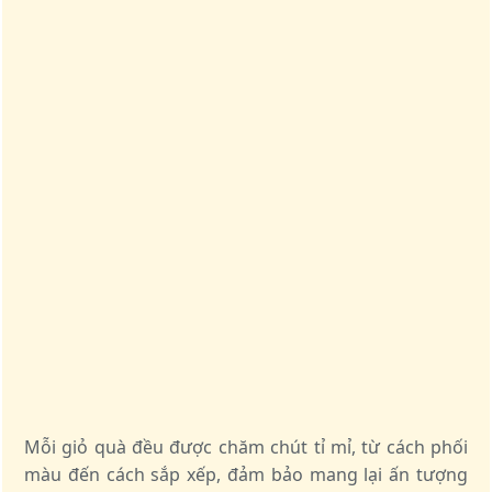
Mỗi giỏ quà đều được chăm chút tỉ mỉ, từ cách phối
màu đến cách sắp xếp, đảm bảo mang lại ấn tượng