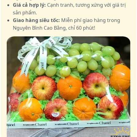
Giá cả hợp lý:
Cạnh tranh, tương xứng với giá trị
sản phẩm.
Giao hàng siêu tốc:
Miễn phí giao hàng trong
Nguyên Bình Cao Bằng, chỉ 60 phút!
Giỏ quà – Tinh hoa từ trái cây tươi ngon