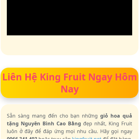
Liên Hệ King Fruit Ngay Hôm
Nay
Sẵn sàng mang đến cho bạn những
giỏ hoa quả
tặng Nguyên Bình Cao Bằng
đẹp nhất, King Fruit
luôn ở đây để đáp ứng mọi nhu cầu. Hãy gọi ngay