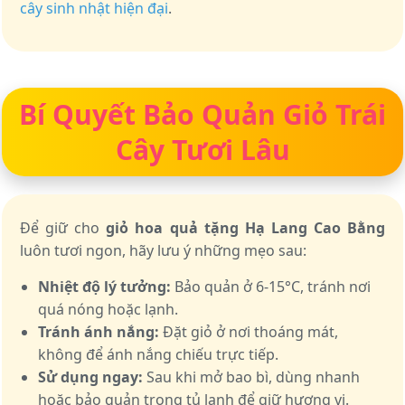
cây sinh nhật hiện đại
.
Bí Quyết Bảo Quản Giỏ Trái
Cây Tươi Lâu
Để giữ cho
giỏ hoa quả tặng Hạ Lang Cao Bằng
luôn tươi ngon, hãy lưu ý những mẹo sau:
Nhiệt độ lý tưởng:
Bảo quản ở 6-15°C, tránh nơi
quá nóng hoặc lạnh.
Tránh ánh nắng:
Đặt giỏ ở nơi thoáng mát,
không để ánh nắng chiếu trực tiếp.
Sử dụng ngay:
Sau khi mở bao bì, dùng nhanh
hoặc bảo quản trong tủ lạnh để giữ hương vị.