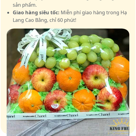
sản phẩm.
Giao hàng siêu tốc:
Miễn phí giao hàng trong Hạ
Lang Cao Bằng, chỉ 60 phút!
Giỏ quà – Tinh hoa từ trái cây tươi ngon