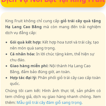
King Fruit không chỉ cung cấp
giỏ trái cây quà tặng
Hạ Lang Cao Bằng
mà còn mang đến trải nghiệm
dịch vụ đẳng cấp:
Gói quà kết hợp:
Kết hợp hoa tươi và trái cây, tạo
nên món quà sang trọng.
Cá nhân hóa:
In lời chúc tặng kèm, thể hiện sự
chu đáo.
Giao hàng miễn phí:
Nội thành Hạ Lang Cao
Bằng, đảm bảo đúng giờ, an toàn.
Hợp tác đại lý:
Phân phối giỏ trái cây cao cấp toàn
quốc.
Chúng tôi cam kết: Hình ảnh thực tế, sản phẩm có
tem chống giả, dịch vụ giao hàng nhanh chóng. Xem
thêm:
Mẫu giỏ trái cây đám giỗ sang trọng
.