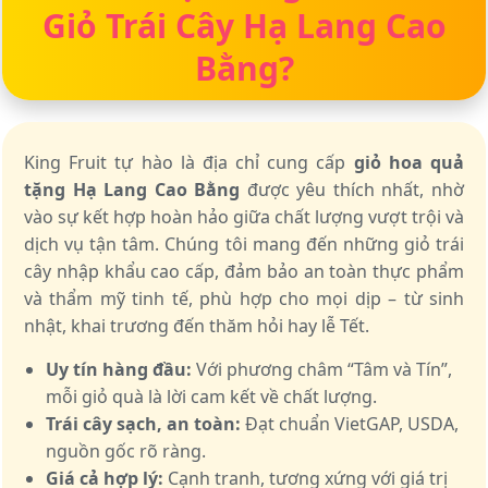
Giỏ Trái Cây Hạ Lang Cao
Bằng?
King Fruit tự hào là địa chỉ cung cấp
giỏ hoa quả
tặng Hạ Lang Cao Bằng
được yêu thích nhất, nhờ
vào sự kết hợp hoàn hảo giữa chất lượng vượt trội và
dịch vụ tận tâm. Chúng tôi mang đến những giỏ trái
cây nhập khẩu cao cấp, đảm bảo an toàn thực phẩm
và thẩm mỹ tinh tế, phù hợp cho mọi dịp – từ sinh
nhật, khai trương đến thăm hỏi hay lễ Tết.
Uy tín hàng đầu:
Với phương châm “Tâm và Tín”,
mỗi giỏ quà là lời cam kết về chất lượng.
Trái cây sạch, an toàn:
Đạt chuẩn VietGAP, USDA,
nguồn gốc rõ ràng.
Giá cả hợp lý:
Cạnh tranh, tương xứng với giá trị