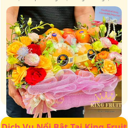
Giữ trọn vị ngọt của thiên nhiên
Dịch Vụ Nổi Bật Tại King Fruit