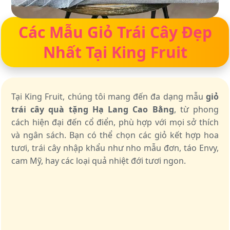
Các Mẫu Giỏ Trái Cây Đẹp
Nhất Tại King Fruit
Tại King Fruit, chúng tôi mang đến đa dạng mẫu
giỏ
trái cây quà tặng Hạ Lang Cao Bằng
, từ phong
cách hiện đại đến cổ điển, phù hợp với mọi sở thích
và ngân sách. Bạn có thể chọn các giỏ kết hợp hoa
tươi, trái cây nhập khẩu như nho mẫu đơn, táo Envy,
cam Mỹ, hay các loại quả nhiệt đới tươi ngon.