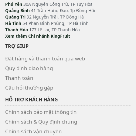
Phú Yên
30A Nguyễn Công Trứ, TP Tuy Hòa
Quảng Bình
41 Trần Hưng Đạo, Tp Đồng Hới
Quảng Trị
92 Nguyễn Trãi, TP Đông Hà
Hà Tĩnh
54 Phan Đình Phùng, TP Hà Tĩnh
Thanh Hóa
177 Lê Lai, TP Thanh Hóa
Xem thêm Chi nhánh KingFruit
TRỢ GIÚP
Đặt hàng và thanh toán qua web
Quy định giao hàng
Thanh toán
Câu hỏi thường gặp
HỖ TRỢ KHÁCH HÀNG
Chính sách bảo mật thông tin
Chính sách & Quy định chung
Chính sách vận chuyển