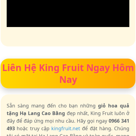
Liên Hệ King Fruit Ngay Hôm
Nay
Sẵn sàng mang đến cho bạn những
giỏ hoa quả
tặng Hạ Lang Cao Bằng
đẹp nhất, King Fruit luôn ở
đây để đáp ứng mọi nhu cầu. Hãy gọi ngay
0966 341
493
hoặc truy cập
kingfruit.net
để đặt hàng. Chúng