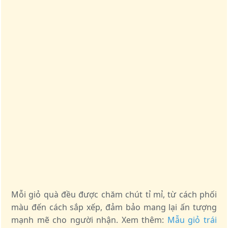
Mỗi giỏ quà đều được chăm chút tỉ mỉ, từ cách phối
màu đến cách sắp xếp, đảm bảo mang lại ấn tượng
mạnh mẽ cho người nhận. Xem thêm:
Mẫu giỏ trái