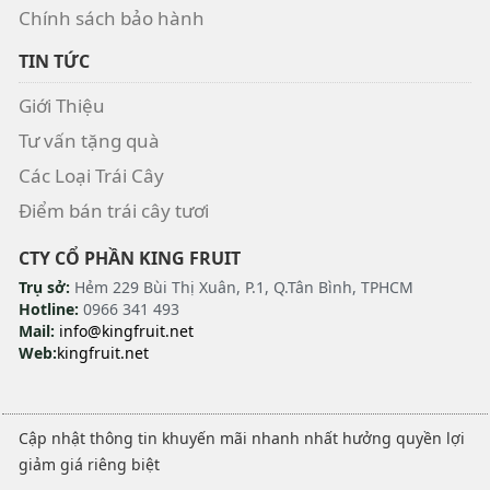
Chính sách bảo hành
TIN TỨC
Giới Thiệu
Tư vấn tặng quà
Các Loại Trái Cây
Điểm bán trái cây tươi
CTY CỔ PHẦN KING FRUIT
Trụ sở:
Hẻm 229 Bùi Thị Xuân, P.1, Q.Tân Bình, TPHCM
Hotline:
0966 341 493
Mail:
info@kingfruit.net
Web:
kingfruit.net
Cập nhật thông tin khuyến mãi nhanh nhất hưởng quyền lợi
giảm giá riêng biệt