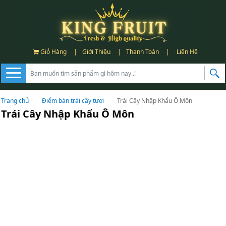
Giỏ Hàng
|
Giới Thiệu
|
Thanh Toán
|
Liên Hệ
Trang chủ
Điểm bán trái cây tươi
Trái Cây Nhập Khẩu Ô Môn
Trái Cây Nhập Khẩu Ô Môn