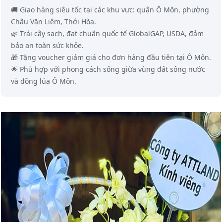
🚚 Giao hàng siêu tốc tại các khu vực: quận Ô Môn, phường
Châu Văn Liêm, Thới Hòa.
🌿 Trái cây sạch, đạt chuẩn quốc tế GlobalGAP, USDA, đảm
bảo an toàn sức khỏe.
🎁 Tặng voucher giảm giá cho đơn hàng đầu tiên tại Ô Môn.
🌟 Phù hợp với phong cách sống giữa vùng đất sông nước
và đồng lúa Ô Môn.