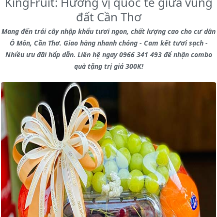
KingFruit: Hương vị quốc tế giữa vùng
đất Cần Thơ
Mang đến trái cây nhập khẩu tươi ngon, chất lượng cao cho cư dân
Ô Môn, Cần Thơ. Giao hàng nhanh chóng - Cam kết tươi sạch -
Nhiều ưu đãi hấp dẫn. Liên hệ ngay 0966 341 493 để nhận combo
quà tặng trị giá 300K!