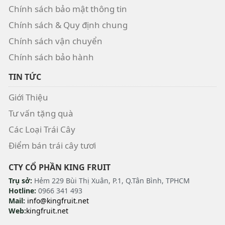
Chính sách bảo mật thông tin
Chính sách & Quy định chung
Chính sách vận chuyển
Chính sách bảo hành
TIN TỨC
Giới Thiệu
Tư vấn tặng quà
Các Loại Trái Cây
Điểm bán trái cây tươi
CTY CỔ PHẦN KING FRUIT
Trụ sở:
Hẻm 229 Bùi Thị Xuân, P.1, Q.Tân Bình, TPHCM
Hotline:
0966 341 493
Mail:
info@kingfruit.net
Web:
kingfruit.net