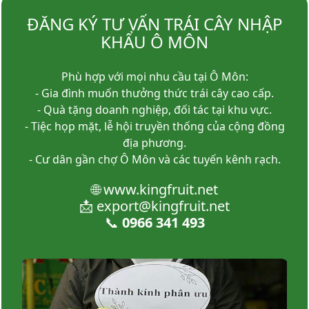
ĐĂNG KÝ TƯ VẤN TRÁI CÂY NHẬP
KHẨU Ô MÔN
Phù hợp với mọi nhu cầu tại Ô Môn:
- Gia đình muốn thưởng thức trái cây cao cấp.
- Quà tặng doanh nghiệp, đối tác tại khu vực.
- Tiệc họp mặt, lễ hội truyền thống của cộng đồng
địa phương.
- Cư dân gần chợ Ô Môn và các tuyến kênh rạch.
🌐
www.kingfruit.net
📩
export@kingfruit.net
📞
0966 341 493