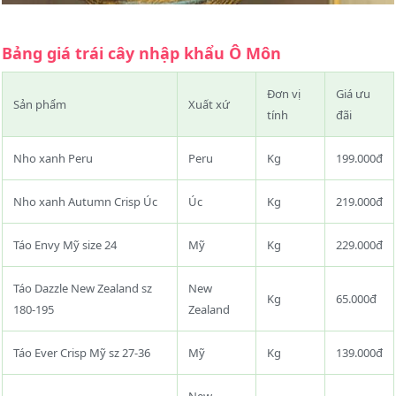
Bảng giá trái cây nhập khẩu Ô Môn
Đơn vị
Giá ưu
Sản phẩm
Xuất xứ
tính
đãi
Nho xanh Peru
Peru
Kg
199.000đ
Nho xanh Autumn Crisp Úc
Úc
Kg
219.000đ
Táo Envy Mỹ size 24
Mỹ
Kg
229.000đ
Táo Dazzle New Zealand sz
New
Kg
65.000đ
180-195
Zealand
Táo Ever Crisp Mỹ sz 27-36
Mỹ
Kg
139.000đ