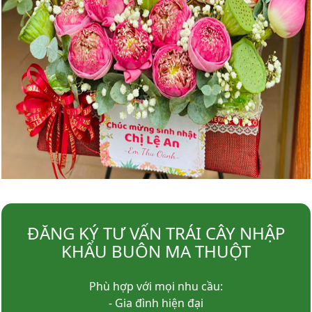
ĐĂNG KÝ TƯ VẤN TRÁI CÂY NHẬP
KHẨU BUÔN MA THUỘT
Phù hợp với mọi nhu cầu:
- Gia đình hiện đại