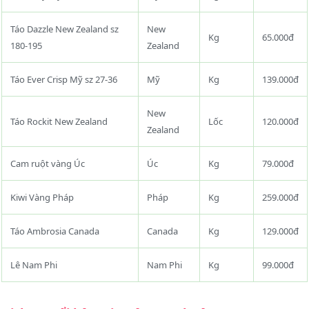
Táo Dazzle New Zealand sz
New
Kg
65.000đ
180-195
Zealand
Táo Ever Crisp Mỹ sz 27-36
Mỹ
Kg
139.000đ
New
Táo Rockit New Zealand
Lốc
120.000đ
Zealand
Cam ruột vàng Úc
Úc
Kg
79.000đ
Kiwi Vàng Pháp
Pháp
Kg
259.000đ
Táo Ambrosia Canada
Canada
Kg
129.000đ
Lê Nam Phi
Nam Phi
Kg
99.000đ