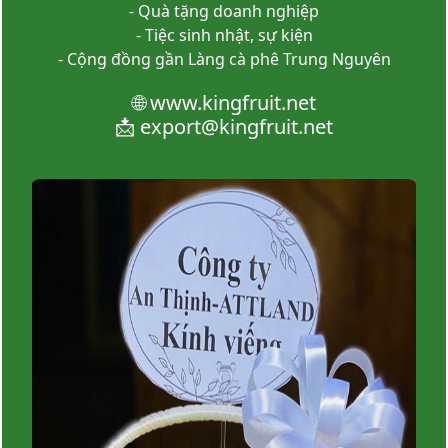
- Quà tặng doanh nghiệp
- Tiệc sinh nhật, sự kiện
- Cộng đồng gần Làng cà phê Trung Nguyên
🌐
www.kingfruit.net
📩
export@kingfruit.net