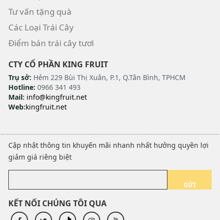
Tư vấn tặng quà
Các Loại Trái Cây
Điểm bán trái cây tươi
CTY CỔ PHẦN KING FRUIT
Trụ sở:
Hẻm 229 Bùi Thị Xuân, P.1, Q.Tân Bình, TPHCM
Hotline:
0966 341 493
Mail:
info@kingfruit.net
Web:
kingfruit.net
Cập nhật thông tin khuyến mãi nhanh nhất hưởng quyền lợi
giảm giá riêng biệt
GỬI
KẾT NỐI CHÚNG TÔI QUA