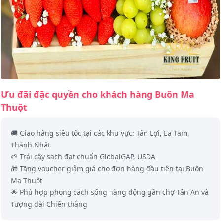
Ưu đãi đặc quyền cho khách hàng Buôn Ma
Thuột
🚚 Giao hàng siêu tốc tại các khu vực: Tân Lợi, Ea Tam,
Thành Nhất
🌱 Trái cây sạch đạt chuẩn GlobalGAP, USDA
🎁 Tặng voucher giảm giá cho đơn hàng đầu tiên tại Buôn
Ma Thuột
🌟 Phù hợp phong cách sống năng động gần chợ Tân An và
Tượng đài Chiến thắng