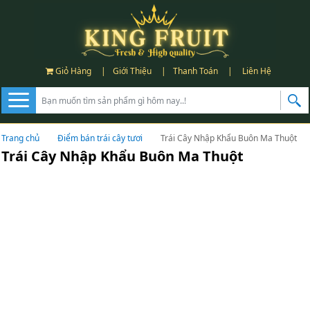
Giỏ Hàng
|
Giới Thiệu
|
Thanh Toán
|
Liên Hệ
Trang chủ
Điểm bán trái cây tươi
Trái Cây Nhập Khẩu Buôn Ma Thuột
Trái Cây Nhập Khẩu Buôn Ma Thuột