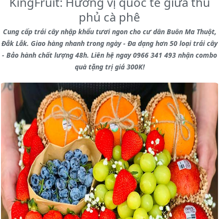
KingFruit: Hương vị quốc tế giữa thủ
phủ cà phê
Cung cấp trái cây nhập khẩu tươi ngon cho cư dân Buôn Ma Thuột,
Đắk Lắk. Giao hàng nhanh trong ngày - Đa dạng hơn 50 loại trái cây
- Bảo hành chất lượng 48h. Liên hệ ngay 0966 341 493 nhận combo
quà tặng trị giá 300K!