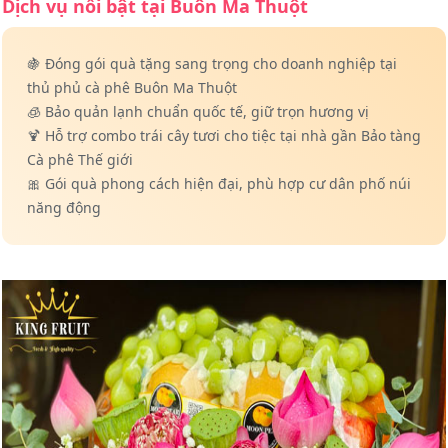
Dịch vụ nổi bật tại Buôn Ma Thuột
🍇 Đóng gói quà tặng sang trọng cho doanh nghiệp tại
thủ phủ cà phê Buôn Ma Thuột
🧊 Bảo quản lạnh chuẩn quốc tế, giữ trọn hương vị
🍹 Hỗ trợ combo trái cây tươi cho tiệc tại nhà gần Bảo tàng
Cà phê Thế giới
🎀 Gói quà phong cách hiện đại, phù hợp cư dân phố núi
năng động