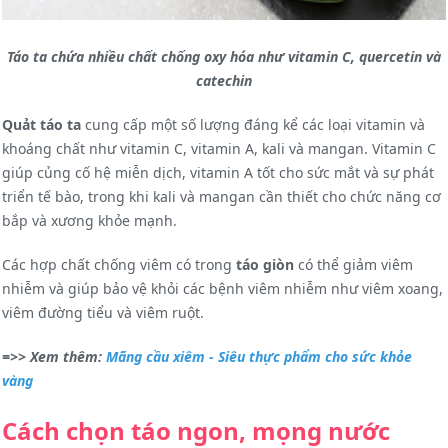
Táo ta chứa nhiều chất chống oxy hóa như vitamin C, quercetin và
catechin
Quảt táo ta
cung cấp một số lượng đáng kể các loại vitamin và
khoáng chất như vitamin C, vitamin A, kali và mangan. Vitamin C
giúp củng cố hệ miễn dịch, vitamin A tốt cho sức mắt và sự phát
triển tế bào, trong khi kali và mangan cần thiết cho chức năng cơ
bắp và xương khỏe mạnh.
Các hợp chất chống viêm có trong
táo giòn
có thể giảm viêm
nhiễm và giúp bảo vệ khỏi các bệnh viêm nhiễm như viêm xoang,
viêm đường tiểu và viêm ruột.
=>> Xem thêm:
Mãng cầu xiêm - Siêu thực phẩm cho sức khỏe
vàng
Cách chọn táo ngon, mọng nước