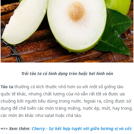
Trái táo ta có hình dạng tròn hoặc hơi hình nón
Táo ta
thường có kích thước nhỏ hơn so với một số giống táo
quốc tế khác, nhưng chất lượng của nó vẫn rất tốt và được ưa
chuộng bởi người tiêu dùng trong nước. Ngoài ra, cũng được sử
dụng để chế biến các món tráng miệng, nước ép, mứt, hay trong
các món ăn khác như salat hoặc chả táo.
=>> Xem thêm:
Cherry - Sự kết hợp tuyệt vời giữa hương vị và sức