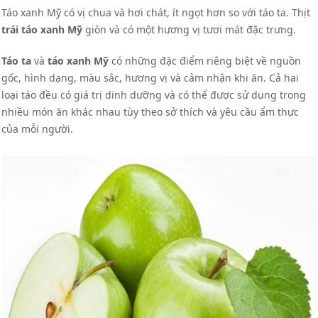
Táo xanh Mỹ có vị chua và hơi chát, ít ngọt hơn so với táo ta. Thịt
trái táo xanh Mỹ
giòn và có một hương vị tươi mát đặc trưng.
Táo ta
và
táo xanh Mỹ
có những đặc điểm riêng biệt về nguồn
gốc, hình dạng, màu sắc, hương vị và cảm nhận khi ăn. Cả hai
loại táo đều có giá trị dinh dưỡng và có thể được sử dụng trong
nhiều món ăn khác nhau tùy theo sở thích và yêu cầu ẩm thực
của mỗi người.