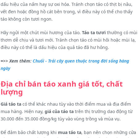
dấu hiệu của nấm hay sự oxi hóa. Tránh chọn táo có thịt bị nâu,
vết đen hoặc đồng hồ cát bên trong, vì điều này có thể cho thấy
táo không còn tươi ngon.
Hãy ngửi một chút mùi hương của táo.
Táo ta tươi
thường có mùi
thơm dễ chịu và tươi mới. Tránh chọn táo có mùi hôi hoặc mùi lạ,
điều này có thể là dấu hiệu của quả táo đã hư hỏng.
=>> Xem thêm:
Chuối - Trái cây quen thuộc trong đời sống hàng
ngày
Địa chỉ bán táo xanh giá tốt, chất
lượng
Giá táo ta
có thể khác nhau tùy vào thời điểm mua và địa điểm
mua hàng. Hiện nay,
giá của táo ta
trên thị trường dao động từ
30.000 đến 35.000 đồng/kg tùy vào vùng trồng và mùa vụ.
Để đảm bảo chất lượng khi
mua táo ta
, bạn nên chọn những cửa