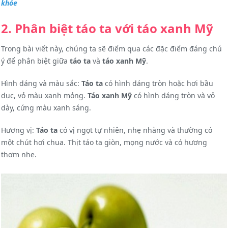
khỏe
2. Phân biệt táo ta với táo xanh Mỹ
Trong bài viết này, chúng ta sẽ điểm qua các đặc điểm đáng chú
ý để phân biệt giữa
táo ta
và
táo xanh Mỹ
.
Hình dáng và màu sắc:
Táo ta
có hình dáng tròn hoặc hơi bầu
dục, vỏ màu xanh mỏng.
Táo xanh Mỹ
có hình dáng tròn và vỏ
dày, cứng màu xanh sáng.
Hương vị:
Táo ta
có vị ngọt tự nhiên, nhẹ nhàng và thường có
một chút hơi chua. Thịt táo ta giòn, mọng nước và có hương
thơm nhẹ.