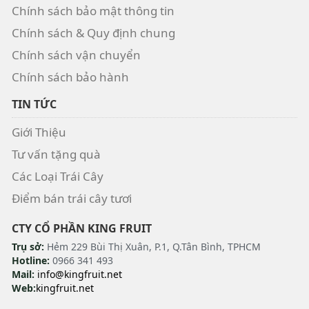
Chính sách bảo mật thông tin
Chính sách & Quy định chung
Chính sách vận chuyển
Chính sách bảo hành
TIN TỨC
Giới Thiệu
Tư vấn tặng quà
Các Loại Trái Cây
Điểm bán trái cây tươi
CTY CỔ PHẦN KING FRUIT
Trụ sở:
Hẻm 229 Bùi Thị Xuân, P.1, Q.Tân Bình, TPHCM
Hotline:
0966 341 493
Mail:
info@kingfruit.net
Web:
kingfruit.net