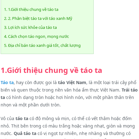
1. 1.Giới thiệu chung về táo ta
2. 2. Phân biệt táo ta với táo xanh Mỹ
3. Lợi ích sức khỏe của táo ta
4. Cách chọn táo ngon, mọng nước
5. Địa chỉ bán táo xanh giá tốt, chất lượng
1.Giới thiệu chung về táo ta
Táo ta
, hay còn được gọi là
táo Việt Nam
, là một loại trái cây phổ
biến và quen thuộc trong nền văn hóa ẩm thực Việt Nam.
Trái táo
ta
có hình dạng tròn hoặc hơi hình nón, với một phần thân trên
nhọn và một phần dưới tròn.
Vỏ của
táo ta
có độ mỏng và mịn, có thể có vết thâm hoặc đốm
nhỏ. Thịt bên trong có màu trắng hoặc vàng nhạt, giòn và mọng
nước.
Quả táo ta
có vị ngọt tự nhiên, nhẹ nhàng và thường có