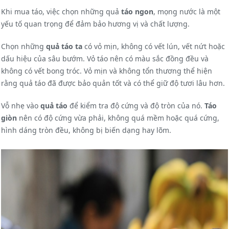
Khi mua táo, việc chọn những quả
táo ngon
, mọng nước là một
yếu tố quan trọng để đảm bảo hương vị và chất lượng.
Chọn những
quả táo ta
có vỏ mịn, không có vết lún, vết nứt hoặc
dấu hiệu của sâu bướm. Vỏ táo nên có màu sắc đồng đều và
không có vết bong tróc. Vỏ mịn và không tổn thương thể hiện
rằng quả táo đã được bảo quản tốt và có thể giữ độ tươi lâu hơn.
Vỗ nhẹ vào
quả táo
để kiểm tra độ cứng và độ tròn của nó.
Táo
giòn
nên có độ cứng vừa phải, không quá mềm hoặc quá cứng,
hình dáng tròn đều, không bị biến dạng hay lõm.