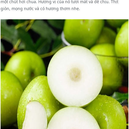
một chút hơi chua. Hương vị của nó tươi mát và dễ chịu. Thịt
giòn, mọng nước và có hương thơm nhẹ.