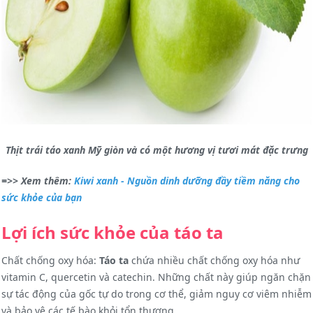
Thịt trái táo xanh Mỹ giòn và có một hương vị tươi mát đặc trưng
=>> Xem thêm:
Kiwi xanh - Nguồn dinh dưỡng đầy tiềm năng cho
sức khỏe của bạn
Lợi ích sức khỏe của táo ta
Chất chống oxy hóa:
Táo ta
chứa nhiều chất chống oxy hóa như
vitamin C, quercetin và catechin. Những chất này giúp ngăn chặn
sự tác động của gốc tự do trong cơ thể, giảm nguy cơ viêm nhiễm
và bảo vệ các tế bào khỏi tổn thương.