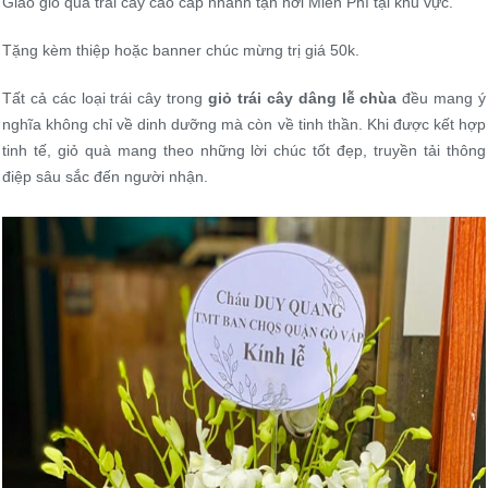
Giao giỏ quà trái cây cao cấp nhanh tận nơi Miễn Phí tại khu vực.
Tặng kèm thiệp hoặc banner chúc mừng trị giá 50k.
Tất cả các loại trái cây trong
giỏ trái cây dâng lễ chùa
đều mang ý
nghĩa không chỉ về dinh dưỡng mà còn về tinh thần. Khi được kết hợp
tinh tế, giỏ quà mang theo những lời chúc tốt đẹp, truyền tải thông
điệp sâu sắc đến người nhận.