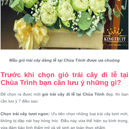
Mẫu giỏ trái cây dâng lễ tại Chùa Trình được ưa chuộng
Trước khi chọn giỏ trái cây đi lễ tại
Chùa Trình bạn cần lưu ý những gì?
Để chọn ra được một
giỏ trái cây đi lễ tại Chùa Trình
đẹp, thì bạn
cần lưu ý 7 điều sau:
Chọn trái cây tươi ngon:
Ưu tiên chọn những loại trái cây tươi mới,
không bị dập nát hay hỏng hóc. Điều này vừa thể hiện sự kính trọng,
vừa đảm bảo tính thẩm mỹ và vệ sinh an toàn thực phẩm.