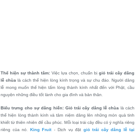
Thể hiện sự thành tâm:
Việc lựa chọn, chuẩn bị
giỏ trái cây dâng
lễ chùa
là cách thể hiện lòng kính trọng và sự chu đáo. Người dâng
lễ mong muốn thể hiện tấm lòng thành kính nhất đến với Phật, cầu
nguyện những điều tốt lành cho gia đình và bản thân.
Biểu trưng cho sự dâng hiến:
Giỏ trái cây dâng lễ chùa
là cách
thể hiện lòng thành kính và tâm niệm dâng lên những món quà tinh
khiết từ thiên nhiên để cầu phúc. Mỗi loại trái cây đều có ý nghĩa riêng
riêng của nó.
King Fruit
- Dịch vụ đặt
giỏ trái cây dâng lễ tại