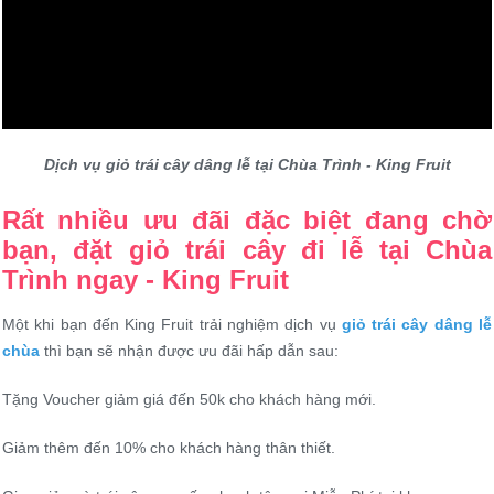
Dịch vụ giỏ trái cây dâng lễ tại Chùa Trình - King Fruit
Rất nhiều ưu đãi đặc biệt đang chờ
bạn, đặt giỏ trái cây đi lễ tại Chùa
Trình ngay - King Fruit
Một khi bạn đến King Fruit trải nghiệm dịch vụ
giỏ trái cây dâng lễ
chùa
thì bạn sẽ nhận được ưu đãi hấp dẫn sau:
Tặng Voucher giảm giá đến 50k cho khách hàng mới.
Giảm thêm đến 10% cho khách hàng thân thiết.