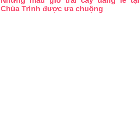
Những mẫu giỏ trái cây dâng lễ tại
Chùa Trình được ưa chuộng