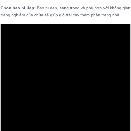
Chọn bao bì đẹp:
Bao bì đẹp, sang trọng và phù hợp với không gian
trang nghiêm của chùa sẽ giúp giỏ trái cây thêm phần trang nhã.