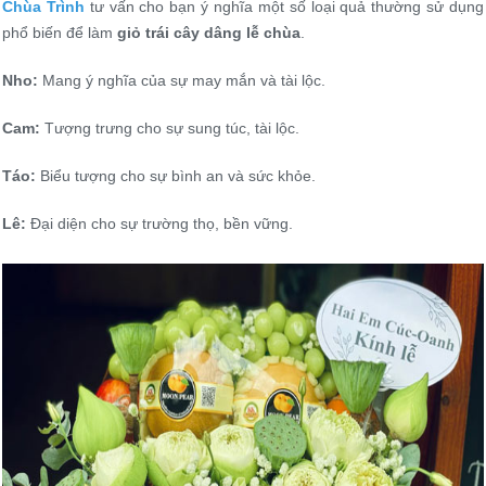
Chùa Trình
tư vấn cho bạn ý nghĩa một số loại quả thường sử dụng
phổ biến để làm
giỏ trái cây dâng lễ chùa
.
Nho:
Mang ý nghĩa của sự may mắn và tài lộc.
Cam:
Tượng trưng cho sự sung túc, tài lộc.
Táo:
Biểu tượng cho sự bình an và sức khỏe.
Lê:
Đại diện cho sự trường thọ, bền vững.