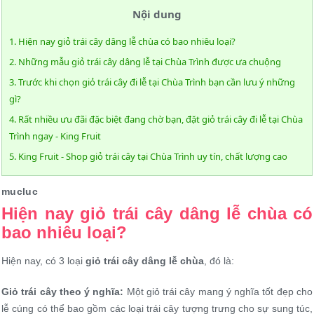
Nội dung
1. Hiện nay giỏ trái cây dâng lễ chùa có bao nhiêu loại?
2. Những mẫu giỏ trái cây dâng lễ tại Chùa Trình được ưa chuộng
3. Trước khi chọn giỏ trái cây đi lễ tại Chùa Trình bạn cần lưu ý những
gì?
4. Rất nhiều ưu đãi đặc biệt đang chờ bạn, đặt giỏ trái cây đi lễ tại Chùa
Trình ngay - King Fruit
5. King Fruit - Shop giỏ trái cây tại Chùa Trình uy tín, chất lượng cao
mucluc
Hiện nay giỏ trái cây dâng lễ chùa có
bao nhiêu loại?
Hiện nay, có 3 loại
giỏ trái cây dâng lễ chùa
, đó là:
Giỏ trái cây theo ý nghĩa:
Một giỏ trái cây mang ý nghĩa tốt đẹp cho
lễ cúng có thể bao gồm các loại trái cây tượng trưng cho sự sung túc,