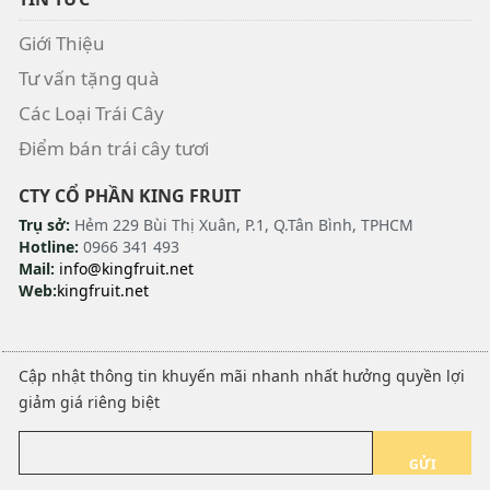
Giới Thiệu
Tư vấn tặng quà
Các Loại Trái Cây
Điểm bán trái cây tươi
CTY CỔ PHẦN KING FRUIT
Trụ sở:
Hẻm 229 Bùi Thị Xuân, P.1, Q.Tân Bình, TPHCM
Hotline:
0966 341 493
Mail:
info@kingfruit.net
Web:
kingfruit.net
Cập nhật thông tin khuyến mãi nhanh nhất hưởng quyền lợi
giảm giá riêng biệt
GỬI