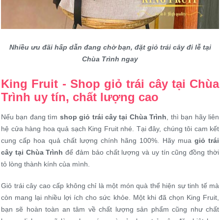
Nhiều ưu đãi hấp dẫn đang chờ bạn, đặt giỏ trái cây đi lễ tại
Chùa Trình ngay
King Fruit - Shop giỏ trái cây tại Chùa
Trình uy tín, chất lượng cao
Nếu bạn đang tìm
shop giỏ trái cây tại Chùa Trình
, thì bạn hãy liên
hệ cửa hàng hoa quả sạch King Fruit nhé. Tại đây, chúng tôi cam kết
cung cấp hoa quả chất lượng chính hãng 100%. Hãy mua
giỏ trái
cây tại Chùa Trình
để đảm bảo chất lượng và uy tín cũng đồng thời
tỏ lòng thành kính của mình.
Giỏ trái cây cao cấp không chỉ là một món quà thể hiện sự tinh tế mà
còn mang lại nhiều lợi ích cho sức khỏe. Một khi đã chọn King Fruit,
bạn sẽ hoàn toàn an tâm về chất lượng sản phẩm cũng như chất