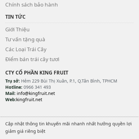
Chính sách bảo hành
TIN TỨC
Giới Thiệu
Tư vấn tặng quà
Các Loại Trái Cây
Điểm bán trái cây tươi
CTY CỔ PHẦN KING FRUIT
Trụ sở:
Hẻm 229 Bùi Thị Xuân, P.1, Q.Tân Bình, TPHCM
Hotline:
0966 341 493
Mail:
info@kingfruit.net
Web:
kingfruit.net
Cập nhật thông tin khuyến mãi nhanh nhất hưởng quyền lợi
giảm giá riêng biệt