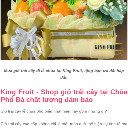
Mua giỏ trái cây đi lễ chùa tại King Fruit, tặng bạn ưu đãi hấp
dẫn
King Fruit - Shop giỏ trái cây tại Chùa
Phổ Đà chất lượng đảm bảo
Giỏ trái cây lễ chùa phổ biến nhất hiện nay gồm những gì?
Giỏ trái cây cao cấp không chỉ là một món quà thể hiện sự tinh tế mà