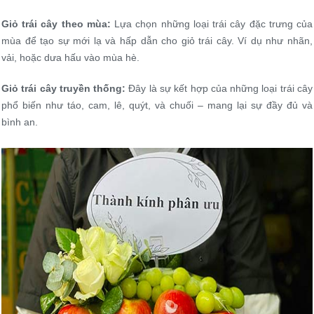
Giỏ trái cây theo mùa:
Lựa chọn những loại trái cây đặc trưng của
mùa để tạo sự mới lạ và hấp dẫn cho giỏ trái cây. Ví dụ như nhãn,
vải, hoặc dưa hấu vào mùa hè.
Giỏ trái cây truyền thống:
Đây là sự kết hợp của những loại trái cây
phổ biến như táo, cam, lê, quýt, và chuối – mang lại sự đầy đủ và
bình an.