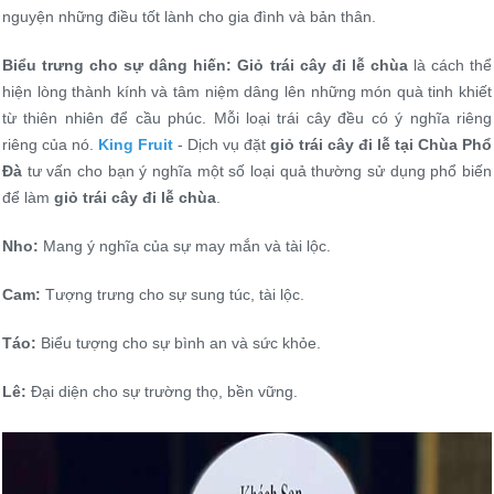
nguyện những điều tốt lành cho gia đình và bản thân.
Biểu trưng cho sự dâng hiến:
Giỏ trái cây đi lễ chùa
là cách thể
hiện lòng thành kính và tâm niệm dâng lên những món quà tinh khiết
từ thiên nhiên để cầu phúc. Mỗi loại trái cây đều có ý nghĩa riêng
riêng của nó.
King Fruit
- Dịch vụ đặt
giỏ trái cây đi lễ tại Chùa Phổ
Đà
tư vấn cho bạn ý nghĩa một số loại quả thường sử dụng phổ biến
để làm
giỏ trái cây đi lễ chùa
.
Nho:
Mang ý nghĩa của sự may mắn và tài lộc.
Cam:
Tượng trưng cho sự sung túc, tài lộc.
Táo:
Biểu tượng cho sự bình an và sức khỏe.
Lê:
Đại diện cho sự trường thọ, bền vững.