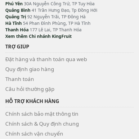
Phú Yên
30A Nguyễn Công Trứ, TP Tuy Hòa
Quảng Bình
41 Trần Hưng Đạo, Tp Đồng Hới
Quảng Trị
92 Nguyễn Trãi, TP Đông Hà
Hà Tĩnh
54 Phan Đình Phùng, TP Hà Tĩnh
Thanh Hóa
177 Lê Lai, TP Thanh Hóa
Xem thêm Chi nhánh KingFruit
TRỢ GIÚP
Đặt hàng và thanh toán qua web
Quy định giao hàng
Thanh toán
Câu hỏi thường gặp
HỖ TRỢ KHÁCH HÀNG
Chính sách bảo mật thông tin
Chính sách & Quy định chung
Chính sách vận chuyển