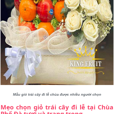
Mẫu giỏ trái cây đi lễ chùa được nhiều người chọn
Mẹo chọn giỏ trái cây đi lễ tại Chùa
Phổ Đà tươi và trang trọng