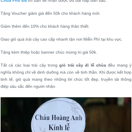
Chùa Phổ Đà
thì bạn sẽ nhận được ưu đãi hấp dẫn sau:
Tặng Voucher giảm giá đến 50k cho khách hàng mới.
Giảm thêm đến 10% cho khách hàng thân thiết.
Giao giỏ quà trái cây cao cấp nhanh tận nơi Miễn Phí tại khu vực.
Tặng kèm thiệp hoặc banner chúc mừng trị giá 50k.
Tất cả các loại trái cây trong
giỏ trái cây đi lễ chùa
đều mang ý
nghĩa không chỉ về dinh dưỡng mà còn về tinh thần. Khi được kết hợp
tinh tế, giỏ quà mang theo những lời chúc tốt đẹp, truyền tải thông
điệp sâu sắc đến người nhận.