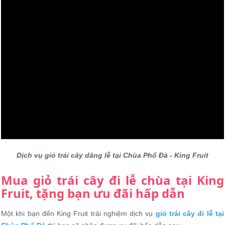
Dịch vụ giỏ trái cây dâng lễ tại Chùa Phổ Đà - King Fruit
Mua giỏ trái cây đi lễ chùa tại King
Fruit, tặng bạn ưu đãi hấp dẫn
Một khi bạn đến King Fruit trải nghiệm dịch vụ
giỏ trái cây đi lễ tại