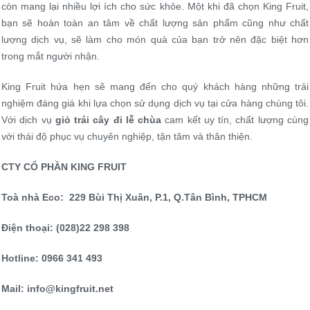
còn mang lại nhiều lợi ích cho sức khỏe. Một khi đã chọn King Fruit,
bạn sẽ hoàn toàn an tâm về chất lượng sản phẩm cũng như chất
lượng dịch vụ, sẽ làm cho món quà của bạn trở nên đặc biệt hơn
trong mắt người nhận.
King Fruit hứa hẹn sẽ mang đến cho quý khách hàng những trải
nghiệm đáng giá khi lựa chọn sử dụng dịch vụ tại cửa hàng chúng tôi.
Với dịch vụ
giỏ trái cây đi lễ chùa
cam kết uy tín, chất lượng cùng
với thái độ phục vụ chuyên nghiệp, tận tâm và thân thiện.
CTY CỔ PHẦN KING FRUIT
Toà nhà Eco: 2
29 Bùi Thị Xuân, P.1, Q.Tân Bình, TPHCM
Điện thoại: (028)22 298 398
Hotline: 0966 341 493
Mail:
info@kingfruit.net