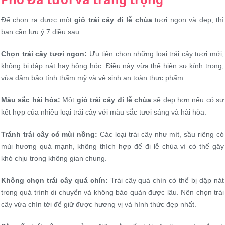
Để chọn ra được một
giỏ trái cây đi lễ chùa
tươi ngon và đẹp, thì
bạn cần lưu ý 7 điều sau:
Chọn trái cây tươi ngon:
Ưu tiên chọn những loại trái cây tươi mới,
không bị dập nát hay hỏng hóc. Điều này vừa thể hiện sự kính trọng,
vừa đảm bảo tính thẩm mỹ và vệ sinh an toàn thực phẩm.
Màu sắc hài hòa:
Một
giỏ trái cây đi lễ chùa
sẽ đẹp hơn nếu có sự
kết hợp của nhiều loại trái cây với màu sắc tươi sáng và hài hòa.
Tránh trái cây có mùi nồng:
Các loại trái cây như mít, sầu riêng có
mùi hương quá mạnh, không thích hợp để đi lễ chùa vì có thể gây
khó chịu trong không gian chung.
Không chọn trái cây quá chín:
Trái cây quá chín có thể bị dập nát
trong quá trình di chuyển và không bảo quản được lâu. Nên chọn trái
cây vừa chín tới để giữ được hương vị và hình thức đẹp nhất.