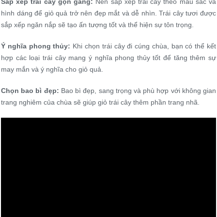
Sắp xếp trái cây gọn gàng:
Nên sắp xếp trái cây theo màu sắc và
hình dáng để giỏ quả trở nên đẹp mắt và dễ nhìn. Trái cây tươi được
sắp xếp ngăn nắp sẽ tạo ấn tượng tốt và thể hiện sự tôn trọng.
Ý nghĩa phong thủy:
Khi chọn trái cây đi cúng chùa, bạn có thể kết
hợp các loại trái cây mang ý nghĩa phong thủy tốt để tăng thêm sự
may mắn và ý nghĩa cho giỏ quả.
Chọn bao bì đẹp:
Bao bì đẹp, sang trọng và phù hợp với không gian
trang nghiêm của chùa sẽ giúp giỏ trái cây thêm phần trang nhã.