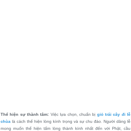
Thể hiện sự thành tâm:
Việc lựa chọn, chuẩn bị
giỏ trái cây đi lễ
chùa
là cách thể hiện lòng kính trọng và sự chu đáo. Người dâng lễ
mong muốn thể hiện tấm lòng thành kính nhất đến với Phật, cầu