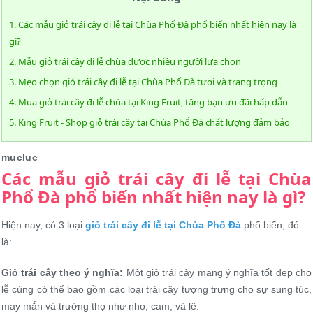
1. Các mẫu giỏ trái cây đi lễ tại Chùa Phổ Đà phổ biến nhất hiện nay là
gì?
2. Mẫu giỏ trái cây đi lễ chùa được nhiều người lựa chọn
3. Mẹo chọn giỏ trái cây đi lễ tại Chùa Phổ Đà tươi và trang trọng
4. Mua giỏ trái cây đi lễ chùa tại King Fruit, tặng bạn ưu đãi hấp dẫn
5. King Fruit - Shop giỏ trái cây tại Chùa Phổ Đà chất lượng đảm bảo
mucluc
Các mẫu giỏ trái cây đi lễ tại Chùa
Phổ Đà phổ biến nhất hiện nay là gì?
Hiện nay, có 3 loại
giỏ trái cây đi lễ tại Chùa Phổ Đà
phổ biến, đó
là:
Giỏ trái cây theo ý nghĩa:
Một giỏ trái cây mang ý nghĩa tốt đẹp cho
lễ cúng có thể bao gồm các loại trái cây tượng trưng cho sự sung túc,
may mắn và trường thọ như nho, cam, và lê.