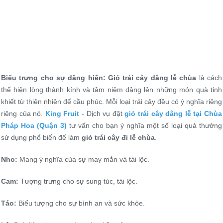
Biểu trưng cho sự dâng hiến:
Giỏ trái cây dâng lễ chùa
là cách
thể hiện lòng thành kính và tâm niệm dâng lên những món quà tinh
khiết từ thiên nhiên để cầu phúc. Mỗi loại trái cây đều có ý nghĩa riêng
riêng của nó.
King Fruit
- Dịch vụ đặt
giỏ trái cây dâng lễ tại Chùa
Pháp Hoa (Quận 3)
tư vấn cho bạn ý nghĩa một số loại quả thường
sử dụng phổ biến để làm
giỏ trái cây đi lễ chùa
.
Nho:
Mang ý nghĩa của sự may mắn và tài lộc.
Cam:
Tượng trưng cho sự sung túc, tài lộc.
Táo:
Biểu tượng cho sự bình an và sức khỏe.