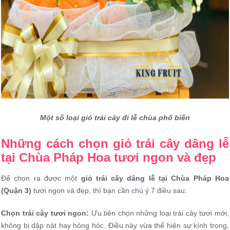
Một số loại giỏ trái cây đi lễ chùa phổ biến
Những cách chọn giỏ trái cây dâng lễ
tại Chùa Pháp Hoa tươi ngon và đẹp
Để chọn ra được một
giỏ trái cây dâng lễ tại Chùa Pháp Hoa
(Quận 3)
tươi ngon và đẹp, thì bạn cần chú ý 7 điều sau:
Chọn trái cây tươi ngon:
Ưu tiên chọn những loại trái cây tươi mới,
không bị dập nát hay hỏng hóc. Điều này vừa thể hiện sự kính trọng,