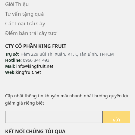
Giới Thiệu
Tư vấn tặng quà
Các Loại Trái Cây
Điểm bán trái cây tươi
CTY CỔ PHẦN KING FRUIT
Trụ sở:
Hẻm 229 Bùi Thị Xuân, P.1, Q.Tân Bình, TPHCM
Hotline:
0966 341 493
Mail:
info@kingfruit.net
Web:
kingfruit.net
Cập nhật thông tin khuyến mãi nhanh nhất hưởng quyền lợi
giảm giá riêng biệt
GỬI
KẾT NỐI CHÚNG TÔI QUA