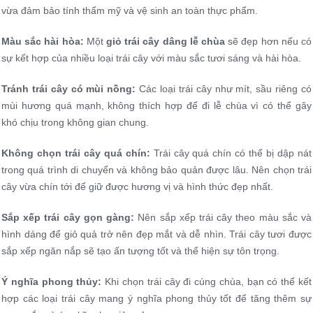
vừa đảm bảo tính thẩm mỹ và vệ sinh an toàn thực phẩm.
Màu sắc hài hòa:
Một
giỏ trái cây dâng lễ chùa
sẽ đẹp hơn nếu có
sự kết hợp của nhiều loại trái cây với màu sắc tươi sáng và hài hòa.
Tránh trái cây có mùi nồng:
Các loại trái cây như mít, sầu riêng có
mùi hương quá mạnh, không thích hợp để đi lễ chùa vì có thể gây
khó chịu trong không gian chung.
Không chọn trái cây quá chín:
Trái cây quá chín có thể bị dập nát
trong quá trình di chuyển và không bảo quản được lâu. Nên chọn trái
cây vừa chín tới để giữ được hương vị và hình thức đẹp nhất.
Sắp xếp trái cây gọn gàng:
Nên sắp xếp trái cây theo màu sắc và
hình dáng để giỏ quả trở nên đẹp mắt và dễ nhìn. Trái cây tươi được
sắp xếp ngăn nắp sẽ tạo ấn tượng tốt và thể hiện sự tôn trọng.
Ý nghĩa phong thủy:
Khi chọn trái cây đi cúng chùa, bạn có thể kết
hợp các loại trái cây mang ý nghĩa phong thủy tốt để tăng thêm sự