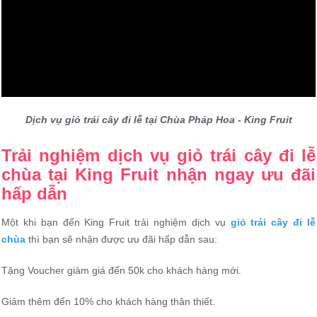
Dịch vụ giỏ trái cây đi lễ tại Chùa Pháp Hoa - King Fruit
Trải nghiệm dịch vụ giỏ trái cây đi lễ
chùa tại King Fruit nhận ngay ưu đãi
hấp dẫn
Một khi bạn đến King Fruit trải nghiệm dịch vụ
giỏ trái cây đi lễ
chùa
thì bạn sẽ nhận được ưu đãi hấp dẫn sau:
Tặng Voucher giảm giá đến 50k cho khách hàng mới.
Giảm thêm đến 10% cho khách hàng thân thiết.