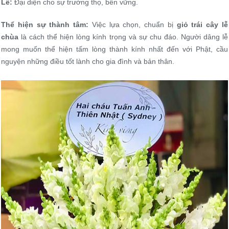
Lê:
Đại diện cho sự trường thọ, bền vững.
Thể hiện sự thành tâm:
Việc lựa chọn, chuẩn bị
giỏ trái cây lễ
chùa
là cách thể hiện lòng kính trọng và sự chu đáo. Người dâng lễ
mong muốn thể hiện tấm lòng thành kính nhất đến với Phật, cầu
nguyện những điều tốt lành cho gia đình và bản thân.