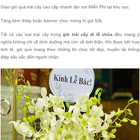
Giao giỏ quà trái cây cao cấp nhanh tận nơi Miễn Phí tại khu vực.
Tặng kèm thiệp hoặc banner chúc mừng trị giá 50k.
Tất cả các loại trái cây trong
giỏ trái cây đi lễ chùa
đều mang ý
nghĩa không chỉ về dinh dưỡng mà còn về tinh thần. Khi được kết hợp
tinh tế, giỏ quà mang theo những lời chúc tốt đẹp, truyền tải thông
điệp sâu sắc đến người nhận.