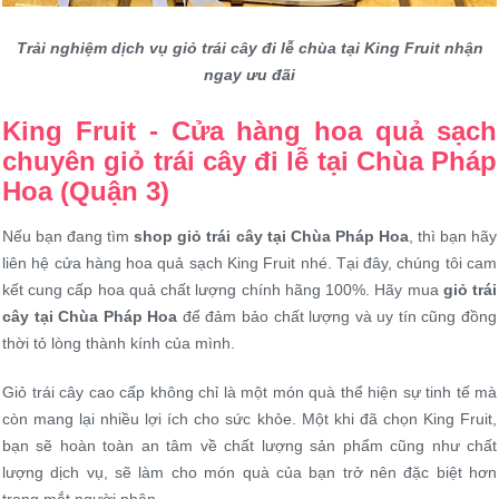
Trải nghiệm dịch vụ giỏ trái cây đi lễ chùa tại King Fruit nhận
ngay ưu đãi
King Fruit - Cửa hàng hoa quả sạch
chuyên giỏ trái cây đi lễ tại Chùa Pháp
Hoa (Quận 3)
Nếu bạn đang tìm
shop giỏ trái cây tại Chùa Pháp Hoa
, thì bạn hãy
liên hệ cửa hàng hoa quả sạch King Fruit nhé. Tại đây, chúng tôi cam
kết cung cấp hoa quả chất lượng chính hãng 100%. Hãy mua
giỏ trái
cây tại Chùa Pháp Hoa
để đảm bảo chất lượng và uy tín cũng đồng
thời tỏ lòng thành kính của mình.
Giỏ trái cây cao cấp không chỉ là một món quà thể hiện sự tinh tế mà
còn mang lại nhiều lợi ích cho sức khỏe. Một khi đã chọn King Fruit,
bạn sẽ hoàn toàn an tâm về chất lượng sản phẩm cũng như chất
lượng dịch vụ, sẽ làm cho món quà của bạn trở nên đặc biệt hơn