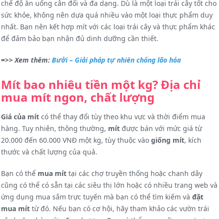
chế độ ăn uống cân đối và đa dạng. Dù là một loại trái cây tốt cho
sức khỏe, không nên dựa quá nhiều vào một loại thực phẩm duy
nhất. Bạn nên kết hợp mít với các loại trái cây và thực phẩm khác
để đảm bảo bạn nhận đủ dinh dưỡng cần thiết.
=>> Xem thêm:
Bưởi – Giải pháp tự nhiên chống lão hóa
Mít bao nhiêu tiền một kg? Địa chỉ
mua mít ngon, chất lượng
Giá của mít
có thể thay đổi tùy theo khu vực và thời điểm mua
hàng. Tuy nhiên, thông thường,
mít
được bán với mức giá từ
20.000 đến 60.000 VNĐ một kg, tùy thuộc vào
giống mít
, kích
thước và chất lượng của quả.
Bạn có thể
mua mít
tại các chợ truyền thống hoặc chanh dây
cũng có thể có sẵn tại các siêu thị lớn hoặc có nhiều trang web và
ứng dụng mua sắm trực tuyến mà bạn có thể tìm kiếm và
đặt
mua mít
từ đó. Nếu bạn có cơ hội, hãy tham khảo các vườn trái