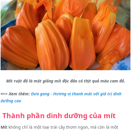
Mít ruột đỏ là một giống mít độc đáo có thịt quả màu cam đỏ.
=>> Xem thêm:
Dưa gang - Hương vị thanh mát với giá trị dinh
dưỡng cao
Thành phần dinh dưỡng của mít
Mít
không chỉ là một loại trái cây thơm ngon, mà còn là một