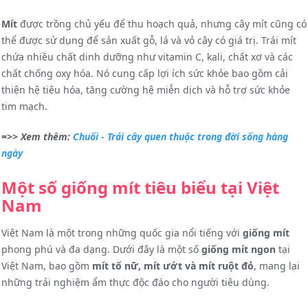
Mít
được trồng chủ yếu để thu hoạch quả, nhưng cây mít cũng có
thể được sử dụng để sản xuất gỗ, lá và vỏ cây có giá trị. Trái mít
chứa nhiều chất dinh dưỡng như vitamin C, kali, chất xơ và các
chất chống oxy hóa. Nó cung cấp lợi ích sức khỏe bao gồm cải
thiện hệ tiêu hóa, tăng cường hệ miễn dịch và hỗ trợ sức khỏe
tim mạch.
=>> Xem thêm:
Chuối - Trái cây quen thuộc trong đời sống hàng
ngày
Một số giống mít tiêu biểu tại Việt
Nam
Việt Nam là một trong những quốc gia nổi tiếng với
giống mít
phong phú và đa dạng. Dưới đây là một số
giống mít ngon
tại
Việt Nam, bao gồm
mít tố nữ, mít ướt và mít ruột đỏ
, mang lại
những trải nghiệm ẩm thực độc đáo cho người tiêu dùng.