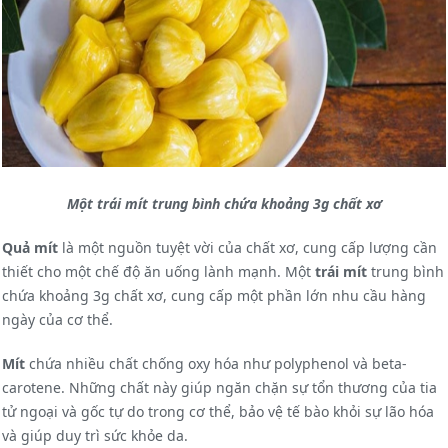
Một trái mít trung bình chứa khoảng 3g chất xơ
Quả mít
là một nguồn tuyệt vời của chất xơ, cung cấp lượng cần
thiết cho một chế độ ăn uống lành mạnh. Một
trái mít
trung bình
chứa khoảng 3g chất xơ, cung cấp một phần lớn nhu cầu hàng
ngày của cơ thể.
Mít
chứa nhiều chất chống oxy hóa như polyphenol và beta-
carotene. Những chất này giúp ngăn chặn sự tổn thương của tia
tử ngoại và gốc tự do trong cơ thể, bảo vệ tế bào khỏi sự lão hóa
và giúp duy trì sức khỏe da.