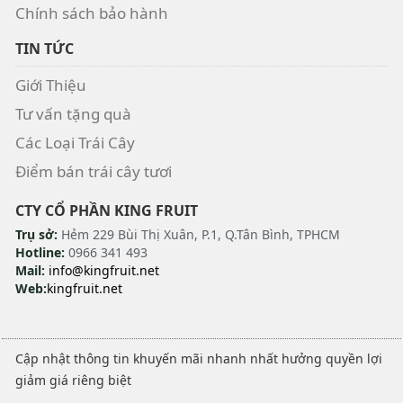
Chính sách bảo hành
TIN TỨC
Giới Thiệu
Tư vấn tặng quà
Các Loại Trái Cây
Điểm bán trái cây tươi
CTY CỔ PHẦN KING FRUIT
Trụ sở:
Hẻm 229 Bùi Thị Xuân, P.1, Q.Tân Bình, TPHCM
Hotline:
0966 341 493
Mail:
info@kingfruit.net
Web:
kingfruit.net
Cập nhật thông tin khuyến mãi nhanh nhất hưởng quyền lợi
giảm giá riêng biệt