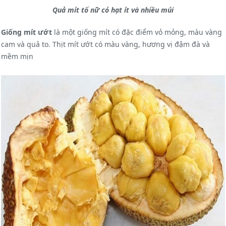
Quả mít tố nữ có hạt ít và nhiều múi
Giống mít ướt
là một giống mít có đặc điểm vỏ mỏng, màu vàng
cam và quả to. Thịt mít ướt có màu vàng, hương vị đậm đà và
mềm mịn