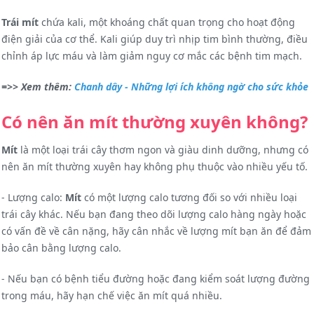
Trái mít
chứa kali, một khoáng chất quan trọng cho hoạt động
điện giải của cơ thể. Kali giúp duy trì nhịp tim bình thường, điều
chỉnh áp lực máu và làm giảm nguy cơ mắc các bệnh tim mạch.
=>> Xem thêm:
Chanh dây - Những lợi ích không ngờ cho sức khỏe
Có nên ăn mít thường xuyên không?
Mít
là một loại trái cây thơm ngon và giàu dinh dưỡng, nhưng có
nên ăn mít thường xuyên hay không phụ thuộc vào nhiều yếu tố.
- Lượng calo:
Mít
có một lượng calo tương đối so với nhiều loại
trái cây khác. Nếu bạn đang theo dõi lượng calo hàng ngày hoặc
có vấn đề về cân nặng, hãy cân nhắc về lượng mít bạn ăn để đảm
bảo cân bằng lượng calo.
- Nếu bạn có bệnh tiểu đường hoặc đang kiểm soát lượng đường
trong máu, hãy hạn chế việc ăn mít quá nhiều.