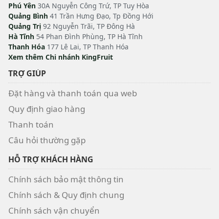
Phú Yên
30A Nguyễn Công Trứ, TP Tuy Hòa
Quảng Bình
41 Trần Hưng Đạo, Tp Đồng Hới
Quảng Trị
92 Nguyễn Trãi, TP Đông Hà
Hà Tĩnh
54 Phan Đình Phùng, TP Hà Tĩnh
Thanh Hóa
177 Lê Lai, TP Thanh Hóa
Xem thêm Chi nhánh KingFruit
TRỢ GIÚP
Đặt hàng và thanh toán qua web
Quy định giao hàng
Thanh toán
Câu hỏi thường gặp
HỖ TRỢ KHÁCH HÀNG
Chính sách bảo mật thông tin
Chính sách & Quy định chung
Chính sách vận chuyển