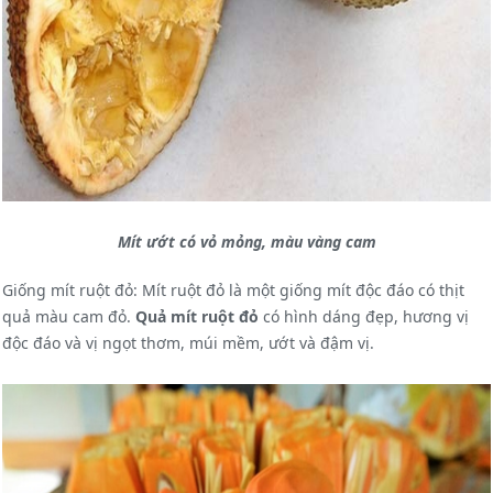
Mít ướt có vỏ mỏng, màu vàng cam
Giống mít ruột đỏ: Mít ruột đỏ là một giống mít độc đáo có thịt
quả màu cam đỏ.
Quả mít ruột đỏ
có hình dáng đẹp, hương vị
độc đáo và vị ngọt thơm, múi mềm, ướt và đậm vị.