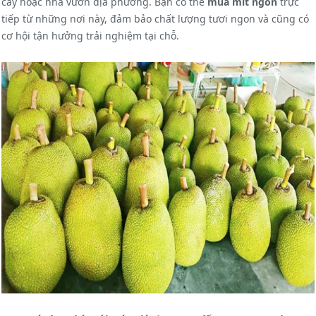
cây hoặc nhà vườn địa phương. Bạn có thể
mua mít ngon
trực
tiếp từ những nơi này, đảm bảo chất lượng tươi ngon và cũng có
cơ hội tận hưởng trải nghiệm tại chỗ.