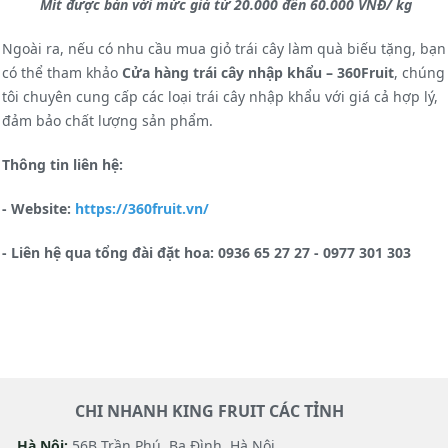
Mít được bán với mức giá từ 20.000 đến 60.000 VNĐ/ kg
Ngoài ra, nếu có nhu cầu mua giỏ trái cây làm quà biếu tặng, bạn
có thể tham khảo
Cửa hàng trái cây nhập khẩu – 360Fruit
, chúng
tôi chuyên cung cấp các loại trái cây nhập khẩu với giá cả hợp lý,
đảm bảo chất lượng sản phẩm.
Thông tin liên hệ:
- Website:
https://360fruit.vn/
- Liên hệ qua tổng đài đặt hoa: 0936 65 27 27 - 0977 301 303
CHI NHANH KING FRUIT CÁC TỈNH
Hà Nội:
56B Trần Phú, Ba Đình, Hà Nội