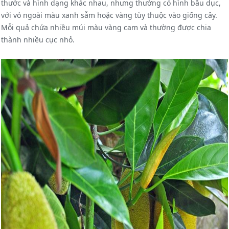
thước và hình dạng khác nhau, nhưng thường có hình bầu dục,
với vỏ ngoài màu xanh sẫm hoặc vàng tùy thuộc vào giống cây.
Mỗi quả chứa nhiều múi màu vàng cam và thường được chia
thành nhiều cục nhỏ.