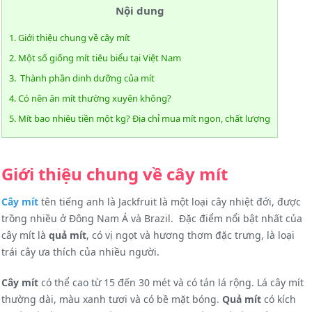
Nội dung
1. Giới thiệu chung về cây mít
2. Một số giống mít tiêu biểu tại Việt Nam
3. Thành phần dinh dưỡng của mít
4. Có nên ăn mít thường xuyên không?
5. Mít bao nhiêu tiền một kg? Địa chỉ mua mít ngon, chất lượng
Giới thiệu chung về cây mít
Cây mít
tên tiếng anh là Jackfruit là một loại cây nhiệt đới, được
trồng nhiều ở Đông Nam Á và Brazil. Đặc điểm nổi bật nhất của
cây mít là
quả mít
, có vị ngọt và hương thơm đặc trưng, là loại
trái cây ưa thích của nhiều người.
Cây mít
có thể cao từ 15 đến 30 mét và có tán lá rộng. Lá cây mít
thường dài, màu xanh tươi và có bề mặt bóng.
Quả mít
có kích