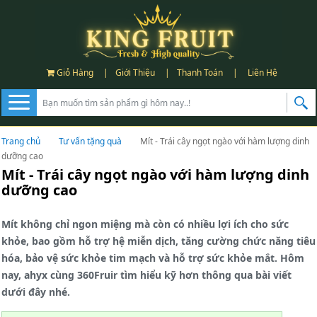
Giỏ Hàng
|
Giới Thiệu
|
Thanh Toán
|
Liên Hệ
Trang chủ
Tư vấn tặng quà
Mít - Trái cây ngọt ngào với hàm lượng dinh
dưỡng cao
Mít - Trái cây ngọt ngào với hàm lượng dinh
dưỡng cao
Mít không chỉ ngon miệng mà còn có nhiều lợi ích cho sức
khỏe, bao gồm hỗ trợ hệ miễn dịch, tăng cường chức năng tiêu
hóa, bảo vệ sức khỏe tim mạch và hỗ trợ sức khỏe mắt. Hôm
nay, ahyx cùng 360Fruir tìm hiểu kỹ hơn thông qua bài viết
dưới đây nhé.