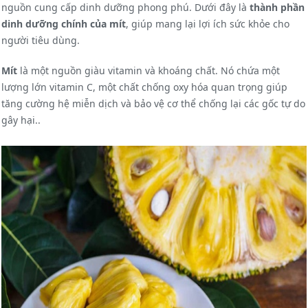
nguồn cung cấp dinh dưỡng phong phú. Dưới đây là
thành phần
dinh dưỡng chính của mít
, giúp mang lại lợi ích sức khỏe cho
người tiêu dùng.
Mít
là một nguồn giàu vitamin và khoáng chất. Nó chứa một
lượng lớn vitamin C, một chất chống oxy hóa quan trọng giúp
tăng cường hệ miễn dịch và bảo vệ cơ thể chống lại các gốc tự do
gây hại..