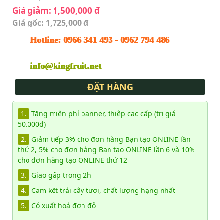
Giá giảm: 1,500,000 đ
Giá gốc: 1,725,000 đ
Hotline:
0966 341 493
-
0962 794 486
info@kingfruit.net
ĐẶT HÀNG
1.
Tặng miễn phí banner, thiệp cao cấp (trị giá
50.000đ)
2.
Giảm tiếp 3% cho đơn hàng Bạn tạo ONLINE lần
thứ 2, 5% cho đơn hàng Bạn tạo ONLINE lần 6 và 10%
cho đơn hàng tạo ONLINE thứ 12
3.
Giao gấp trong 2h
4.
Cam kết trái cây tươi, chất lượng hạng nhất
5.
Có xuất hoá đơn đỏ