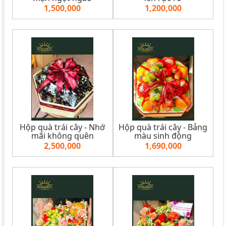
1,500,000
1,200,000
Hộp quà trái cây - Nhớ
Hộp quà trái cây - Bảng
mãi không quên
màu sinh động
2,500,000
1,690,000