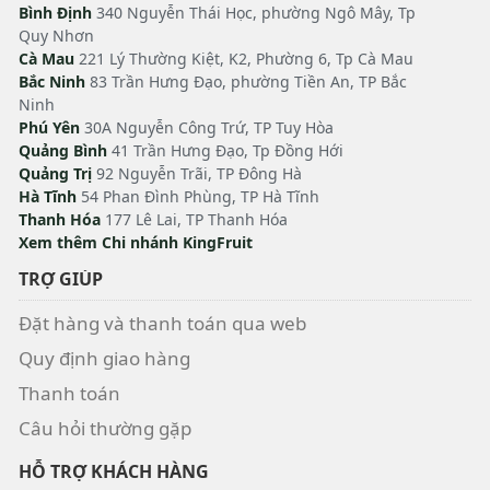
Bình Định
340 Nguyễn Thái Học, phường Ngô Mây, Tp
Quy Nhơn
Cà Mau
221 Lý Thường Kiệt, K2, Phường 6, Tp Cà Mau
Bắc Ninh
83 Trần Hưng Đạo, phường Tiền An, TP Bắc
Ninh
Phú Yên
30A Nguyễn Công Trứ, TP Tuy Hòa
Quảng Bình
41 Trần Hưng Đạo, Tp Đồng Hới
Quảng Trị
92 Nguyễn Trãi, TP Đông Hà
Hà Tĩnh
54 Phan Đình Phùng, TP Hà Tĩnh
Thanh Hóa
177 Lê Lai, TP Thanh Hóa
Xem thêm Chi nhánh KingFruit
TRỢ GIÚP
Đặt hàng và thanh toán qua web
Quy định giao hàng
Thanh toán
Câu hỏi thường gặp
HỖ TRỢ KHÁCH HÀNG