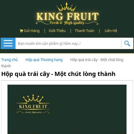
Giỏ Hàng
|
Giới Thiệu
|
Thanh Toán
|
Liên Hệ
Trang chủ
Hộp quà Thượng hạng
Hộp quà trái cây - Một chút lòng
thành
Hộp quà trái cây - Một chút lòng thành