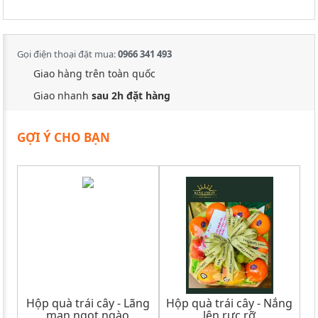
Gọi điện thoại đặt mua:
0966 341 493
Giao hàng trên toàn quốc
Giao nhanh
sau 2h đặt hàng
GỢI Ý CHO BẠN
Hộp quà trái cây - Lãng
Hộp quà trái cây - Nắng
mạn ngọt ngào
lên rực rỡ