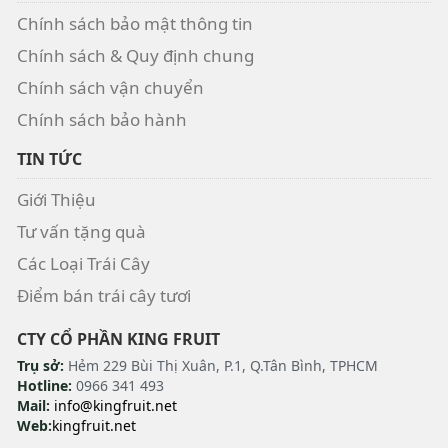
Chính sách bảo mật thông tin
Chính sách & Quy định chung
Chính sách vận chuyển
Chính sách bảo hành
TIN TỨC
Giới Thiệu
Tư vấn tặng quà
Các Loại Trái Cây
Điểm bán trái cây tươi
CTY CỔ PHẦN KING FRUIT
Trụ sở:
Hẻm 229 Bùi Thị Xuân, P.1, Q.Tân Bình, TPHCM
Hotline:
0966 341 493
Mail:
info@kingfruit.net
Web:
kingfruit.net