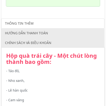
THÔNG TIN THÊM
HƯỚNG DẪN THANH TOÁN
CHÍNH SÁCH VÀ ĐIỀU KHOẢN
Hộp quà trái cây - Một chút lòng
thành bao gồm:
- Táo đỏ,
- Nho xanh,
- Lê hàn quốc
- Cam vàng