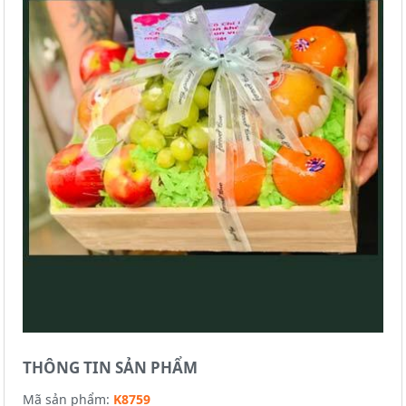
THÔNG TIN SẢN PHẨM
Mã sản phẩm:
K8759