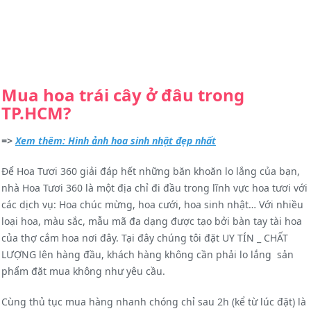
Mua hoa trái cây ở đâu trong
TP.HCM?
=>
Xem thêm: Hình ảnh hoa sinh nhật đẹp nhất
Để Hoa Tươi 360 giải đáp hết những băn khoăn lo lắng của bạn,
nhà Hoa Tươi 360 là một địa chỉ đi đầu trong lĩnh vực hoa tươi với
các dịch vụ: Hoa chúc mừng, hoa cưới, hoa sinh nhật… Với nhiều
loại hoa, màu sắc, mẫu mã đa dạng được tạo bởi bàn tay tài hoa
của thợ cắm hoa nơi đây. Tại đây chúng tôi đặt UY TÍN _ CHẤT
LƯỢNG lên hàng đầu, khách hàng không cần phải lo lắng sản
phẩm đặt mua không như yêu cầu.
Cùng thủ tục mua hàng nhanh chóng chỉ sau 2h (kể từ lúc đặt) là