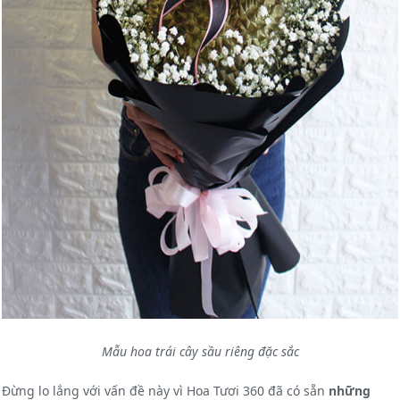
Mẫu hoa trái cây sầu riêng đặc sắc
Đừng lo lắng với vấn đề này vì Hoa Tươi 360 đã có sẵn
những