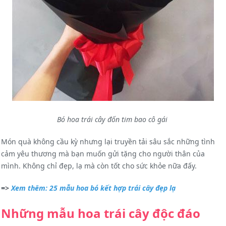
Bó hoa trái cây đốn tim bao cô gái
Món quà không cầu kỳ nhưng lại truyền tải sâu sắc những tình
cảm yêu thương mà bạn muốn gửi tặng cho người thân của
mình. Không chỉ đẹp, lạ mà còn tốt cho sức khỏe nữa đấy.
=>
Xem thêm: 25 mẫu hoa bó kết hợp trái cây đẹp lạ
Những mẫu hoa trái cây độc đáo