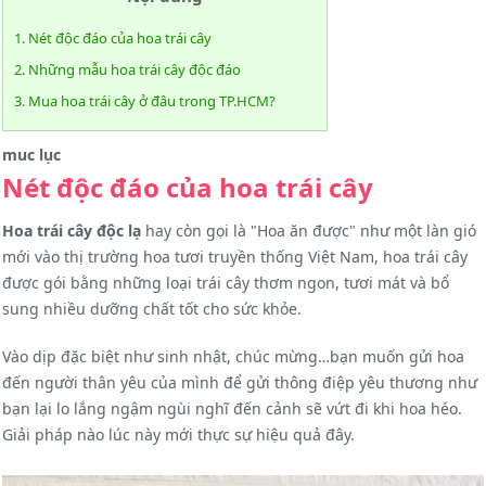
1. Nét độc đáo của hoa trái cây
2. Những mẫu hoa trái cây độc đáo
3. Mua hoa trái cây ở đâu trong TP.HCM?
muc lục
Nét độc đáo của hoa trái cây
Hoa trái cây độc lạ
hay còn gọi là "Hoa ăn được" như một làn gió
mới vào thị trường hoa tươi truyền thống Việt Nam, hoa trái cây
được gói bằng những loại trái cây thơm ngon, tươi mát và bổ
sung nhiều dưỡng chất tốt cho sức khỏe.
Vào dịp đặc biệt như sinh nhật, chúc mừng…bạn muốn gửi hoa
đến người thân yêu của mình để gửi thông điệp yêu thương như
bạn lại lo lắng ngậm ngùi nghĩ đến cảnh sẽ vứt đi khi hoa héo.
Giải pháp nào lúc này mới thực sự hiệu quả đây.