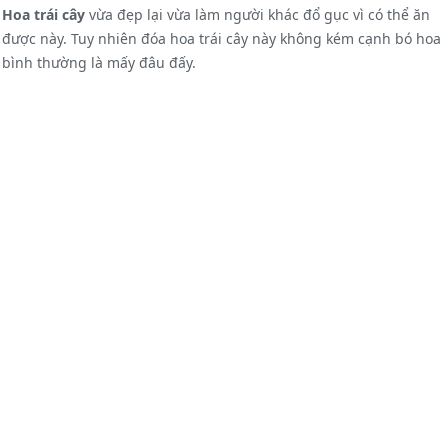
Hoa trái cây
vừa đẹp lại vừa làm người khác đổ gục vì có thể ăn
được này. Tuy nhiên đóa hoa trái cây này không kém cạnh bó hoa
bình thường là mấy đâu đấy.