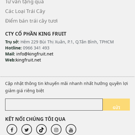
Tư vấn tặng quà
Các Loại Trái Cây
Điểm bán trái cây tươi
CTY CỔ PHẦN KING FRUIT
Trụ sở:
Hẻm 229 Bùi Thị Xuân, P.1, Q.Tân Bình, TPHCM
Hotline:
0966 341 493
Mail:
info@kingfruit.net
Web:
kingfruit.net
Cập nhật thông tin khuyến mãi nhanh nhất hưởng quyền lợi
giảm giá riêng biệt
GỬI
KẾT NỐI CHÚNG TÔI QUA