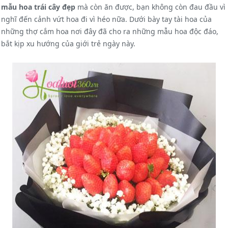
mẫu hoa trái cây đẹp
mà còn ăn được, bạn không còn đau đầu vì
nghĩ đến cảnh vứt hoa đi vì héo nữa. Dưới bày tay tài hoa của
những thợ cắm hoa nơi đây đã cho ra những mẫu hoa độc đáo,
bắt kịp xu hướng của giới trẻ ngày này.